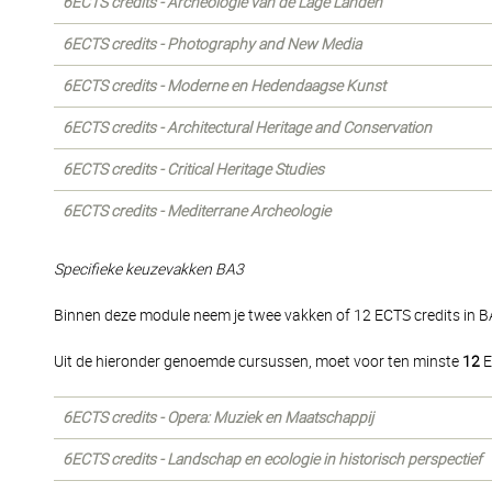
6ECTS credits - Archeologie van de Lage Landen
6ECTS credits - Photography and New Media
6ECTS credits - Moderne en Hedendaagse Kunst
6ECTS credits - Architectural Heritage and Conservation
6ECTS credits - Critical Heritage Studies
6ECTS credits - Mediterrane Archeologie
Specifieke keuzevakken BA3
Binnen deze module neem je twee vakken of 12 ECTS credits in B
Uit de hieronder genoemde cursussen, moet voor ten minste
12
E
6ECTS credits - Opera: Muziek en Maatschappij
6ECTS credits - Landschap en ecologie in historisch perspectief