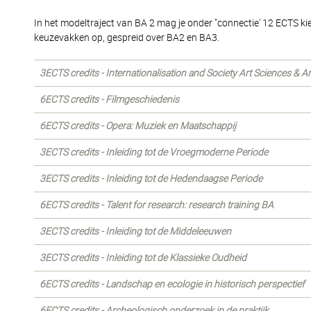
In het modeltraject van BA 2 mag je onder "connectie' 12 ECTS ki
keuzevakken op, gespreid over BA2 en BA3.
3ECTS credits - Internationalisation and Society Art Sciences & 
6ECTS credits - Filmgeschiedenis
6ECTS credits - Opera: Muziek en Maatschappij
3ECTS credits - Inleiding tot de Vroegmoderne Periode
3ECTS credits - Inleiding tot de Hedendaagse Periode
6ECTS credits - Talent for research: research training BA
3ECTS credits - Inleiding tot de Middeleeuwen
3ECTS credits - Inleiding tot de Klassieke Oudheid
6ECTS credits - Landschap en ecologie in historisch perspectief
6ECTS credits - Archeologisch onderzoek in de praktijk