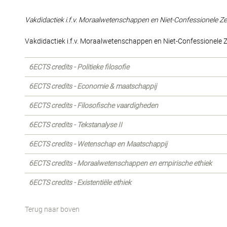
Vakdidactiek i.f.v. Moraalwetenschappen en Niet-Confessionele Z
Vakdidactiek i.f.v. Moraalwetenschappen en Niet-Confessionele 
6ECTS credits - Politieke filosofie
6ECTS credits - Economie & maatschappij
6ECTS credits - Filosofische vaardigheden
6ECTS credits - Tekstanalyse II
6ECTS credits - Wetenschap en Maatschappij
6ECTS credits - Moraalwetenschappen en empirische ethiek
6ECTS credits - Existentiële ethiek
Terug naar boven