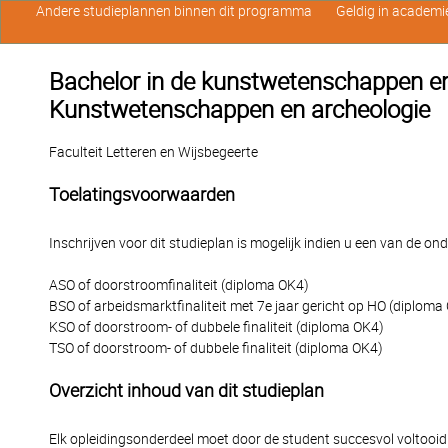
Andere studieplannen binnen dit programma
Geldig in academi
Bachelor in de kunstwetenschappen en 
Kunstwetenschappen en archeologie
Faculteit Letteren en Wijsbegeerte
Toelatingsvoorwaarden
Inschrijven voor dit studieplan is mogelijk indien u een van de o
ASO of doorstroomfinaliteit (diploma OK4)
BSO of arbeidsmarktfinaliteit met 7e jaar gericht op HO (diploma
KSO of doorstroom- of dubbele finaliteit (diploma OK4)
TSO of doorstroom- of dubbele finaliteit (diploma OK4)
Overzicht inhoud van dit studieplan
Elk opleidingsonderdeel moet door de student succesvol voltooi