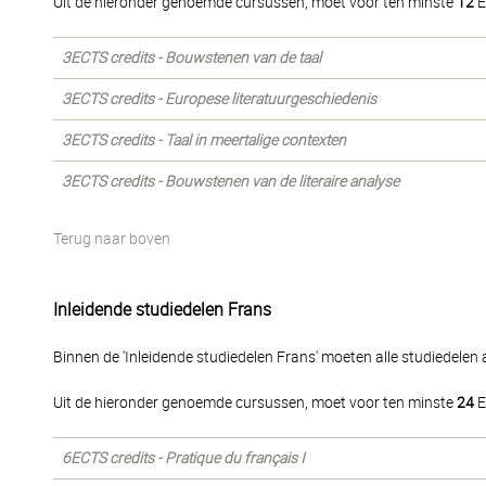
Uit de hieronder genoemde cursussen, moet voor ten minste
12
E
3ECTS credits - Bouwstenen van de taal
3ECTS credits - Europese literatuurgeschiedenis
3ECTS credits - Taal in meertalige contexten
3ECTS credits - Bouwstenen van de literaire analyse
Terug naar boven
Inleidende studiedelen Frans
Binnen de 'Inleidende studiedelen Frans' moeten alle studiedelen
Uit de hieronder genoemde cursussen, moet voor ten minste
24
E
6ECTS credits - Pratique du français I