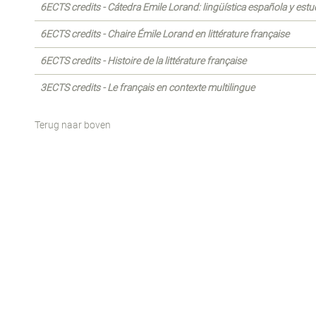
6ECTS credits - Cátedra Emile Lorand: lingüística española y estud
6ECTS credits - Chaire Émile Lorand en littérature française
6ECTS credits - Histoire de la littérature française
3ECTS credits - Le français en contexte multilingue
Terug naar boven