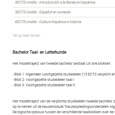
3ECTS credits - Introducción a la literatura hispánica
3ECTS credits - Español en contexto
6ECTS credits - Cultura hispánica e historia
Terug naar boven
Bachelor Taal- en Letterkunde
Het modeltraject van tweede bachelor bestaat uit drie blokken:
- Blok 1: Algemeen voortgezette studiedelen (15 ECTS verplicht e
- Blok 2: Voortgezette studiedelen taal I
- Blok 3: Voortgezette studiedelen taal II
Het modeltraject van de verplichte studiedelen tweede bachelor 
op te nemen uit de keuzemodule "Keuzeopleidingsonderdelen Alg
De logische opbouw tussen de verschillende taalblokken over de 