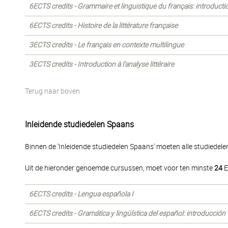
6ECTS credits - Grammaire et linguistique du français: introducti
6ECTS credits - Histoire de la littérature française
3ECTS credits - Le français en contexte multilingue
3ECTS credits - Introduction à l'analyse littéraire
Terug naar boven
Inleidende studiedelen Spaans
Binnen de 'Inleidende studiedelen Spaans' moeten alle studiedel
Uit de hieronder genoemde cursussen, moet voor ten minste
24
E
6ECTS credits - Lengua española I
6ECTS credits - Gramática y lingüística del español: introducción