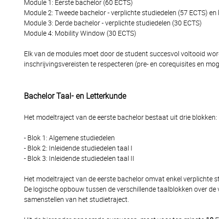
Module 1: Eerste bachelor (60 ECTS)
Module 2: Tweede bachelor - verplichte studiedelen (57 ECTS) en
Module 3: Derde bachelor - verplichte studiedelen (30 ECTS)
Module 4: Mobility Window (30 ECTS)
Elk van de modules moet door de student succesvol voltooid word
inschrijvingsvereisten te respecteren (pre- en corequisites en moge
Bachelor Taal- en Letterkunde
Het modeltraject van de eerste bachelor bestaat uit drie blokken:
- Blok 1: Algemene studiedelen
- Blok 2: Inleidende studiedelen taal I
- Blok 3: Inleidende studiedelen taal II
Het modeltraject van de eerste bachelor omvat enkel verplichte st
De logische opbouw tussen de verschillende taalblokken over de 
samenstellen van het studietraject.