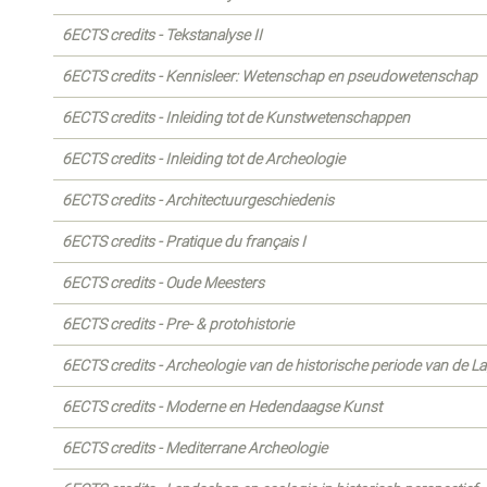
6ECTS credits - Tekstanalyse II
6ECTS credits - Kennisleer: Wetenschap en pseudowetenschap
6ECTS credits - Inleiding tot de Kunstwetenschappen
6ECTS credits - Inleiding tot de Archeologie
6ECTS credits - Architectuurgeschiedenis
6ECTS credits - Pratique du français I
6ECTS credits - Oude Meesters
6ECTS credits - Pre- & protohistorie
6ECTS credits - Archeologie van de historische periode van de L
6ECTS credits - Moderne en Hedendaagse Kunst
6ECTS credits - Mediterrane Archeologie