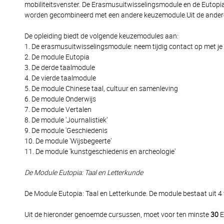
mobiliteitsvenster. De Erasmusuitwisselingsmodule en de Eutopia
worden gecombineerd met een andere keuzemodule.Uit de andere
De opleiding biedt de volgende keuzemodules aan:
1. De erasmusuitwisselingsmodule: neem tijdig contact op met je s
2. De module Eutopia
3. De derde taalmodule
4. De vierde taalmodule
5. De module Chinese taal, cultuur en samenleving
6. De module Onderwijs
7. De module Vertalen
8. De module 'Journalistiek'
9. De module 'Geschiedenis
10. De module 'Wijsbegeerte'
11. De module 'kunstgeschiedenis en archeologie'
De Module Eutopia: Taal en Letterkunde
De Module Eutopia: Taal en Letterkunde. De module bestaat uit 4
Uit de hieronder genoemde cursussen, moet voor ten minste
30
E