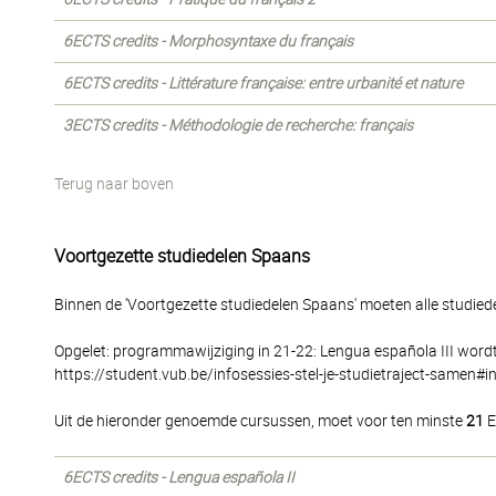
6ECTS credits - Morphosyntaxe du français
6ECTS credits - Littérature française: entre urbanité et nature
3ECTS credits - Méthodologie de recherche: français
Terug naar boven
Voortgezette studiedelen Spaans
Binnen de 'Voortgezette studiedelen Spaans' moeten alle studie
Opgelet: programmawijziging in 21-22: Lengua española III wordt 
https://student.vub.be/infosessies-stel-je-studietraject-samen#
Uit de hieronder genoemde cursussen, moet voor ten minste
21
E
6ECTS credits - Lengua española II