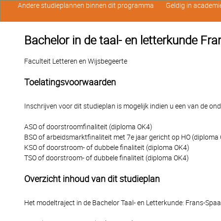
Andere studieplannen binnen dit programma
Geldig in academi
Bachelor in de taal- en letterkunde Fr
Faculteit Letteren en Wijsbegeerte
Toelatingsvoorwaarden
Inschrijven voor dit studieplan is mogelijk indien u een van de o
ASO of doorstroomfinaliteit (diploma OK4)
BSO of arbeidsmarktfinaliteit met 7e jaar gericht op HO (diploma
KSO of doorstroom- of dubbele finaliteit (diploma OK4)
TSO of doorstroom- of dubbele finaliteit (diploma OK4)
Overzicht inhoud van dit studieplan
Het modeltraject in de Bachelor Taal- en Letterkunde: Frans-Spaa