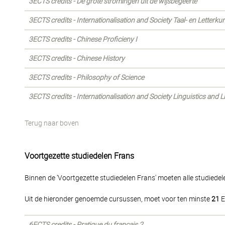
3ECTS credits - De grote stromingen uit de wijsbegeerte
3ECTS credits - Internationalisation and Society Taal- en Letterk
3ECTS credits - Chinese Proficieny I
3ECTS credits - Chinese History
3ECTS credits - Philosophy of Science
3ECTS credits - Internationalisation and Society Linguistics and 
Terug naar boven
Voortgezette studiedelen Frans
Binnen de 'Voortgezette studiedelen Frans' moeten alle studiede
Uit de hieronder genoemde cursussen, moet voor ten minste
21
E
6ECTS credits - Pratique du français 2