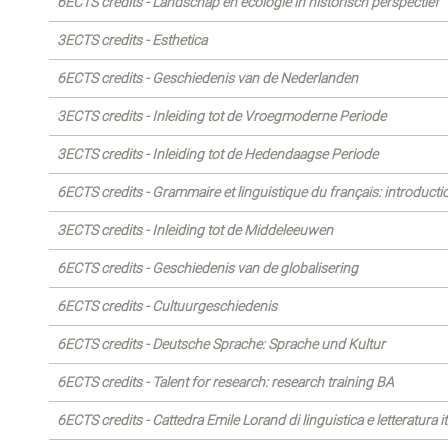
6ECTS credits - Landschap en ecologie in historisch perspectief
3ECTS credits - Esthetica
6ECTS credits - Geschiedenis van de Nederlanden
3ECTS credits - Inleiding tot de Vroegmoderne Periode
3ECTS credits - Inleiding tot de Hedendaagse Periode
6ECTS credits - Grammaire et linguistique du français: introducti
3ECTS credits - Inleiding tot de Middeleeuwen
6ECTS credits - Geschiedenis van de globalisering
6ECTS credits - Cultuurgeschiedenis
6ECTS credits - Deutsche Sprache: Sprache und Kultur
6ECTS credits - Talent for research: research training BA
6ECTS credits - Cattedra Emile Lorand di linguistica e letteratura it