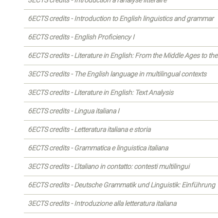
3ECTS credits - Introduction à l'analyse littéraire
6ECTS credits - Introduction to English linguistics and grammar
6ECTS credits - English Proficiency I
6ECTS credits - Literature in English: From the Middle Ages to th
3ECTS credits - The English language in multilingual contexts
3ECTS credits - Literature in English: Text Analysis
6ECTS credits - Lingua italiana I
6ECTS credits - Letteratura italiana e storia
6ECTS credits - Grammatica e linguistica italiana
3ECTS credits - L'italiano in contatto: contesti multilingui
6ECTS credits - Deutsche Grammatik und Linguistik: Einführung
3ECTS credits - Introduzione alla letteratura italiana