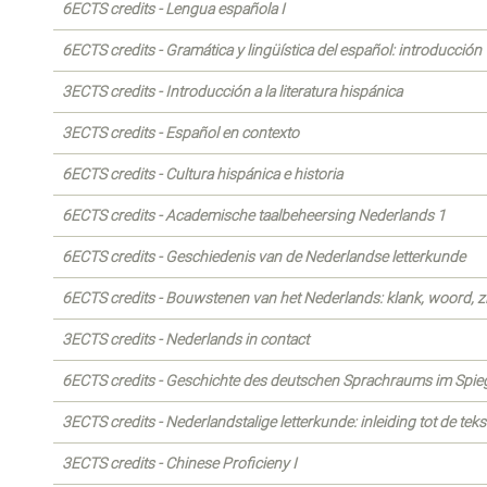
6ECTS credits - Lengua española I
6ECTS credits - Gramática y lingüística del español: introducción
3ECTS credits - Introducción a la literatura hispánica
3ECTS credits - Español en contexto
6ECTS credits - Cultura hispánica e historia
6ECTS credits - Academische taalbeheersing Nederlands 1
6ECTS credits - Geschiedenis van de Nederlandse letterkunde
6ECTS credits - Bouwstenen van het Nederlands: klank, woord, z
3ECTS credits - Nederlands in contact
6ECTS credits - Geschichte des deutschen Sprachraums im Spiege
3ECTS credits - Nederlandstalige letterkunde: inleiding tot de tek
3ECTS credits - Chinese Proficieny I