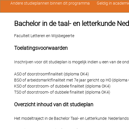
Andere studieplannen binnen dit programma
Geldig in academi
Bachelor in de taal- en letterkunde Ne
Faculteit Letteren en Wijsbegeerte
Toelatingsvoorwaarden
Inschrijven voor dit studieplan is mogelijk indien u een van de o
ASO of doorstroomfinaliteit (diploma OK4)
BSO of arbeidsmarktfinaliteit met 7e jaar gericht op HO (diploma
KSO of doorstroom- of dubbele finaliteit (diploma OK4)
TSO of doorstroom- of dubbele finaliteit (diploma OK4)
Overzicht inhoud van dit studieplan
Het modeltraject in de Bachelor Taal- en Letterkunde: Nederlands