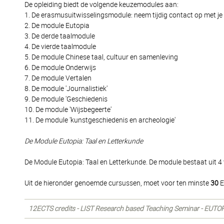
De opleiding biedt de volgende keuzemodules aan:
1. De erasmusuitwisselingsmodule: neem tijdig contact op met je s
2. De module Eutopia
3. De derde taalmodule
4. De vierde taalmodule
5. De module Chinese taal, cultuur en samenleving
6. De module Onderwijs
7. De module Vertalen
8. De module 'Journalistiek'
9. De module 'Geschiedenis
10. De module 'Wijsbegeerte'
11. De module 'kunstgeschiedenis en archeologie'
De Module Eutopia: Taal en Letterkunde
De Module Eutopia: Taal en Letterkunde. De module bestaat uit 4
Uit de hieronder genoemde cursussen, moet voor ten minste
30
E
12ECTS credits - LIST Research based Teaching Seminar - EUTO