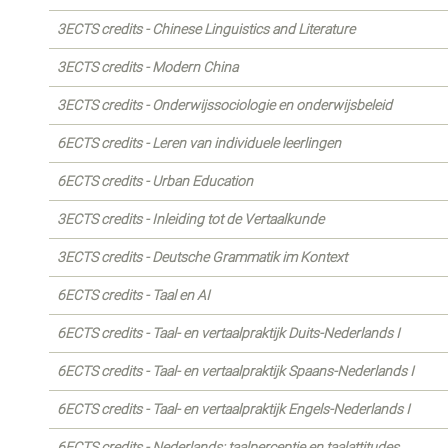
3ECTS credits - Chinese Linguistics and Literature
3ECTS credits - Modern China
3ECTS credits - Onderwijssociologie en onderwijsbeleid
6ECTS credits - Leren van individuele leerlingen
6ECTS credits - Urban Education
3ECTS credits - Inleiding tot de Vertaalkunde
3ECTS credits - Deutsche Grammatik im Kontext
6ECTS credits - Taal en AI
6ECTS credits - Taal- en vertaalpraktijk Duits-Nederlands I
6ECTS credits - Taal- en vertaalpraktijk Spaans-Nederlands I
6ECTS credits - Taal- en vertaalpraktijk Engels-Nederlands I
6ECTS credits - Nederlands: taalperceptie en taalattitudes