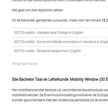
Verplichte taal opleidingsonderdelen modeltraject derde bachelor
Het gaat om drie verplichte vakken
Uit de hieronder genoemde cursussen, moet voor ten minste
12
E
3ECTS credits - Variation and Change in English
3ECTS credits - Genre and Media Innovation in Literature in Engli
6ECTS credits - Research assignment: English
Terug naar boven
3de Bachelor Taal en Letterkunde: Mobility Window (30 
Het mobiliteitsvenster bestaat uit verschillende keuzemodules 
mobiliteitsvenster. De Erasmusuitwisselingsmodule en de Eutopia
worden gecombineerd met een andere keuzemodule.Uit de andere