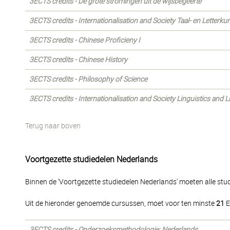
3ECTS credits - De grote stromingen uit de wijsbegeerte
3ECTS credits - Internationalisation and Society Taal- en Letterk
3ECTS credits - Chinese Proficieny I
3ECTS credits - Chinese History
3ECTS credits - Philosophy of Science
3ECTS credits - Internationalisation and Society Linguistics and 
Terug naar boven
Voortgezette studiedelen Nederlands
Binnen de 'Voortgezette studiedelen Nederlands' moeten alle st
Uit de hieronder genoemde cursussen, moet voor ten minste
21
E
3ECTS credits - Onderzoeksmethodologie: Nederlands