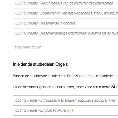
6ECTS credits - Geschiedenis van de Nederlandse letterkunde
6ECTS credits - Bouwstenen van het Nederlands: klank, woord, z
3ECTS credits - Nederlands in contact
3ECTS credits - Nederlandstalige letterkunde: inleiding tot de tek
Terug naar boven
Inleidende studiedelen Engels
Binnen de 'Inleidende studiedelen Engels' moeten alle studiedele
Uit de hieronder genoemde cursussen, moet voor ten minste
24
E
6ECTS credits - Introduction to English linguistics and grammar
6ECTS credits - English Proficiency I