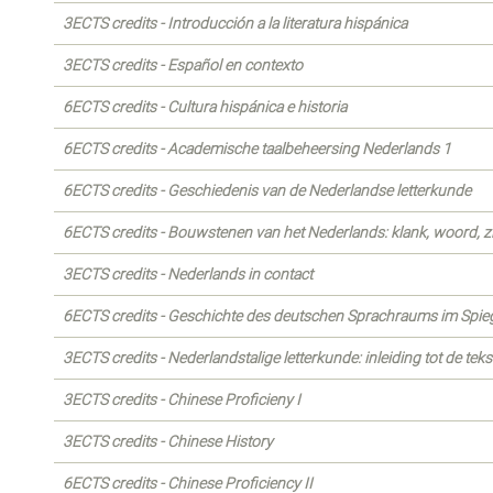
3ECTS credits - Introducción a la literatura hispánica
3ECTS credits - Español en contexto
6ECTS credits - Cultura hispánica e historia
6ECTS credits - Academische taalbeheersing Nederlands 1
6ECTS credits - Geschiedenis van de Nederlandse letterkunde
6ECTS credits - Bouwstenen van het Nederlands: klank, woord, z
3ECTS credits - Nederlands in contact
6ECTS credits - Geschichte des deutschen Sprachraums im Spiege
3ECTS credits - Nederlandstalige letterkunde: inleiding tot de tek
3ECTS credits - Chinese Proficieny I
3ECTS credits - Chinese History
6ECTS credits - Chinese Proficiency II