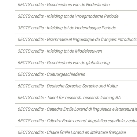
6ECTS credits - Geschiedenis van de Nederlanden
3ECTS credits - Inleiding tot de Vroegmoderne Periode
3ECTS credits - Inleiding tot de Hedendaagse Periode
6ECTS credits - Grammaire et linguistique du français: introducti
3ECTS credits - Inleiding tot de Middeleeuwen
6ECTS credits - Geschiedenis van de globalisering
6ECTS credits - Cultuurgeschiedenis
6ECTS credits - Deutsche Sprache: Sprache und Kultur
6ECTS credits - Talent for research: research training BA
6ECTS credits - Cattedra Emile Lorand di linguistica e letteratura it
6ECTS credits - Cátedra Emile Lorand: lingüística española y estud
6ECTS credits - Chaire Émile Lorand en littérature française