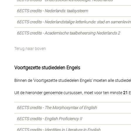
6ECTS credits - Nederlands: taalsysteem
6ECTS credits - Nederlandstalige letterkunde: stad en samenlevi
6ECTS credits - Academische taalbeheersing Nederlands 2
Terug naar boven
Voortgezette studiedelen Engels
Binnen de 'Voortgezette studiedelen Engels' moeten alle studied
Uit de hieronder genoemde cursussen, moet voor ten minste
21
E
6ECTS credits - The Morphosyntax of English
6ECTS credits - English Proficiency II
6ECTS credits - Identities in Literature in English