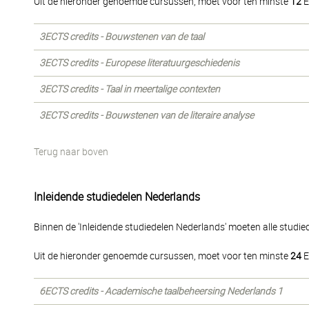
Uit de hieronder genoemde cursussen, moet voor ten minste
12
E
3ECTS credits - Bouwstenen van de taal
3ECTS credits - Europese literatuurgeschiedenis
3ECTS credits - Taal in meertalige contexten
3ECTS credits - Bouwstenen van de literaire analyse
Terug naar boven
Inleidende studiedelen Nederlands
Binnen de 'Inleidende studiedelen Nederlands' moeten alle studi
Uit de hieronder genoemde cursussen, moet voor ten minste
24
E
6ECTS credits - Academische taalbeheersing Nederlands 1