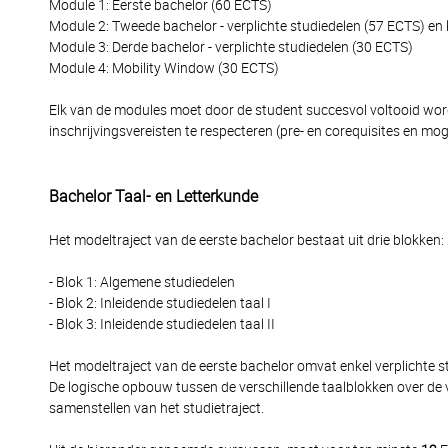
Module 1: Eerste bachelor (60 ECTS)
Module 2: Tweede bachelor - verplichte studiedelen (57 ECTS) en
Module 3: Derde bachelor - verplichte studiedelen (30 ECTS)
Module 4: Mobility Window (30 ECTS)
Elk van de modules moet door de student succesvol voltooid word
inschrijvingsvereisten te respecteren (pre- en corequisites en moge
Bachelor Taal- en Letterkunde
Het modeltraject van de eerste bachelor bestaat uit drie blokken:
- Blok 1: Algemene studiedelen
- Blok 2: Inleidende studiedelen taal I
- Blok 3: Inleidende studiedelen taal II
Het modeltraject van de eerste bachelor omvat enkel verplichte st
De logische opbouw tussen de verschillende taalblokken over de 
samenstellen van het studietraject.