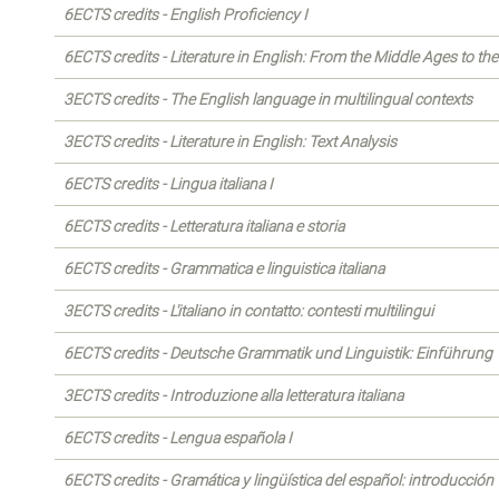
6ECTS credits - English Proficiency I
6ECTS credits - Literature in English: From the Middle Ages to th
3ECTS credits - The English language in multilingual contexts
3ECTS credits - Literature in English: Text Analysis
6ECTS credits - Lingua italiana I
6ECTS credits - Letteratura italiana e storia
6ECTS credits - Grammatica e linguistica italiana
3ECTS credits - L'italiano in contatto: contesti multilingui
6ECTS credits - Deutsche Grammatik und Linguistik: Einführung
3ECTS credits - Introduzione alla letteratura italiana
6ECTS credits - Lengua española I
6ECTS credits - Gramática y lingüística del español: introducción