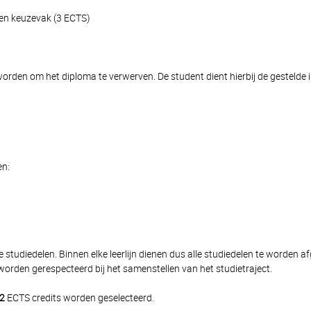
 en keuzevak (3 ECTS)
rden om het diploma te verwerven. De student dient hierbij de gestelde in
en:
 studiedelen. Binnen elke leerlijn dienen dus alle studiedelen te worden 
orden gerespecteerd bij het samenstellen van het studietraject.
2
ECTS credits worden geselecteerd.