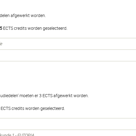
edelen afgewerkt worden.
5
ECTS credits worden geselecteerd.
e
tudiedelen' moeten er 3 ECTS afgewerkt worden.
ECTS credits worden geselecteerd.
erkunde 1 - EUTOPIA