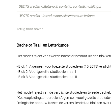
3ECTS credits - L'italiano in contatto: contesti multilingui
3ECTS credits - Introduzione alla letteratura italiana
Terug naar boven
Bachelor Taal- en Letterkunde
Het modeltraject van tweede bachelor bestaat uit drie blokken
- Blok 1: Algemeen voortgezette studiedelen (15 ECTS verplich
- Blok 2: Voortgezette studiedelen taal I
- Blok 3: Voortgezette studiedelen taal II
Het modeltraject van de verplichte studiedelen tweede bache
"Keuzeopleidingsonderdelen Algemeen voortgezette studiedele
De logische opbouw tussen de verschillende taalblokken over 