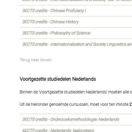
3ECTS credits - Chinese Proficieny I
3ECTS credits - Chinese History
3ECTS credits - Philosophy of Science
3ECTS credits - Internationalisation and Society Linguistics a
Terug naar boven
Voortgezette studiedelen Nederlands
Binnen de 'Voortgezette studiedelen Nederlands' moeten alle 
Uit de hieronder genoemde cursussen, moet voor ten minste
2
3ECTS credits - Onderzoeksmethodologie: Nederlands
6ECTS credits - Nederlands: taalsysteem