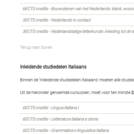
6ECTS credits - Bouwstenen van het Nederlands: klank, woord
3ECTS credits - Nederlands in contact
3ECTS credits - Nederlandstalige letterkunde: inleiding tot de 
Terug naar boven
Inleidende studiedelen Italiaans
Binnen de 'Inleidende studiedelen Italiaans' moeten alle stud
Uit de hieronder genoemde cursussen, moet voor ten minste
2
6ECTS credits - Lingua italiana I
6ECTS credits - Letteratura italiana e storia
6ECTS credits - Grammatica e linguistica italiana