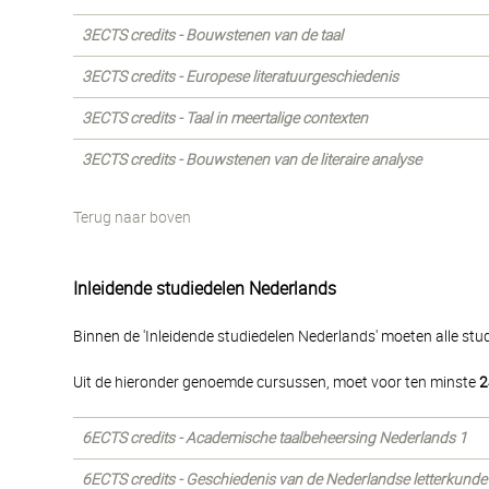
3ECTS credits - Bouwstenen van de taal
3ECTS credits - Europese literatuurgeschiedenis
3ECTS credits - Taal in meertalige contexten
3ECTS credits - Bouwstenen van de literaire analyse
Terug naar boven
Inleidende studiedelen Nederlands
Binnen de 'Inleidende studiedelen Nederlands' moeten alle st
Uit de hieronder genoemde cursussen, moet voor ten minste
2
6ECTS credits - Academische taalbeheersing Nederlands 1
6ECTS credits - Geschiedenis van de Nederlandse letterkunde