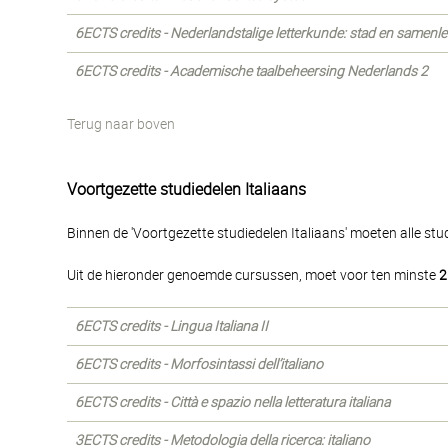
6ECTS credits - Nederlandstalige letterkunde: stad en samenl
6ECTS credits - Academische taalbeheersing Nederlands 2
Terug naar boven
Voortgezette studiedelen Italiaans
Binnen de 'Voortgezette studiedelen Italiaans' moeten alle st
Uit de hieronder genoemde cursussen, moet voor ten minste
2
6ECTS credits - Lingua Italiana II
6ECTS credits - Morfosintassi dell’italiano
6ECTS credits - Città e spazio nella letteratura italiana
3ECTS credits - Metodologia della ricerca: italiano