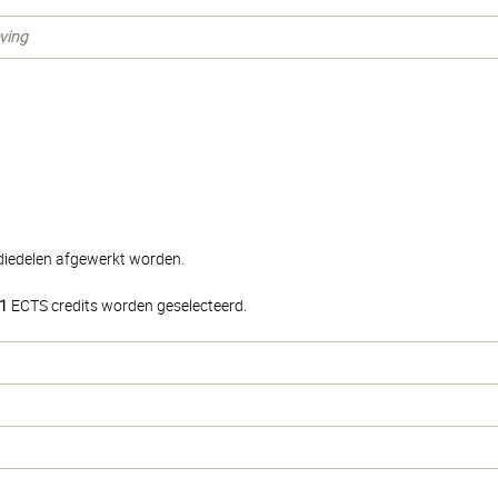
eving
udiedelen afgewerkt worden.
1
ECTS credits worden geselecteerd.