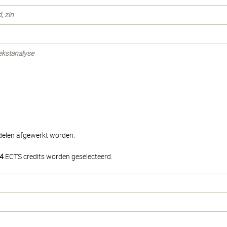
, zin
tekstanalyse
iedelen afgewerkt worden.
4
ECTS credits worden geselecteerd.