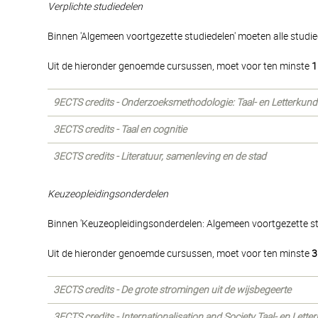
Verplichte studiedelen
Binnen 'Algemeen voortgezette studiedelen' moeten alle studi
Uit de hieronder genoemde cursussen, moet voor ten minste
1
9ECTS credits - Onderzoeksmethodologie: Taal- en Letterkund
3ECTS credits - Taal en cognitie
3ECTS credits - Literatuur, samenleving en de stad
Keuzeopleidingsonderdelen
Binnen 'Keuzeopleidingsonderdelen: Algemeen voortgezette s
Uit de hieronder genoemde cursussen, moet voor ten minste
3
3ECTS credits - De grote stromingen uit de wijsbegeerte
3ECTS credits - Internationalisation and Society Taal- en Lett