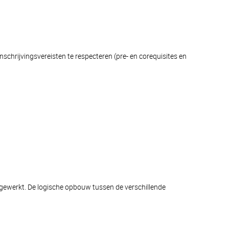
schrijvingsvereisten te respecteren (pre- en corequisites en
afgewerkt. De logische opbouw tussen de verschillende