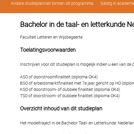
Andere studieplannen binnen dit programma
Geldig in academi
Bachelor in de taal- en letterkunde N
Faculteit Letteren en Wijsbegeerte
Toelatingsvoorwaarden
Inschrijven voor dit studieplan is mogelijk indien u een van d
ASO of doorstroomfinaliteit (diploma OK4)
BSO of arbeidsmarktfinaliteit met 7e jaar gericht op HO (dipl
KSO of doorstroom- of dubbele finaliteit (diploma OK4)
TSO of doorstroom- of dubbele finaliteit (diploma OK4)
Overzicht inhoud van dit studieplan
Het modeltraject in de Bachelor Taal- en Letterkunde: Nederla