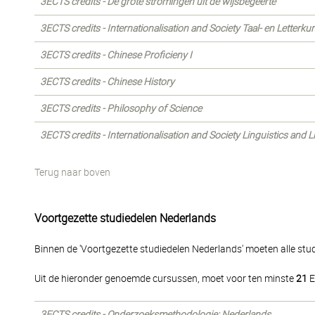
3ECTS credits - De grote stromingen uit de wijsbegeerte
3ECTS credits - Internationalisation and Society Taal- en Letterk
3ECTS credits - Chinese Proficieny I
3ECTS credits - Chinese History
3ECTS credits - Philosophy of Science
3ECTS credits - Internationalisation and Society Linguistics and 
Terug naar boven
Voortgezette studiedelen Nederlands
Binnen de 'Voortgezette studiedelen Nederlands' moeten alle st
Uit de hieronder genoemde cursussen, moet voor ten minste
21
E
3ECTS credits - Onderzoeksmethodologie: Nederlands