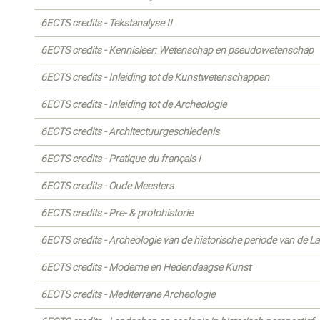
6ECTS credits - Tekstanalyse II
6ECTS credits - Kennisleer: Wetenschap en pseudowetenschap
6ECTS credits - Inleiding tot de Kunstwetenschappen
6ECTS credits - Inleiding tot de Archeologie
6ECTS credits - Architectuurgeschiedenis
6ECTS credits - Pratique du français I
6ECTS credits - Oude Meesters
6ECTS credits - Pre- & protohistorie
6ECTS credits - Archeologie van de historische periode van de L
6ECTS credits - Moderne en Hedendaagse Kunst
6ECTS credits - Mediterrane Archeologie