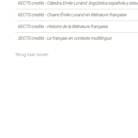
6ECTS credits - Cátedra Emile Lorand: lingüística española y estud
6ECTS credits - Chaire Émile Lorand en littérature française
6ECTS credits - Histoire de la littérature française
3ECTS credits - Le français en contexte multilingue
Terug naar boven