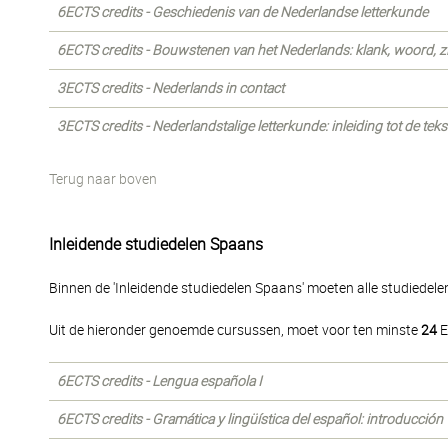
6ECTS credits - Geschiedenis van de Nederlandse letterkunde
6ECTS credits - Bouwstenen van het Nederlands: klank, woord, z
3ECTS credits - Nederlands in contact
3ECTS credits - Nederlandstalige letterkunde: inleiding tot de tek
Terug naar boven
Inleidende studiedelen Spaans
Binnen de 'Inleidende studiedelen Spaans' moeten alle studiedel
Uit de hieronder genoemde cursussen, moet voor ten minste
24
E
6ECTS credits - Lengua española I
6ECTS credits - Gramática y lingüística del español: introducción