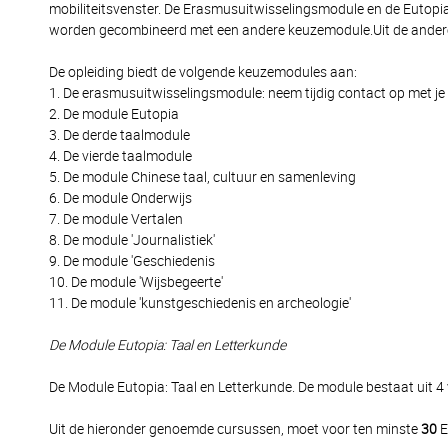
mobiliteitsvenster. De Erasmusuitwisselingsmodule en de Eutopia
worden gecombineerd met een andere keuzemodule.Uit de andere
De opleiding biedt de volgende keuzemodules aan:
1. De erasmusuitwisselingsmodule: neem tijdig contact op met je s
2. De module Eutopia
3. De derde taalmodule
4. De vierde taalmodule
5. De module Chinese taal, cultuur en samenleving
6. De module Onderwijs
7. De module Vertalen
8. De module 'Journalistiek'
9. De module 'Geschiedenis
10. De module 'Wijsbegeerte'
11. De module 'kunstgeschiedenis en archeologie'
De Module Eutopia: Taal en Letterkunde
De Module Eutopia: Taal en Letterkunde. De module bestaat uit 4
Uit de hieronder genoemde cursussen, moet voor ten minste
30
E