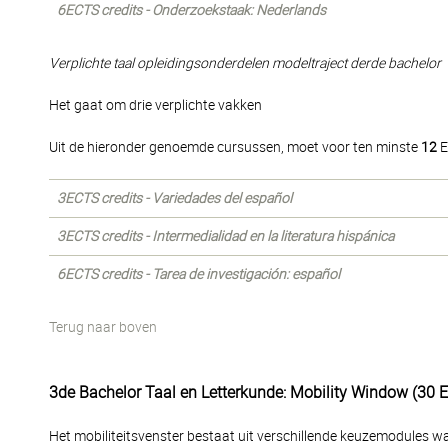
6ECTS credits - Onderzoekstaak: Nederlands
Verplichte taal opleidingsonderdelen modeltraject derde bachelor
Het gaat om drie verplichte vakken
Uit de hieronder genoemde cursussen, moet voor ten minste
12
E
3ECTS credits - Variedades del español
3ECTS credits - Intermedialidad en la literatura hispánica
6ECTS credits - Tarea de investigación: español
Terug naar boven
3de Bachelor Taal en Letterkunde: Mobility Window (30 
Het mobiliteitsvenster bestaat uit verschillende keuzemodules 