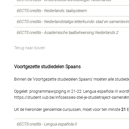
6ECTS credits - Nederlands: taalsysteem
6ECTS credits - Nederlandstalige letterkunde: stad en samenlevi
6ECTS credits - Academische taalbeheersing Nederlands 2
Terug naar boven
Voortgezette studiedelen Spaans
Binnen de 'Voortgezette studiedelen Spaans' moeten alle studie
Opgelet: programmawijziging in 21-22: Lengua española III wordt 
https://student.vub.be/infosessies-stel-je-studietraject-samen#
Uit de hieronder genoemde cursussen, moet voor ten minste
21
E
6ECTS credits - Lengua española II