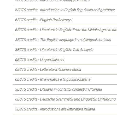
3ECTS credits - Introduction à l'analyse littéraire
6ECTS credits - Introduction to English linguistics and grammar
6ECTS credits - English Proficiency I
6ECTS credits - Literature in English: From the Middle Ages to th
3ECTS credits - The English language in multilingual contexts
3ECTS credits - Literature in English: Text Analysis
6ECTS credits - Lingua italiana I
6ECTS credits - Letteratura italiana e storia
6ECTS credits - Grammatica e linguistica italiana
3ECTS credits - L'italiano in contatto: contesti multilingui
6ECTS credits - Deutsche Grammatik und Linguistik: Einführung
3ECTS credits - Introduzione alla letteratura italiana