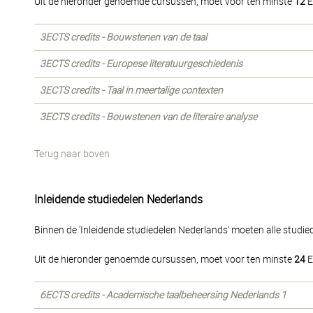
Uit de hieronder genoemde cursussen, moet voor ten minste
12
E
3ECTS credits - Bouwstenen van de taal
3ECTS credits - Europese literatuurgeschiedenis
3ECTS credits - Taal in meertalige contexten
3ECTS credits - Bouwstenen van de literaire analyse
Terug naar boven
Inleidende studiedelen Nederlands
Binnen de 'Inleidende studiedelen Nederlands' moeten alle studi
Uit de hieronder genoemde cursussen, moet voor ten minste
24
E
6ECTS credits - Academische taalbeheersing Nederlands 1