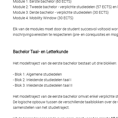
Module 1: Eerste bachelor (60 ECTS)
Module 2: Tweede bachelor - verplichte studiedelen (57 ECTS) en
Module 3: Derde bachelor - verplichte studiedelen (30 ECTS)
Module 4: Mobility Window (30 ECTS)
Elk van de modules moet door de student succesvol voltooid word
inschrijvingsvereisten te respecteren (pre- en corequisites en moge
Bachelor Taal- en Letterkunde
Het modeltraject van de eerste bachelor bestaat uit drie blokken:
- Blok 1: Algemene studiedelen
- Blok 2: Inleidende studiedelen taal I
- Blok 3: Inleidende studiedelen taal II
Het modeltraject van de eerste bachelor omvat enkel verplichte st
De logische opbouw tussen de verschillende taalblokken over de 
samenstellen van het studietraject.