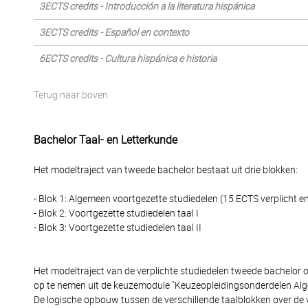
3ECTS credits - Introducción a la literatura hispánica
3ECTS credits - Español en contexto
6ECTS credits - Cultura hispánica e historia
Terug naar boven
Bachelor Taal- en Letterkunde
Het modeltraject van tweede bachelor bestaat uit drie blokken:
- Blok 1: Algemeen voortgezette studiedelen (15 ECTS verplicht e
- Blok 2: Voortgezette studiedelen taal I
- Blok 3: Voortgezette studiedelen taal II
Het modeltraject van de verplichte studiedelen tweede bachelor 
op te nemen uit de keuzemodule "Keuzeopleidingsonderdelen Alg
De logische opbouw tussen de verschillende taalblokken over de 