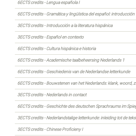
6ECTS credits - Lengua española I
6ECTS credits - Gramática y lingüística del español: introducción
3ECTS credits - Introducción a la literatura hispánica
3ECTS credits - Español en contexto
6ECTS credits - Cultura hispánica e historia
6ECTS credits - Academische taalbeheersing Nederlands 1
6ECTS credits - Geschiedenis van de Nederlandse letterkunde
6ECTS credits - Bouwstenen van het Nederlands: klank, woord, z
3ECTS credits - Nederlands in contact
6ECTS credits - Geschichte des deutschen Sprachraums im Spiege
3ECTS credits - Nederlandstalige letterkunde: inleiding tot de tek
3ECTS credits - Chinese Proficieny I