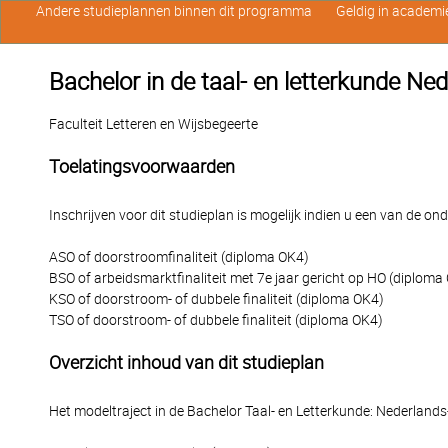
Andere studieplannen binnen dit programma
Geldig in academi
Bachelor in de taal- en letterkunde N
Faculteit Letteren en Wijsbegeerte
Toelatingsvoorwaarden
Inschrijven voor dit studieplan is mogelijk indien u een van de o
ASO of doorstroomfinaliteit (diploma OK4)
BSO of arbeidsmarktfinaliteit met 7e jaar gericht op HO (diploma
KSO of doorstroom- of dubbele finaliteit (diploma OK4)
TSO of doorstroom- of dubbele finaliteit (diploma OK4)
Overzicht inhoud van dit studieplan
Het modeltraject in de Bachelor Taal- en Letterkunde: Nederland