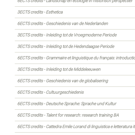
6ECTS credits - Landschap en ecologie in historisch perspectief
3ECTS credits - Esthetica
6ECTS credits - Geschiedenis van de Nederlanden
3ECTS credits - Inleiding tot de Vroegmoderne Periode
3ECTS credits - Inleiding tot de Hedendaagse Periode
6ECTS credits - Grammaire et linguistique du français: introducti
3ECTS credits - Inleiding tot de Middeleeuwen
6ECTS credits - Geschiedenis van de globalisering
6ECTS credits - Cultuurgeschiedenis
6ECTS credits - Deutsche Sprache: Sprache und Kultur
6ECTS credits - Talent for research: research training BA
6ECTS credits - Cattedra Emile Lorand di linguistica e letteratura it