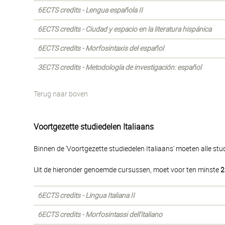
6ECTS credits - Lengua española II
6ECTS credits - Ciudad y espacio en la literatura hispánica
6ECTS credits - Morfosintaxis del español
3ECTS credits - Metodología de investigación: español
Terug naar boven
Voortgezette studiedelen Italiaans
Binnen de 'Voortgezette studiedelen Italiaans' moeten alle st
Uit de hieronder genoemde cursussen, moet voor ten minste
2
6ECTS credits - Lingua Italiana II
6ECTS credits - Morfosintassi dell’italiano