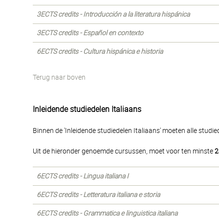
3ECTS credits - Introducción a la literatura hispánica
3ECTS credits - Español en contexto
6ECTS credits - Cultura hispánica e historia
Terug naar boven
Inleidende studiedelen Italiaans
Binnen de 'Inleidende studiedelen Italiaans' moeten alle stud
Uit de hieronder genoemde cursussen, moet voor ten minste
2
6ECTS credits - Lingua italiana I
6ECTS credits - Letteratura italiana e storia
6ECTS credits - Grammatica e linguistica italiana