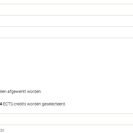
delen afgewerkt worden.
4
ECTS credits worden geselecteerd.
ión