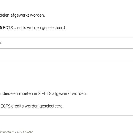
edelen afgewerkt worden.
5
ECTS credits worden geselecteerd.
e
tudiedelen' moeten er 3 ECTS afgewerkt worden.
ECTS credits worden geselecteerd.
erkunde 1 - EUTOPIA