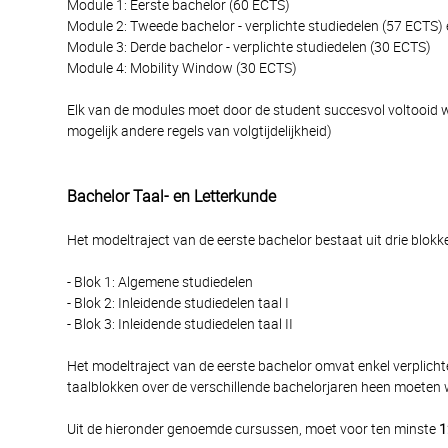
Module 1: Eerste bachelor (60 ECTS)
Module 2: Tweede bachelor - verplichte studiedelen (57 ECTS)
Module 3: Derde bachelor - verplichte studiedelen (30 ECTS)
Module 4: Mobility Window (30 ECTS)
Elk van de modules moet door de student succesvol voltooid wo
mogelijk andere regels van volgtijdelijkheid)
Bachelor Taal- en Letterkunde
Het modeltraject van de eerste bachelor bestaat uit drie blokk
- Blok 1: Algemene studiedelen
- Blok 2: Inleidende studiedelen taal I
- Blok 3: Inleidende studiedelen taal II
Het modeltraject van de eerste bachelor omvat enkel verplichte
taalblokken over de verschillende bachelorjaren heen moeten w
Uit de hieronder genoemde cursussen, moet voor ten minste
1