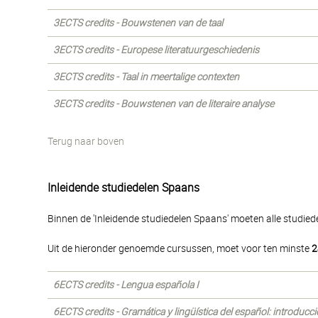
3ECTS credits - Bouwstenen van de taal
3ECTS credits - Europese literatuurgeschiedenis
3ECTS credits - Taal in meertalige contexten
3ECTS credits - Bouwstenen van de literaire analyse
Terug naar boven
Inleidende studiedelen Spaans
Binnen de 'Inleidende studiedelen Spaans' moeten alle studie
Uit de hieronder genoemde cursussen, moet voor ten minste
2
6ECTS credits - Lengua española I
6ECTS credits - Gramática y lingüística del español: introducc