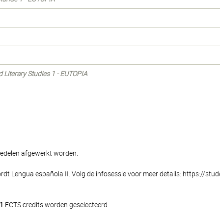
nd Literary Studies 1 - EUTOPIA
diedelen afgewerkt worden.
t Lengua española II. Volg de infosessie voor meer details: https://stude
1
ECTS credits worden geselecteerd.