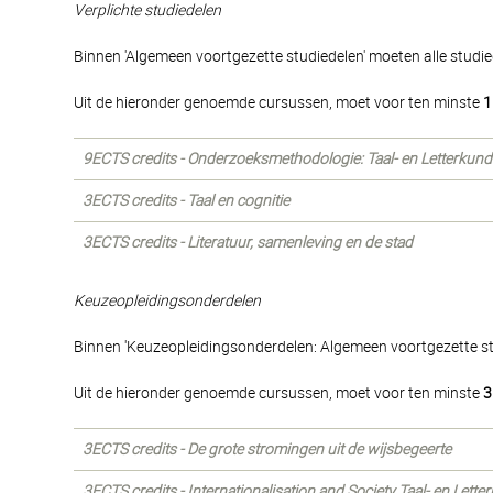
Verplichte studiedelen
Binnen 'Algemeen voortgezette studiedelen' moeten alle studi
Uit de hieronder genoemde cursussen, moet voor ten minste
1
9ECTS credits - Onderzoeksmethodologie: Taal- en Letterkund
3ECTS credits - Taal en cognitie
3ECTS credits - Literatuur, samenleving en de stad
Keuzeopleidingsonderdelen
Binnen 'Keuzeopleidingsonderdelen: Algemeen voortgezette s
Uit de hieronder genoemde cursussen, moet voor ten minste
3
3ECTS credits - De grote stromingen uit de wijsbegeerte
3ECTS credits - Internationalisation and Society Taal- en Lett