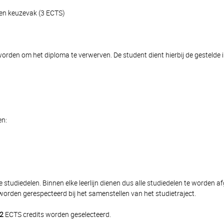
 en keuzevak (3 ECTS)
rden om het diploma te verwerven. De student dient hierbij de gestelde in
en:
 studiedelen. Binnen elke leerlijn dienen dus alle studiedelen te worden 
orden gerespecteerd bij het samenstellen van het studietraject.
2
ECTS credits worden geselecteerd.