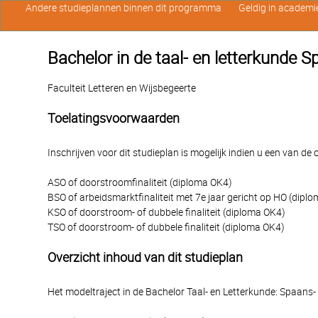
Andere studieplannen binnen dit programma
Geldig in academi
Bachelor in de taal- en letterkunde S
Faculteit Letteren en Wijsbegeerte
Toelatingsvoorwaarden
Inschrijven voor dit studieplan is mogelijk indien u een van d
ASO of doorstroomfinaliteit (diploma OK4)
BSO of arbeidsmarktfinaliteit met 7e jaar gericht op HO (dipl
KSO of doorstroom- of dubbele finaliteit (diploma OK4)
TSO of doorstroom- of dubbele finaliteit (diploma OK4)
Overzicht inhoud van dit studieplan
Het modeltraject in de Bachelor Taal- en Letterkunde: Spaans- 