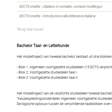
3ECTS credits - L'italiano in contatto: contesti multilingui
3ECTS credits - Introduzione alla letteratura italiana
Terug naar boven
Bachelor Taal- en Letterkunde
Het modeltraject van tweede bachelor bestaat uit drie blokken
- Blok 1: Algemeen voortgezette studiedelen (15 ECTS verplich
- Blok 2: Voortgezette studiedelen taal I
- Blok 3: Voortgezette studiedelen taal II
Het modeltraject van de verplichte studiedelen tweede bache
"Keuzeopleidingsonderdelen Algemeen voortgezette studiedele
De logische opbouw tussen de verschillende taalblokken over 