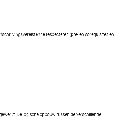
schrijvingsvereisten te respecteren (pre- en corequisites en
afgewerkt. De logische opbouw tussen de verschillende