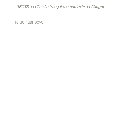
3ECTS credits - Le français en contexte multilingue
Terug naar boven