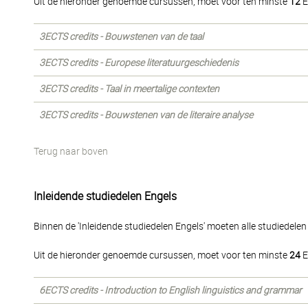
Uit de hieronder genoemde cursussen, moet voor ten minste
12
E
3ECTS credits - Bouwstenen van de taal
3ECTS credits - Europese literatuurgeschiedenis
3ECTS credits - Taal in meertalige contexten
3ECTS credits - Bouwstenen van de literaire analyse
Terug naar boven
Inleidende studiedelen Engels
Binnen de 'Inleidende studiedelen Engels' moeten alle studiedele
Uit de hieronder genoemde cursussen, moet voor ten minste
24
E
6ECTS credits - Introduction to English linguistics and grammar