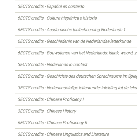
3ECTS credits - Español en contexto
6ECTS credits - Cultura hispánica e historia
6ECTS credits - Academische taalbeheersing Nederlands 1
6ECTS credits - Geschiedenis van de Nederlandse letterkunde
6ECTS credits - Bouwstenen van het Nederlands: klank, woord, z
3ECTS credits - Nederlands in contact
6ECTS credits - Geschichte des deutschen Sprachraums im Spiege
3ECTS credits - Nederlandstalige letterkunde: inleiding tot de tek
3ECTS credits - Chinese Proficieny I
3ECTS credits - Chinese History
6ECTS credits - Chinese Proficiency II
3ECTS credits - Chinese Linguistics and Literature