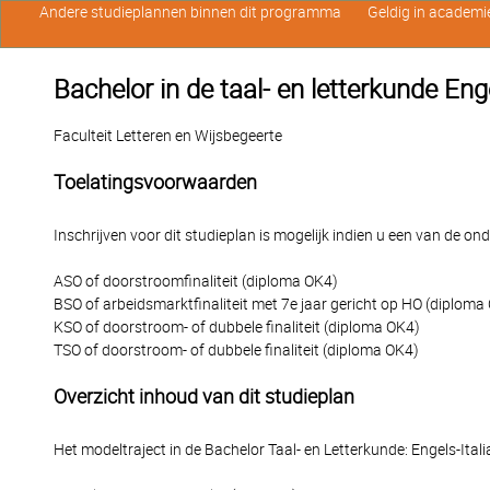
Andere studieplannen binnen dit programma
Geldig in academi
Bachelor in de taal- en letterkunde Eng
Faculteit Letteren en Wijsbegeerte
Toelatingsvoorwaarden
Inschrijven voor dit studieplan is mogelijk indien u een van de o
ASO of doorstroomfinaliteit (diploma OK4)
BSO of arbeidsmarktfinaliteit met 7e jaar gericht op HO (diploma
KSO of doorstroom- of dubbele finaliteit (diploma OK4)
TSO of doorstroom- of dubbele finaliteit (diploma OK4)
Overzicht inhoud van dit studieplan
Het modeltraject in de Bachelor Taal- en Letterkunde: Engels-Ital