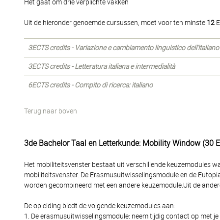
Het gaat om drie verplichte vakken
Uit de hieronder genoemde cursussen, moet voor ten minste
12
E
3ECTS credits - Variazione e cambiamento linguistico dell’italiano
3ECTS credits - Letteratura italiana e intermedialità
6ECTS credits - Compito di ricerca: italiano
Terug naar boven
3de Bachelor Taal en Letterkunde: Mobility Window (30 
Het mobiliteitsvenster bestaat uit verschillende keuzemodules 
mobiliteitsvenster. De Erasmusuitwisselingsmodule en de Eutopia
worden gecombineerd met een andere keuzemodule.Uit de andere
De opleiding biedt de volgende keuzemodules aan:
1. De erasmusuitwisselingsmodule: neem tijdig contact op met je s