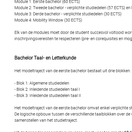
Module 1: Eerste bachelor (60 ECTS)
Module 2: Tweede bachelor - verplichte studiedelen (57 ECTS) en
Module 3: Derde bachelor - verplichte studiedelen (30 ECTS)
Module 4: Mobility Window (30 ECTS)
Elk van de modules moet door de student succesvol voltooid word
inschrijvingsvereisten te respecteren (pre- en corequisites en moge
Bachelor Taal- en Letterkunde
Het modeltraject van de eerste bachelor bestaat uit drie blokken:
- Blok 1: Algemene studiedelen
- Blok 2: Inleidende studiedelen taal I
- Blok 3: Inleidende studiedelen taal II
Het modeltraject van de eerste bachelor omvat enkel verplichte st
De logische opbouw tussen de verschillende taalblokken over de 
samenstellen van het studietraject.