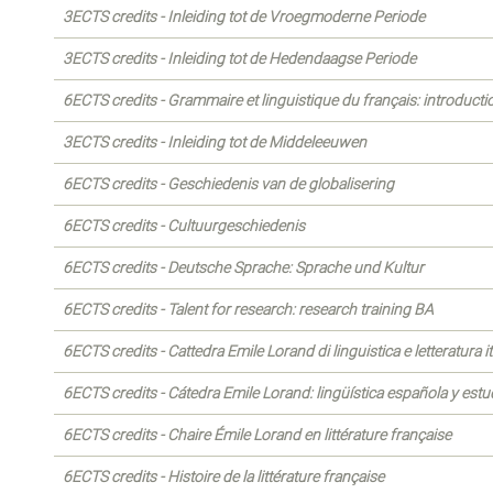
3ECTS credits - Inleiding tot de Vroegmoderne Periode
3ECTS credits - Inleiding tot de Hedendaagse Periode
6ECTS credits - Grammaire et linguistique du français: introducti
3ECTS credits - Inleiding tot de Middeleeuwen
6ECTS credits - Geschiedenis van de globalisering
6ECTS credits - Cultuurgeschiedenis
6ECTS credits - Deutsche Sprache: Sprache und Kultur
6ECTS credits - Talent for research: research training BA
6ECTS credits - Cattedra Emile Lorand di linguistica e letteratura it
6ECTS credits - Cátedra Emile Lorand: lingüística española y estud
6ECTS credits - Chaire Émile Lorand en littérature française
6ECTS credits - Histoire de la littérature française