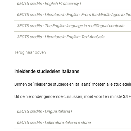
6ECTS credits - English Proficiency I
6ECTS credits - Literature in English: From the Middle Ages to th
3ECTS credits - The English language in multilingual contexts
3ECTS credits - Literature in English: Text Analysis
Terug naar boven
Inleidende studiedelen Italiaans
Binnen de 'Inleidende studiedelen Italiaans' moeten alle studied
Uit de hieronder genoemde cursussen, moet voor ten minste
24
E
6ECTS credits - Lingua italiana I
6ECTS credits - Letteratura italiana e storia