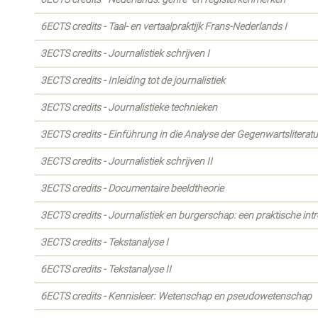
6ECTS credits - Taal- en vertaalpraktijk Frans-Nederlands I
3ECTS credits - Journalistiek schrijven I
3ECTS credits - Inleiding tot de journalistiek
3ECTS credits - Journalistieke technieken
3ECTS credits - Einführung in die Analyse der Gegenwartsliteratu
3ECTS credits - Journalistiek schrijven II
3ECTS credits - Documentaire beeldtheorie
3ECTS credits - Journalistiek en burgerschap: een praktische int
3ECTS credits - Tekstanalyse I
6ECTS credits - Tekstanalyse II
6ECTS credits - Kennisleer: Wetenschap en pseudowetenschap