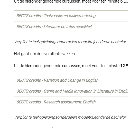
Uit de hieronder genoemde cursussen, moet voor ten minste
6
EC
3ECTS credits - Taalvariatie en taalverandering
3ECTS credits - Literatuur en Intermedialiteit
Verplichte taal opleidingsonderdelen modeltraject derde bachelor
Het gaat om drie verplichte vakken
Uit de hieronder genoemde cursussen, moet voor ten minste
12
E
3ECTS credits - Variation and Change in English
3ECTS credits - Genre and Media Innovation in Literature in Engli
6ECTS credits - Research assignment: English
Verplichte taal opleidingsonderdelen modeltraject derde bachelor