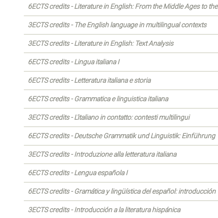
6ECTS credits - Literature in English: From the Middle Ages to th
3ECTS credits - The English language in multilingual contexts
3ECTS credits - Literature in English: Text Analysis
6ECTS credits - Lingua italiana I
6ECTS credits - Letteratura italiana e storia
6ECTS credits - Grammatica e linguistica italiana
3ECTS credits - L'italiano in contatto: contesti multilingui
6ECTS credits - Deutsche Grammatik und Linguistik: Einführung
3ECTS credits - Introduzione alla letteratura italiana
6ECTS credits - Lengua española I
6ECTS credits - Gramática y lingüística del español: introducción
3ECTS credits - Introducción a la literatura hispánica