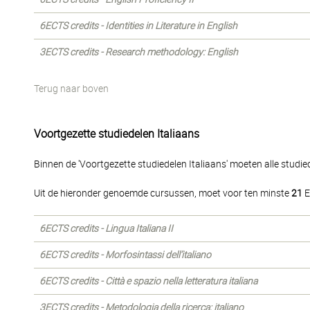
6ECTS credits - Identities in Literature in English
3ECTS credits - Research methodology: English
Terug naar boven
Voortgezette studiedelen Italiaans
Binnen de 'Voortgezette studiedelen Italiaans' moeten alle studi
Uit de hieronder genoemde cursussen, moet voor ten minste
21
E
6ECTS credits - Lingua Italiana II
6ECTS credits - Morfosintassi dell’italiano
6ECTS credits - Città e spazio nella letteratura italiana
3ECTS credits - Metodologia della ricerca: italiano