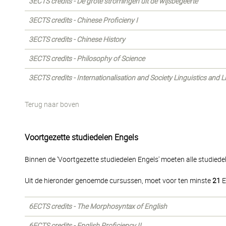
3ECTS credits - De grote stromingen uit de wijsbegeerte
3ECTS credits - Chinese Proficieny I
3ECTS credits - Chinese History
3ECTS credits - Philosophy of Science
3ECTS credits - Internationalisation and Society Linguistics and 
Terug naar boven
Voortgezette studiedelen Engels
Binnen de 'Voortgezette studiedelen Engels' moeten alle studied
Uit de hieronder genoemde cursussen, moet voor ten minste
21
E
6ECTS credits - The Morphosyntax of English
6ECTS credits - English Proficiency II