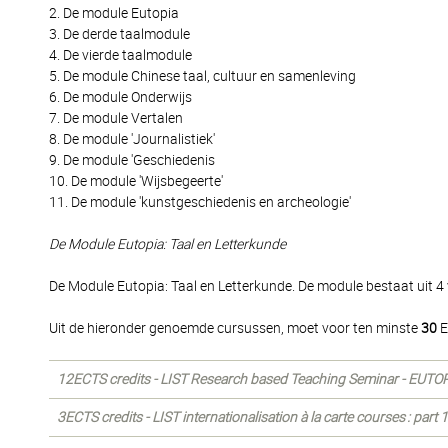
2. De module Eutopia
3. De derde taalmodule
4. De vierde taalmodule
5. De module Chinese taal, cultuur en samenleving
6. De module Onderwijs
7. De module Vertalen
8. De module 'Journalistiek'
9. De module 'Geschiedenis
10. De module 'Wijsbegeerte'
11. De module 'kunstgeschiedenis en archeologie'
De Module Eutopia: Taal en Letterkunde
De Module Eutopia: Taal en Letterkunde. De module bestaat uit 4
Uit de hieronder genoemde cursussen, moet voor ten minste
30
E
12ECTS credits - LIST Research based Teaching Seminar - EUTO
3ECTS credits - LIST internationalisation à la carte courses : part