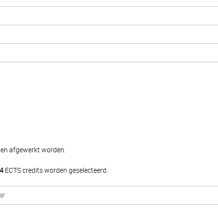
elen afgewerkt worden.
4
ECTS credits worden geselecteerd.
ar