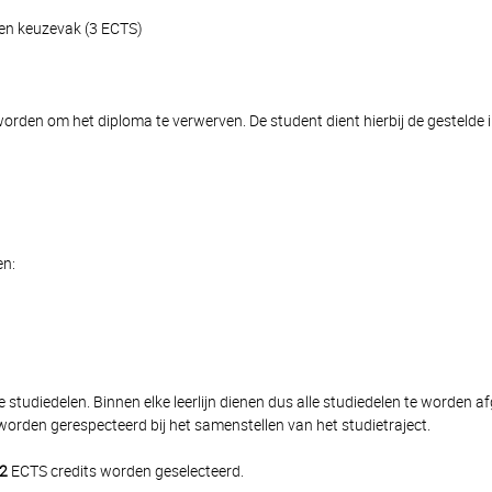
 en keuzevak (3 ECTS)
rden om het diploma te verwerven. De student dient hierbij de gestelde in
en:
 studiedelen. Binnen elke leerlijn dienen dus alle studiedelen te worden 
orden gerespecteerd bij het samenstellen van het studietraject.
2
ECTS credits worden geselecteerd.