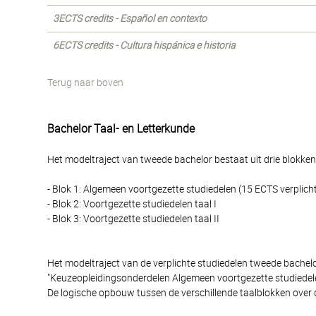
3ECTS credits - Español en contexto
6ECTS credits - Cultura hispánica e historia
Terug naar boven
Bachelor Taal- en Letterkunde
Het modeltraject van tweede bachelor bestaat uit drie blokken
- Blok 1: Algemeen voortgezette studiedelen (15 ECTS verplich
- Blok 2: Voortgezette studiedelen taal I
- Blok 3: Voortgezette studiedelen taal II
Het modeltraject van de verplichte studiedelen tweede bache
"Keuzeopleidingsonderdelen Algemeen voortgezette studiedele
De logische opbouw tussen de verschillende taalblokken over 