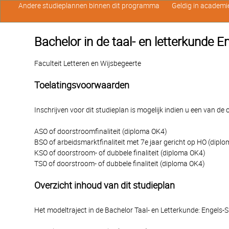
Andere studieplannen binnen dit programma
Geldig in academi
Bachelor in de taal- en letterkunde 
Faculteit Letteren en Wijsbegeerte
Toelatingsvoorwaarden
Inschrijven voor dit studieplan is mogelijk indien u een van d
ASO of doorstroomfinaliteit (diploma OK4)
BSO of arbeidsmarktfinaliteit met 7e jaar gericht op HO (dipl
KSO of doorstroom- of dubbele finaliteit (diploma OK4)
TSO of doorstroom- of dubbele finaliteit (diploma OK4)
Overzicht inhoud van dit studieplan
Het modeltraject in de Bachelor Taal- en Letterkunde: Engels-