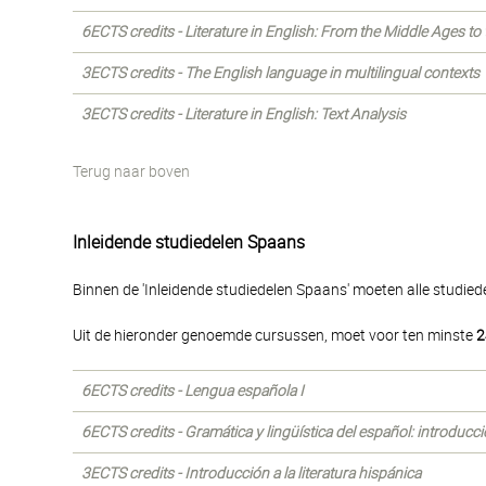
6ECTS credits - Literature in English: From the Middle Ages to
3ECTS credits - The English language in multilingual contexts
3ECTS credits - Literature in English: Text Analysis
Terug naar boven
Inleidende studiedelen Spaans
Binnen de 'Inleidende studiedelen Spaans' moeten alle studie
Uit de hieronder genoemde cursussen, moet voor ten minste
2
6ECTS credits - Lengua española I
6ECTS credits - Gramática y lingüística del español: introducc
3ECTS credits - Introducción a la literatura hispánica