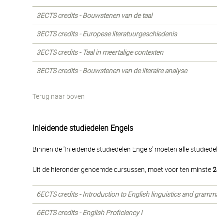
3ECTS credits - Bouwstenen van de taal
3ECTS credits - Europese literatuurgeschiedenis
3ECTS credits - Taal in meertalige contexten
3ECTS credits - Bouwstenen van de literaire analyse
Terug naar boven
Inleidende studiedelen Engels
Binnen de 'Inleidende studiedelen Engels' moeten alle studied
Uit de hieronder genoemde cursussen, moet voor ten minste
2
6ECTS credits - Introduction to English linguistics and gramm
6ECTS credits - English Proficiency I