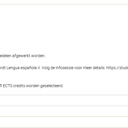
diedelen afgewerkt worden.
t Lengua española II. Volg de infosessie voor meer details: https://stude
1
ECTS credits worden geselecteerd.