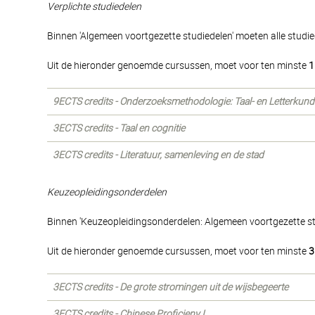
Verplichte studiedelen
Binnen 'Algemeen voortgezette studiedelen' moeten alle studi
Uit de hieronder genoemde cursussen, moet voor ten minste
1
9ECTS credits - Onderzoeksmethodologie: Taal- en Letterkund
3ECTS credits - Taal en cognitie
3ECTS credits - Literatuur, samenleving en de stad
Keuzeopleidingsonderdelen
Binnen 'Keuzeopleidingsonderdelen: Algemeen voortgezette s
Uit de hieronder genoemde cursussen, moet voor ten minste
3
3ECTS credits - De grote stromingen uit de wijsbegeerte
3ECTS credits - Chinese Proficieny I