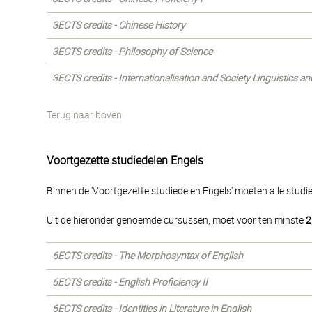
3ECTS credits - Chinese History
3ECTS credits - Philosophy of Science
3ECTS credits - Internationalisation and Society Linguistics a
Terug naar boven
Voortgezette studiedelen Engels
Binnen de 'Voortgezette studiedelen Engels' moeten alle stud
Uit de hieronder genoemde cursussen, moet voor ten minste
2
6ECTS credits - The Morphosyntax of English
6ECTS credits - English Proficiency II
6ECTS credits - Identities in Literature in English