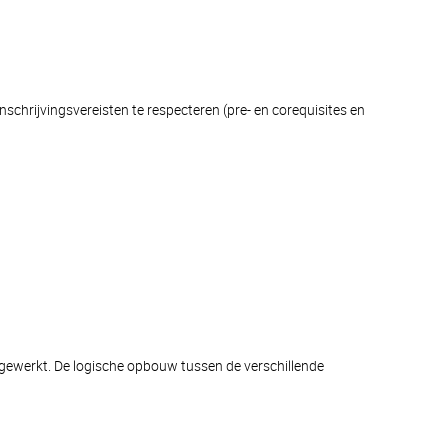
schrijvingsvereisten te respecteren (pre- en corequisites en
afgewerkt. De logische opbouw tussen de verschillende