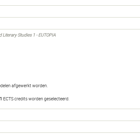
nd Literary Studies 1 - EUTOPIA
iedelen afgewerkt worden.
1
ECTS credits worden geselecteerd.