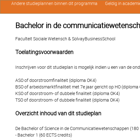
Andere studieplannen binnen dit programma
Geldig in academi
Bachelor in de communicatiewetensch
Faculteit Sociale Wetensch & SolvayBusinessSchool
Toelatingsvoorwaarden
Inschrijven voor dit studieplan is mogelijk indien u een van de o
ASO of doorstroomfinaliteit (diploma OK4)
BSO of arbeidsmarktfinaliteit met 7e jaar gericht op HO (diploma
KSO of doorstroom- of dubbele finaliteit (diploma OK4)
TSO of doorstroom- of dubbele finaliteit (diploma OK4)
Overzicht inhoud van dit studieplan
De Bachelor of Science in de Communicatiewetenschappen (180 E
- Bachelor 1 (60 ECTS credits)