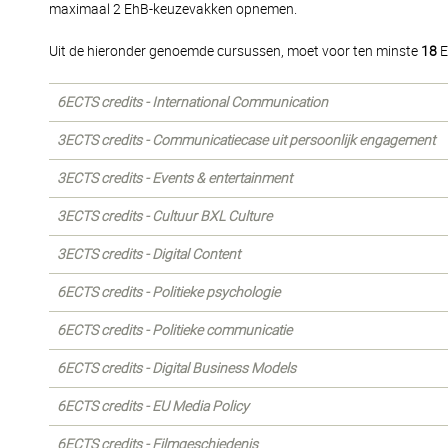
maximaal 2 EhB-keuzevakken opnemen.
Uit de hieronder genoemde cursussen, moet voor ten minste
18
E
6ECTS credits - International Communication
3ECTS credits - Communicatiecase uit persoonlijk engagement
3ECTS credits - Events & entertainment
3ECTS credits - Cultuur BXL Culture
3ECTS credits - Digital Content
6ECTS credits - Politieke psychologie
6ECTS credits - Politieke communicatie
6ECTS credits - Digital Business Models
6ECTS credits - EU Media Policy
6ECTS credits - Filmgeschiedenis