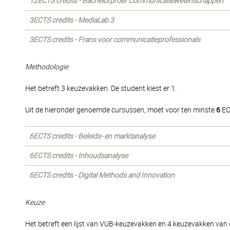
12ECTS credits - Bachelorproef Communicatiewetenschappen
3ECTS credits - MediaLab 3
3ECTS credits - Frans voor communicatieprofessionals
Methodologie
Het betreft 3 keuzevakken. De student kiest er 1.
Uit de hieronder genoemde cursussen, moet voor ten minste
6
EC
6ECTS credits - Beleids- en marktanalyse
6ECTS credits - Inhoudsanalyse
6ECTS credits - Digital Methods and Innovation
Keuze
Het betreft een lijst van VUB-keuzevakken en 4 keuzevakken van