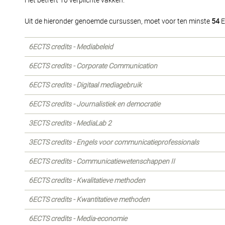
Het betreft 10 verplichte vakken.
Uit de hieronder genoemde cursussen, moet voor ten minste
54
E
6ECTS credits - Mediabeleid
6ECTS credits - Corporate Communication
6ECTS credits - Digitaal mediagebruik
6ECTS credits - Journalistiek en democratie
3ECTS credits - MediaLab 2
3ECTS credits - Engels voor communicatieprofessionals
6ECTS credits - Communicatiewetenschappen II
6ECTS credits - Kwalitatieve methoden
6ECTS credits - Kwantitatieve methoden
6ECTS credits - Media-economie