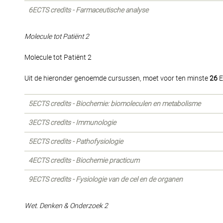
6ECTS credits - Farmaceutische analyse
Molecule tot Patiënt 2
Molecule tot Patiënt 2
Uit de hieronder genoemde cursussen, moet voor ten minste
26
E
5ECTS credits - Biochemie: biomoleculen en metabolisme
3ECTS credits - Immunologie
5ECTS credits - Pathofysiologie
4ECTS credits - Biochemie practicum
9ECTS credits - Fysiologie van de cel en de organen
Wet. Denken & Onderzoek 2