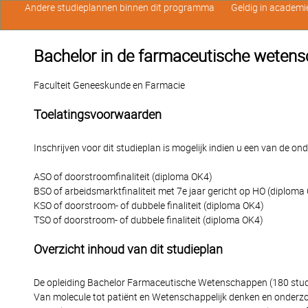
Andere studieplannen binnen dit programma
Geldig in academi
Bachelor in de farmaceutische wetens
Faculteit Geneeskunde en Farmacie
Toelatingsvoorwaarden
Inschrijven voor dit studieplan is mogelijk indien u een van de o
ASO of doorstroomfinaliteit (diploma OK4)
BSO of arbeidsmarktfinaliteit met 7e jaar gericht op HO (diploma
KSO of doorstroom- of dubbele finaliteit (diploma OK4)
TSO of doorstroom- of dubbele finaliteit (diploma OK4)
Overzicht inhoud van dit studieplan
De opleiding Bachelor Farmaceutische Wetenschappen (180 studi
Van molecule tot patiënt en Wetenschappelijk denken en onderzoe