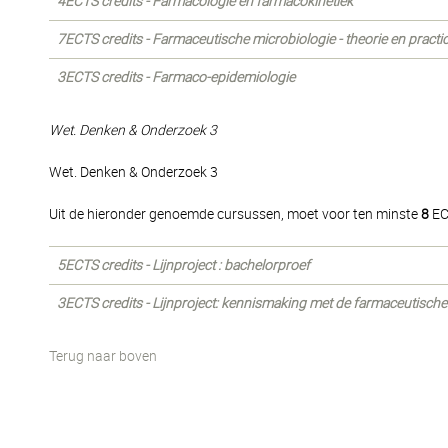
4ECTS credits - Farmacologie en farmacokinetiek
7ECTS credits - Farmaceutische microbiologie - theorie en pract
3ECTS credits - Farmaco-epidemiologie
Wet. Denken & Onderzoek 3
Wet. Denken & Onderzoek 3
Uit de hieronder genoemde cursussen, moet voor ten minste
8
EC
5ECTS credits - Lijnproject : bachelorproef
3ECTS credits - Lijnproject: kennismaking met de farmaceutische 
Terug naar boven