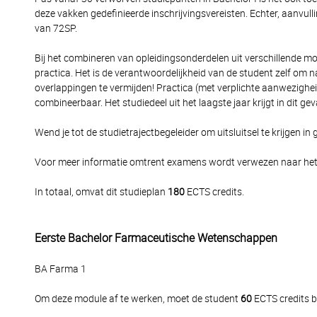
deze vakken gedefinieerde inschrijvingsvereisten. Echter, aanvul
van 72SP.
Bij het combineren van opleidingsonderdelen uit verschillende 
practica. Het is de verantwoordelijkheid van de student zelf om na 
overlappingen te vermijden! Practica (met verplichte aanwezighe
combineerbaar. Het studiedeel uit het laagste jaar krijgt in dit ge
Wend je tot de studietrajectbegeleider om uitsluitsel te krijgen in g
Voor meer informatie omtrent examens wordt verwezen naar he
In totaal, omvat dit studieplan
180
ECTS credits.
Eerste Bachelor Farmaceutische Wetenschappen
BA Farma 1
Om deze module af te werken, moet de student
60
ECTS credits b