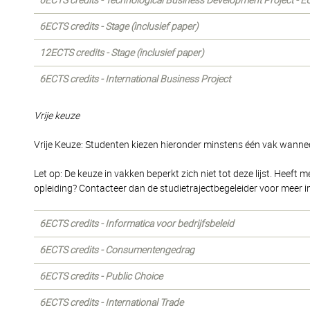
6ECTS credits - Technological Business Development Project - E
6ECTS credits - Stage (inclusief paper)
12ECTS credits - Stage (inclusief paper)
6ECTS credits - International Business Project
Vrije keuze
Vrije Keuze: Studenten kiezen hieronder minstens één vak wannee
Let op: De keuze in vakken beperkt zich niet tot deze lijst. Heeft
opleiding? Contacteer dan de studietrajectbegeleider voor meer i
6ECTS credits - Informatica voor bedrijfsbeleid
6ECTS credits - Consumentengedrag
6ECTS credits - Public Choice
6ECTS credits - International Trade