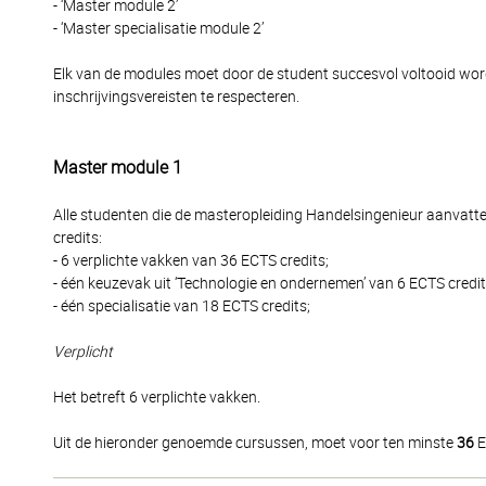
- ‘Master module 2’
- ‘Master specialisatie module 2’
Elk van de modules moet door de student succesvol voltooid word
inschrijvingsvereisten te respecteren.
Master module 1
Alle studenten die de masteropleiding Handelsingenieur aanvatte
credits:
- 6 verplichte vakken van 36 ECTS credits;
- één keuzevak uit ‘Technologie en ondernemen’ van 6 ECTS credit
- één specialisatie van 18 ECTS credits;
Verplicht
Het betreft 6 verplichte vakken.
Uit de hieronder genoemde cursussen, moet voor ten minste
36
E