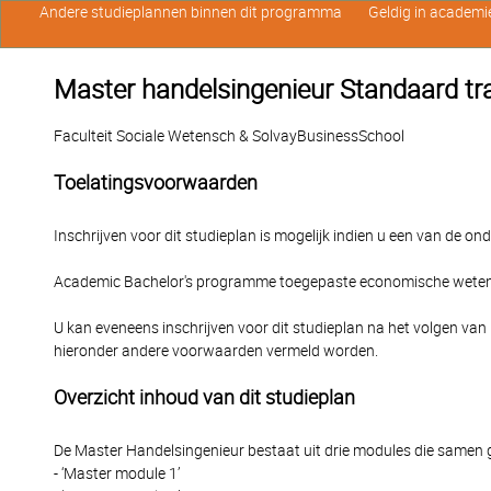
Andere studieplannen binnen dit programma
Geldig in academi
Master handelsingenieur Standaard tra
Faculteit Sociale Wetensch & SolvayBusinessSchool
Toelatingsvoorwaarden
Inschrijven voor dit studieplan is mogelijk indien u een van de o
Academic Bachelor's programme toegepaste economische weten
U kan eveneens inschrijven voor dit studieplan na het volgen van
hieronder andere voorwaarden vermeld worden.
Overzicht inhoud van dit studieplan
De Master Handelsingenieur bestaat uit drie modules die samen go
- ‘Master module 1’