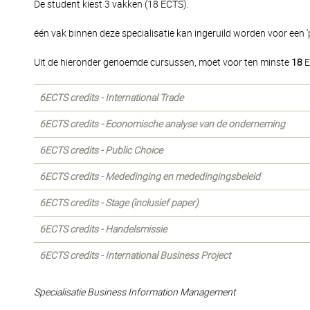
De student kiest 3 vakken (18 ECTS).
één vak binnen deze specialisatie kan ingeruild worden voor een 'p
Uit de hieronder genoemde cursussen, moet voor ten minste
18
E
6ECTS credits - International Trade
6ECTS credits - Economische analyse van de onderneming
6ECTS credits - Public Choice
6ECTS credits - Mededinging en mededingingsbeleid
6ECTS credits - Stage (inclusief paper)
6ECTS credits - Handelsmissie
6ECTS credits - International Business Project
Specialisatie Business Information Management