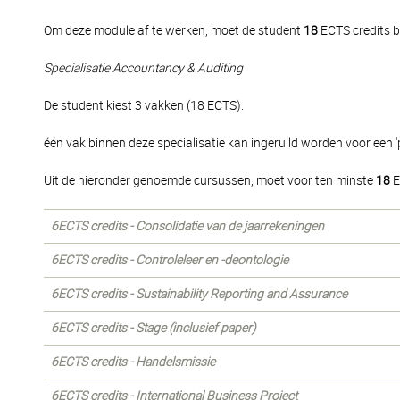
Om deze module af te werken, moet de student
18
ECTS credits b
Specialisatie Accountancy & Auditing
De student kiest 3 vakken (18 ECTS).
één vak binnen deze specialisatie kan ingeruild worden voor een 'p
Uit de hieronder genoemde cursussen, moet voor ten minste
18
E
6ECTS credits - Consolidatie van de jaarrekeningen
6ECTS credits - Controleleer en -deontologie
6ECTS credits - Sustainability Reporting and Assurance
6ECTS credits - Stage (inclusief paper)
6ECTS credits - Handelsmissie
6ECTS credits - International Business Project