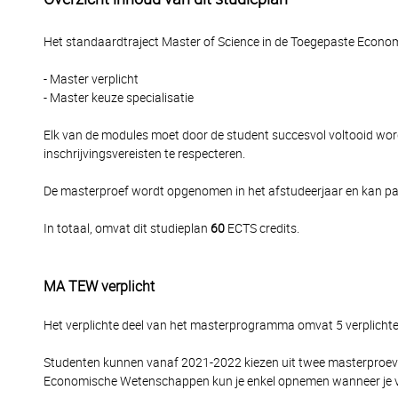
Het standaardtraject Master of Science in de Toegepaste Econo
- Master verplicht
- Master keuze specialisatie
Elk van de modules moet door de student succesvol voltooid word
inschrijvingsvereisten te respecteren.
De masterproef wordt opgenomen in het afstudeerjaar en kan 
In totaal, omvat dit studieplan
60
ECTS credits.
MA TEW verplicht
Het verplichte deel van het masterprogramma omvat 5 verplicht
Studenten kunnen vanaf 2021-2022 kiezen uit twee masterproeven
Economische Wetenschappen kun je enkel opnemen wanneer je vo