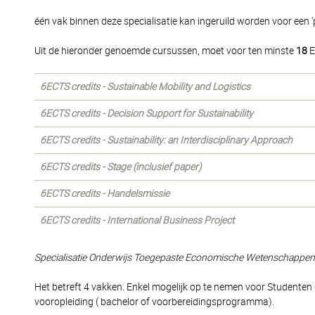
één vak binnen deze specialisatie kan ingeruild worden voor een 'p
Uit de hieronder genoemde cursussen, moet voor ten minste
18
E
6ECTS credits - Sustainable Mobility and Logistics
6ECTS credits - Decision Support for Sustainability
6ECTS credits - Sustainability: an Interdisciplinary Approach
6ECTS credits - Stage (inclusief paper)
6ECTS credits - Handelsmissie
6ECTS credits - International Business Project
Specialisatie Onderwijs Toegepaste Economische Wetenschappen
Het betreft 4 vakken. Enkel mogelijk op te nemen voor Studente
vooropleiding ( bachelor of voorbereidingsprogramma).