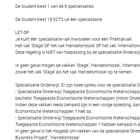
De student kiest 1 van de 9 specialisaties.
De student kiest 18 ECTS uit één specialisatie.
LET OP:
Je kunt één specialisatie vak inwisselen voor één 'Praktijkvak':
Het vak 'Stage' OF het vak 'Handelsmissie' OF het vak 'Internation
Deze regeling is NIET van toepassing bij de specialisatie Onderwijs
In geen geval mogen de vakken 'Stage', 'Handelsmissie', 'Internat
zowel het vak 'Stage' als het vak 'Handelsmissie' op te nemen.
Specialisatie Onderwijs: Er zijn twee opties voor de specialisa
- Specialisatie Onderwijs Toegepaste Economische Wetenschappe
bachelor Toegepaste Economische Wetenschappen (minor Onder
Indien deze vakken reeds behaald zijn in een vorige opleiding, d
Economische Wetenschappen 1 niet op.
- Specialisatie Onderwijs Toegepaste Economische Wetenschappen 
Toegepaste Economische Wetenschappen 1 hebben behaald in een
In geen geval is het mogelijk om vakken van de specialisatie Onderwi
Business Project', 'Handelsmissie'.