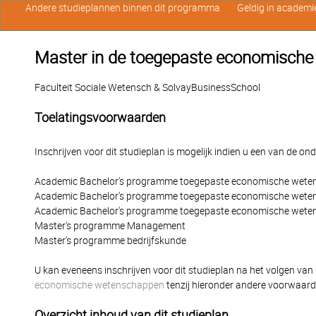
Andere studieplannen binnen dit programma
Geldig in academi
Master in de toegepaste economische
Faculteit Sociale Wetensch & SolvayBusinessSchool
Toelatingsvoorwaarden
Inschrijven voor dit studieplan is mogelijk indien u een van de o
Academic Bachelor's programme toegepaste economische wet
Academic Bachelor's programme toegepaste economische weten
Academic Bachelor's programme toegepaste economische weten
Master's programme Management
Master's programme bedrijfskunde
U kan eveneens inschrijven voor dit studieplan na het volgen van
economische wetenschappen
tenzij hieronder andere voorwaar
Overzicht inhoud van dit studieplan