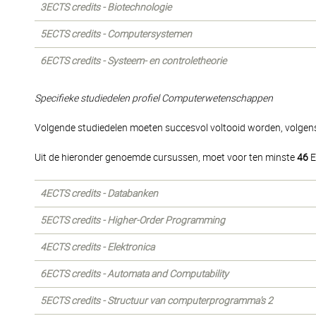
3ECTS credits - Biotechnologie
5ECTS credits - Computersystemen
6ECTS credits - Systeem- en controletheorie
Specifieke studiedelen profiel Computerwetenschappen
Volgende studiedelen moeten succesvol voltooid worden, volgens 
Uit de hieronder genoemde cursussen, moet voor ten minste
46
E
4ECTS credits - Databanken
5ECTS credits - Higher-Order Programming
4ECTS credits - Elektronica
6ECTS credits - Automata and Computability
5ECTS credits - Structuur van computerprogramma's 2