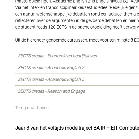
masteropleidingen. 'Academic English 2' is Engels niveau B2; 'Aca
Via het inter- en transdisciplinair keuzestudiedeel 'Redelijk eigen
een aantal wetenschappelijke debatten rond een actueel thema en
reflecteren over de argumenten in de gevoerde debatten en hierin
de student reeds 120 ECTS in de bacheloropleiding heeft verworv
Uit de hieronder genoemde cursussen, moet voor ten minste
3
EC
3ECTS credits - Economie en bedrijfsleven
3ECTS credits - Academic English 2
3ECTS credits - Academic English 5
3ECTS credits - Reason and Engage
Terug naar boven
Jaar 3 van het voltijds modeltraject BA IR – EIT Compu