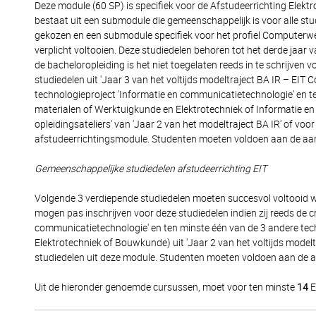
Deze module (60 SP) is specifiek voor de Afstudeerrichting Elek
bestaat uit een submodule die gemeenschappelijk is voor alle st
gekozen en een submodule specifiek voor het profiel Computerw
verplicht voltooien. Deze studiedelen behoren tot het derde jaar va
de bacheloropleiding is het niet toegelaten reeds in te schrijven
studiedelen uit 'Jaar 3 van het voltijds modeltraject BA IR – EI
technologieproject 'Informatie en communicatietechnologie' en t
materialen of Werktuigkunde en Elektrotechniek of Informatie en
opleidingsateliers' van 'Jaar 2 van het modeltraject BA IR' of vo
afstudeerrichtingsmodule. Studenten moeten voldoen aan de aan e
Gemeenschappelijke studiedelen afstudeerrichting EIT
Volgende 3 verdiepende studiedelen moeten succesvol voltooid wo
mogen pas inschrijven voor deze studiedelen indien zij reeds de 
communicatietechnologie' en ten minste één van de 3 andere tec
Elektrotechniek of Bouwkunde) uit 'Jaar 2 van het voltijds model
studiedelen uit deze module. Studenten moeten voldoen aan de aa
Uit de hieronder genoemde cursussen, moet voor ten minste
14
E