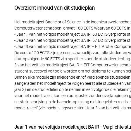
Overzicht inhoud van dit studieplan
Het modeltraject Bachelor of Science in de ingenieurswetenschapp
Computerwetenschappen, omvat 180 ECTS waarvan 60 ECTS in jaar
- Jaar 1 van het voltijds modeltraject BA IR: 60 ECTS verplichte s
- Jaar 2 van het voltijds modeltraject BA IR: 57 ECTS verplichte 
- Jaar 3 van het voltijds modeltraject BA IR – EIT Profiel Compu
De eerste 120 ECTS zijn gemeenschappelijk voor alle studenten v
daaropvolgende 60 ECTS zijn specifiek voor de afstudeerrichting
3 van het voltijds modeltraject BA IR – EIT Computerwetenschap
student succesvol voltooid worden om het diploma te kunnen behal
Binnen elke module zijn inleidende en/of verdiepende studiedele
aangeraden het modeltraject te volgen (eerst alle studiedelen van 
jaar 3) en de studiedelen op te nemen in een volgorde die rekenin
voor het modeltraject kan een uurrooster zonder overlappingen
eerste inschrijving in de bacheloropleiding niet toegelaten reeds i
modeltraject' (zie inschrijvingsvereisten 'Jaar 3 van het voltij
Jaar 1 van het voltijds modeltraject BA IR - Verplichte st