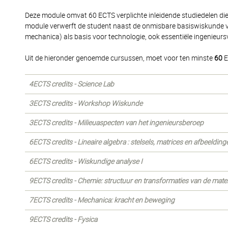
Deze module omvat 60 ECTS verplichte inleidende studiedelen die b
module verwerft de student naast de onmisbare basiswiskunde 
mechanica) als basis voor technologie, ook essentiële ingenieur
Uit de hieronder genoemde cursussen, moet voor ten minste
60
E
4ECTS credits - Science Lab
3ECTS credits - Workshop Wiskunde
3ECTS credits - Milieuaspecten van het ingenieursberoep
6ECTS credits - Lineaire algebra : stelsels, matrices en afbeelding
6ECTS credits - Wiskundige analyse I
9ECTS credits - Chemie: structuur en transformaties van de mate
7ECTS credits - Mechanica: kracht en beweging
9ECTS credits - Fysica