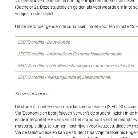
Volgende 4 verdiepende technologieprojecten moeten succesvol vo
(Bachelor 2). Deze studiedelen gelden als voorwaarde om in te sc
voltijds modeltraject'.
Uit de hieronder genoemde cursussen, moet voor ten minste
12
E
3ECTS credits - Bouwkunde
3ECTS credits - Informatie en Communicatietechnologie
3ECTS credits - Leefmilieutechnologie en duurzame materialen
3ECTS credits - Werktuigkunde en Elektrotechniek
Keuzestudiedelen
De student moet één van deze keuzestudiedelen (3 ECTS) succesvol
Via ‘Economie en bedrijfsleven’ verwerft de student inzicht in 
en de interpretatie ervan vanuit het standpunt van het bedrijfsleve
masteropleiding, te kunnen inschrijven voor keuzestudiedelen m
Via de taalstudiedelen kan de student haar/zijn taalkennis Engels