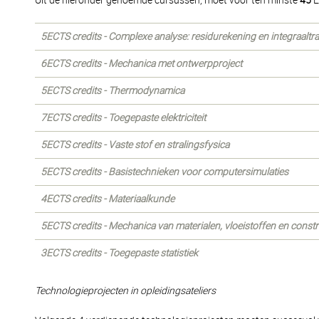
Uit de hieronder genoemde cursussen, moet voor ten minste
45
E
5ECTS credits - Complexe analyse: residurekening en integraaltr
6ECTS credits - Mechanica met ontwerpproject
5ECTS credits - Thermodynamica
7ECTS credits - Toegepaste elektriciteit
5ECTS credits - Vaste stof en stralingsfysica
5ECTS credits - Basistechnieken voor computersimulaties
4ECTS credits - Materiaalkunde
5ECTS credits - Mechanica van materialen, vloeistoffen en constr
3ECTS credits - Toegepaste statistiek
Technologieprojecten in opleidingsateliers