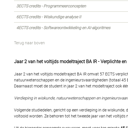
3ECTS credits - Programmeerconcepten
6ECTS credits - Wiskundige analyse II
4ECTS credits - Softwareontwikkeling en AI-algoritmes
Terug naar boven
Jaar 2 van het voltijds modeltraject BA IR - Verplichte e
Jaar 2 van het voltijds modeltraject BA IR omvat 57 ECTS verplic
natuurwetenschappen en de ingenieursvaardigheden (totaal 45 ECT
Daarnaast moet de student in jaar 2 van het modeltraject ook éé
Verdieping in wiskunde, natuurwetenschappen en ingenieursvaa
Volgende studiedelen, gericht op een verdieping in de wiskund
voltooid worden. Ze behoren tot het tweede jaar van het voltijds 