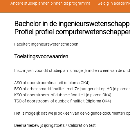
Andere studieplannen binnen dit programma
Geldig in academi
Bachelor in de ingenieurswetenschappe
Profiel profiel computerwetenschappe
Faculteit Ingenieurswetenschappen
Toelatingsvoorwaarden
Inschrijven voor dit studieplan is mogelijk indien u een van de o
ASO of doorstroomfinaliteit (diploma OK4)
BSO of arbeidsmarktfinaliteit met 7e jaar gericht op HO (diploma
KSO of doorstroom- of dubbele finaliteit (diploma OK4)
TSO of doorstroom- of dubbele finaliteit (diploma OK4)
Het is mogelijk dat we je ook een van de volgende documenten op
Deelnamebewijs ijkingstoets / Calibration test