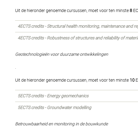
Uit de hieronder genoemde cursussen, moet voor ten minste
8
EC
4ECTS credits - Structural health monitoring, maintenance and re
4ECTS credits - Robustness of structures and reliability of materi
Geotechnologieën voor duurzame ontwikkelingen
.
Uit de hieronder genoemde cursussen, moet voor ten minste
10
E
5ECTS credits - Energy geomechanics
5ECTS credits - Groundwater modelling
Betrouwbaarheid en monitoring in de bouwkunde
.