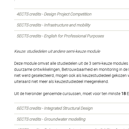
4ECTS credits - Design Project Competition
5ECTS credits - Infrastructure and mobility
5ECTS credits - English for Professional Purposes
Keuze: studiedelen uit andere semi-keuze module
Deze module omvat alle studiedelen uit de 3 semi-keuze module
duurzame ontwikkelingen, Betrouwbaarheid en monitoring in de b
niet werd geselecteerd, mogen ook als keuzestudiedeel gekozen 
uiteraard niet meer als keuzestudiedeel meegerekend.
Uit de hieronder genoemde cursussen, moet voor ten minste
18
E
6ECTS credits - Integrated Structural Design
5ECTS credits - Groundwater modelling