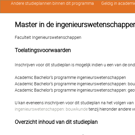
Andere studieplannen binnen dit programma
Geldig in academi
Master in de ingenieurswetenschappe
Faculteit Ingenieurswetenschappen
Toelatingsvoorwaarden
Inschrijven voor dit studieplan is mogelijk indien u een van de o
Academic Bachelor's programme ingenieurswetenschappen
Academic Bachelor's programme ingenieurswetenschappen: bo
Academic Bachelor's programme ingenieurswetenschappen: geo
U kan eveneens inschrijven voor dit studieplan na het volgen van
ingenieurswetenschappen: bouwkunde
tenzij hieronder andere
Overzicht inhoud van dit studieplan