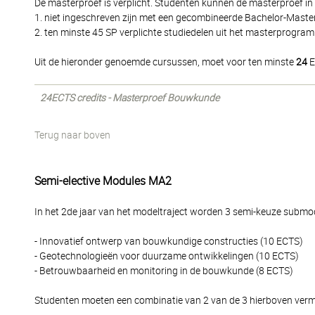
De masterproef is verplicht. Studenten kunnen de masterproef 
1. niet ingeschreven zijn met een gecombineerde Bachelor-Master 
2. ten minste 45 SP verplichte studiedelen uit het masterprogra
Uit de hieronder genoemde cursussen, moet voor ten minste
24
E
24ECTS credits - Masterproef Bouwkunde
Terug naar boven
Semi-elective Modules MA2
In het 2de jaar van het modeltraject worden 3 semi-keuze subm
- Innovatief ontwerp van bouwkundige constructies (10 ECTS)
- Geotechnologieën voor duurzame ontwikkelingen (10 ECTS)
- Betrouwbaarheid en monitoring in de bouwkunde (8 ECTS)
Studenten moeten een combinatie van 2 van de 3 hierboven ver