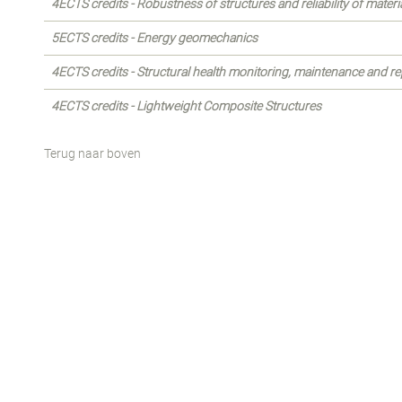
4ECTS credits - Robustness of structures and reliability of materi
5ECTS credits - Energy geomechanics
4ECTS credits - Structural health monitoring, maintenance and re
4ECTS credits - Lightweight Composite Structures
Terug naar boven