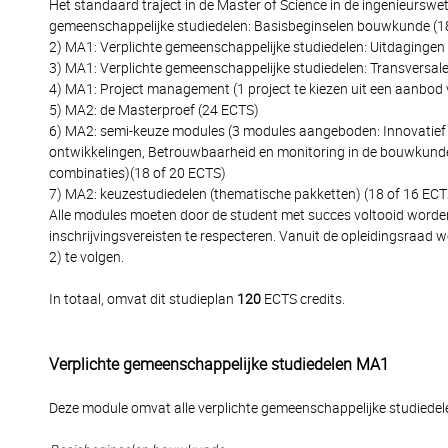
Het standaard traject in de Master of Science in de ingenieursw
gemeenschappelijke studiedelen: Basisbeginselen bouwkunde (1
2) MA1: Verplichte gemeenschappelijke studiedelen: Uitdagingen
3) MA1: Verplichte gemeenschappelijke studiedelen: Transversal
4) MA1: Project management (1 project te kiezen uit een aanbod 
5) MA2: de Masterproef (24 ECTS)
6) MA2: semi-keuze modules (3 modules aangeboden: Innovatie
ontwikkelingen, Betrouwbaarheid en monitoring in de bouwkunde, 
combinaties)(18 of 20 ECTS)
7) MA2: keuzestudiedelen (thematische pakketten) (18 of 16 ECT
Alle modules moeten door de student met succes voltooid worden 
inschrijvingsvereisten te respecteren. Vanuit de opleidingsraad w
2) te volgen.
In totaal, omvat dit studieplan
120
ECTS credits.
Verplichte gemeenschappelijke studiedelen MA1
Deze module omvat alle verplichte gemeenschappelijke studiedelen