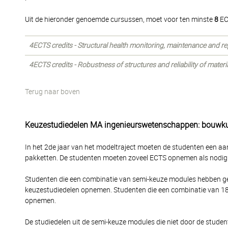
Uit de hieronder genoemde cursussen, moet voor ten minste
8
EC
4ECTS credits - Structural health monitoring, maintenance and re
4ECTS credits - Robustness of structures and reliability of materi
Terug naar boven
Keuzestudiedelen MA ingenieurswetenschappen: bouwk
In het 2de jaar van het modeltraject moeten de studenten een aan
pakketten. De studenten moeten zoveel ECTS opnemen als nodig
Studenten die een combinatie van semi-keuze modules hebben 
keuzestudiedelen opnemen. Studenten die een combinatie van 1
opnemen.
De studiedelen uit de semi-keuze modules die niet door de stud