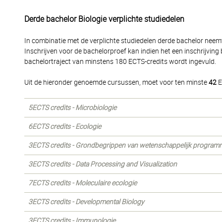
Derde bachelor Biologie verplichte studiedelen
In combinatie met de verplichte studiedelen derde bachelor neem
Inschrijven voor de bachelorproef kan indien het een inschrijving
bachelortraject van minstens 180 ECTS-credits wordt ingevuld.
Uit de hieronder genoemde cursussen, moet voor ten minste
42
E
5ECTS credits - Microbiologie
6ECTS credits - Ecologie
3ECTS credits - Grondbegrippen van wetenschappelijk program
3ECTS credits - Data Processing and Visualization
7ECTS credits - Moleculaire ecologie
3ECTS credits - Developmental Biology
3ECTS credits - Immunologie