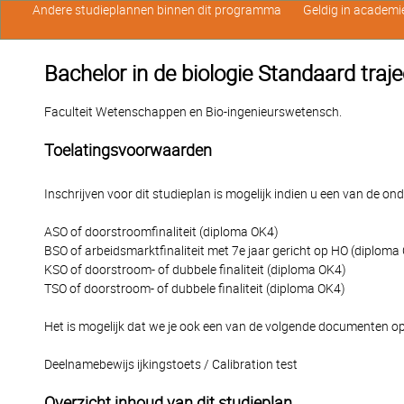
Andere studieplannen binnen dit programma
Geldig in academi
Bachelor in de biologie Standaard traje
Faculteit Wetenschappen en Bio-ingenieurswetensch.
Toelatingsvoorwaarden
Inschrijven voor dit studieplan is mogelijk indien u een van de o
ASO of doorstroomfinaliteit (diploma OK4)
BSO of arbeidsmarktfinaliteit met 7e jaar gericht op HO (diploma
KSO of doorstroom- of dubbele finaliteit (diploma OK4)
TSO of doorstroom- of dubbele finaliteit (diploma OK4)
Het is mogelijk dat we je ook een van de volgende documenten op
Deelnamebewijs ijkingstoets / Calibration test
Overzicht inhoud van dit studieplan