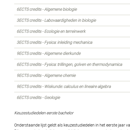
6ECTS credits - Algemene biologie
3ECTS credits - Labovaardigheden in biologie
6ECTS credits - Ecologie en terreinwerk
3ECTS credits - Fysica: inleiding mechanica
9ECTS credits - Algemene dierkunde
6ECTS credits - Fysica: trillingen, golven en thermodynamica
9ECTS credits - Algemene chemie
9ECTS credits - Wiskunde: calculus en lineaire algebra
6ECTS credits - Geologie
Keuzestudiedelen eerste bachelor
Onderstaande lijst geldt als keuzestudiedelen in het eerste jaar v