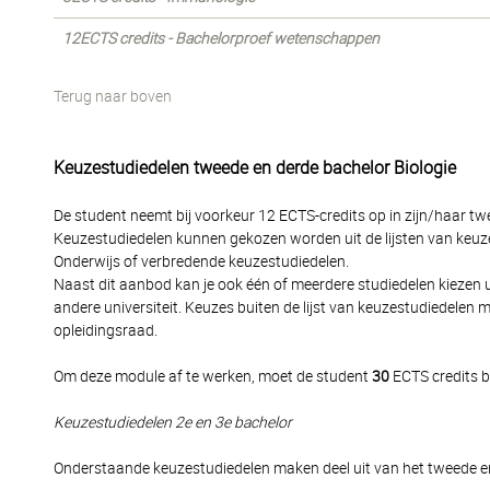
12ECTS credits - Bachelorproef wetenschappen
Terug naar boven
Keuzestudiedelen tweede en derde bachelor Biologie
De student neemt bij voorkeur 12 ECTS-credits op in zijn/haar twe
Keuzestudiedelen kunnen gekozen worden uit de lijsten van keuz
Onderwijs of verbredende keuzestudiedelen.
Naast dit aanbod kan je ook één of meerdere studiedelen kiezen ui
andere universiteit. Keuzes buiten de lijst van keuzestudiedele
opleidingsraad.
Om deze module af te werken, moet de student
30
ECTS credits b
Keuzestudiedelen 2e en 3e bachelor
Onderstaande keuzestudiedelen maken deel uit van het tweede en