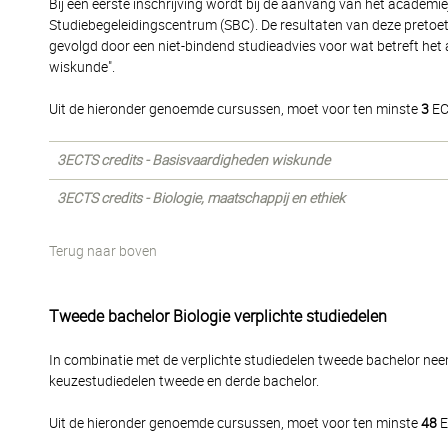
Bij een eerste inschrijving wordt bij de aanvang van het academi
Studiebegeleidingscentrum (SBC). De resultaten van deze preto
gevolgd door een niet-bindend studieadvies voor wat betreft het
wiskunde".
Uit de hieronder genoemde cursussen, moet voor ten minste
3
EC
3ECTS credits - Basisvaardigheden wiskunde
3ECTS credits - Biologie, maatschappij en ethiek
Terug naar boven
Tweede bachelor Biologie verplichte studiedelen
In combinatie met de verplichte studiedelen tweede bachelor nee
keuzestudiedelen tweede en derde bachelor.
Uit de hieronder genoemde cursussen, moet voor ten minste
48
E