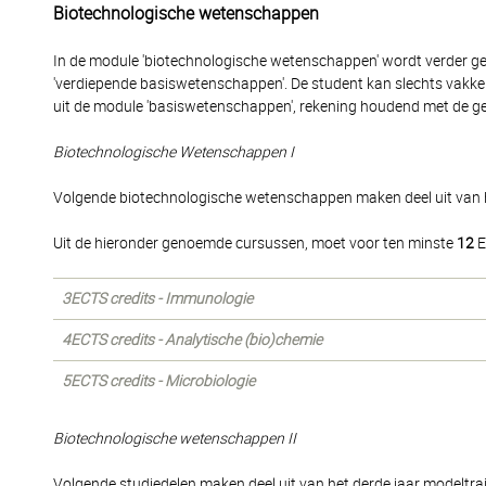
Biotechnologische wetenschappen
In de module 'biotechnologische wetenschappen' wordt verder g
'verdiepende basiswetenschappen'. De student kan slechts vakke
uit de module 'basiswetenschappen', rekening houdend met de gel
Biotechnologische Wetenschappen I
Volgende biotechnologische wetenschappen maken deel uit van h
Uit de hieronder genoemde cursussen, moet voor ten minste
12
E
3ECTS credits - Immunologie
4ECTS credits - Analytische (bio)chemie
5ECTS credits - Microbiologie
Biotechnologische wetenschappen II
Volgende studiedelen maken deel uit van het derde jaar modeltraj