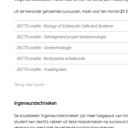
Uit de hieronder genoemde cursussen, moet voor ten minste
21
E
3ECTS credits - Biology of Eukaryotic Cells and Systems
3ECTS credits - Geïntegreerd project biotechnologie
3ECTS credits - Gentechnologie
5ECTS credits - Biofysische scheikunde
3ECTS credits - Voedingsleer
Terug naar boven
Ingenieurstechnieken
De studiedelen 'Ingenieurstechnieken' zijn meer toegepast van i
student kan slechts vakken uit deze module kiezen na succesvol
rekening houdend met de geldende inschrijvingsvereisten.