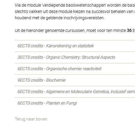
Via de module 'verdiepende basiswetenschappen' worden de basi
slechts vakken uit deze module kiezen na succesvol behalen van
houdend met de geldende inschrijvingsvereisten.
Uit de hieronder genoemde cursussen, moet voor ten minste
36
E
6ECTS credits - Kansrekening en statistiek
3ECTS credits - Organic Chemistry: Structural Aspects
6ECTS credits - Organische chemie: reactiviteit
9ECTS credits - Biochemie
6ECTS credits - Algemene en Moleculaire Genetica, inclusief semi
6ECTS credits - Planten en Fungi
Terug naar boven