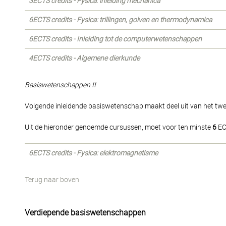
3ECTS credits - Fysica: inleiding mechanica
6ECTS credits - Fysica: trillingen, golven en thermodynamica
6ECTS credits - Inleiding tot de computerwetenschappen
4ECTS credits - Algemene dierkunde
Basiswetenschappen II
Volgende inleidende basiswetenschap maakt deel uit van het twe
Uit de hieronder genoemde cursussen, moet voor ten minste
6
EC
6ECTS credits - Fysica: elektromagnetisme
Terug naar boven
Verdiepende basiswetenschappen