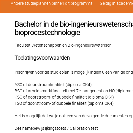
Andere studieplannen binnen dit programma
Geldig in academi
Bachelor in de bio-ingenieurswetensch
bioprocestechnologie
Faculteit Wetenschappen en Bio-ingenieurswetensch.
Toelatingsvoorwaarden
Inschrijven voor dit studieplan is mogelijk indien u een van de o
ASO of doorstroomfinaliteit (diploma OK4)
BSO of arbeidsmarktfinaliteit met 7e jaar gericht op HO (diploma
KSO of doorstroom- of dubbele finaliteit (diploma OK4)
TSO of doorstroom- of dubbele finaliteit (diploma OK4)
Het is mogelijk dat we je ook een van de volgende documenten op
Deelnamebewijs ijkingstoets / Calibration test