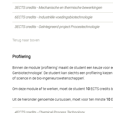
3ECTS credits - Mechanische en thermische bewerkingen
6ECTS credits - Industriële voedingsbiotechnologie
3ECTS credits - Geïntegreerd project Procestechnologie
Terug naar boven
Profilering
Binnen de module 'profilering' maakt de student een keuze voor e
Genbiotechnologie'. De student kan slechts een profilering kieze
of science in de bio-ingenieurswetenschappen'.
Om deze module af te werken, moet de student
10
ECTS credits b
Uit de hieronder genoemde cursussen, moet voor ten minste
10
E
4ECTS credits - Chemical Process Technology