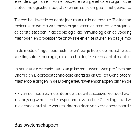
levende organismen, komen aspecten als genetica en organische 
biotechnologische vraagstukken en leer je omgaan met geavanc
Tijdens het tweede en derde jaar maak je in de module "Biotechn
moleculaire wereld van micro-organismen en meercellige organis
de eerste stappen in de celbiologie, de immunologie en de voedings
methoden en processen te ontwikkelen en te sturen en pas je mod
In de module “Ingenieurstechnieken” leer je hoe je op industriële
voedingsbiotechnologie, milieutechnologie en een aantal maatsc
In het laatste bachelorjaar kan je kiezen tussen twee profielen 
Chemie en Bioprocestechnologie enerzijds en Cel- en Genbiotechno
masteropleidingen in de Bio-ingenieurswetenschappen binnen de 
Elk van de modules moet door de student succesvol voltooid word
inschrijvingsvereisten te respecteren. Vanuit de Opleidingsraad
inleidende aard af te werken, daarna deze van verdiepende aard e
Basiswetenschappen