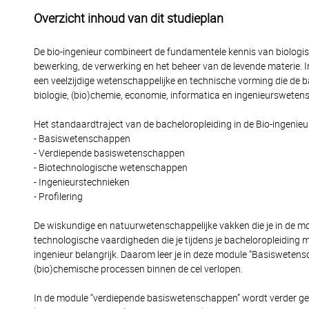
Overzicht inhoud van dit studieplan
De bio-ingenieur combineert de fundamentele kennis van biologi
bewerking, de verwerking en het beheer van de levende materie. In d
een veelzijdige wetenschappelijke en technische vorming die de bas
biologie, (bio)chemie, economie, informatica en ingenieurswete
Het standaardtraject van de bacheloropleiding in de Bio-ingeni
- Basiswetenschappen
- Verdiepende basiswetenschappen
- Biotechnologische wetenschappen
- Ingenieurstechnieken
- Profilering
De wiskundige en natuurwetenschappelijke vakken die je in de 
technologische vaardigheden die je tijdens je bacheloropleiding mee
ingenieur belangrijk. Daarom leer je in deze module “Basiswete
(bio)chemische processen binnen de cel verlopen.
In de module “verdiepende basiswetenschappen” wordt verder geb