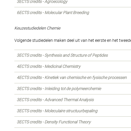
3ECTS credits - Agroecology
6ECTS credits - Molecular Plant Breeding
Keuzestudiedelen Chemie
Volgende studiedelen maken deel uit van het eerste en het tweede
3ECTS credits - Synthesis and Structure of Peptides
4ECTS credits - Medicinal Chemistry
4ECTS credits - Kinetiek van chemische en fysische processen
3ECTS credits - Inleiding tot de polymeerchemie
3ECTS credits - Advanced Thermal Analysis
3ECTS credits - Moleculaire structuurbepaling
3ECTS credits - Density Functional Theory