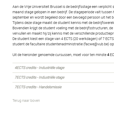
Aan de Vrije Universiteit Brussel is de bedrijfsstage een verplicht
maand stage gelopen in een bedrijf. De stageperiode valt tussen 
september en wordt begeleid door een bevoegd persoon uit het bedr
Tijdens deze stage maakt de student kennis met de bedrijfswereld 
Bovendien krijgt de student voeling met de bedrijfsstructuren, de 
vervullen en maakt hij/zij kennis met de verschillende productiepr
De student kiest een stage van 4 ECTS (20 werkdagen) of 7 ECTS 
student de facultaire studentenadministratie (facwe@vub.be) op
Uit de hieronder genoemde cursussen, moet voor ten minste
4
EC
4ECTS credits - Industriële stage
7ECTS credits - Industriële stage
7ECTS credits - Handelsmissie
Terug naar boven