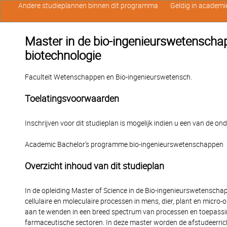
Andere studieplannen binnen dit programma
Geldig in academi
Master in de bio-ingenieurswetenschap
biotechnologie
Faculteit Wetenschappen en Bio-ingenieurswetensch.
Toelatingsvoorwaarden
Inschrijven voor dit studieplan is mogelijk indien u een van de o
Academic Bachelor's programme bio-ingenieurswetenschappen
Overzicht inhoud van dit studieplan
In de opleiding Master of Science in de Bio-ingenieurswetenscha
cellulaire en moleculaire processen in mens, dier, plant en micro
aan te wenden in een breed spectrum van processen en toepassi
farmaceutische sectoren. In deze master worden de afstudeerricht