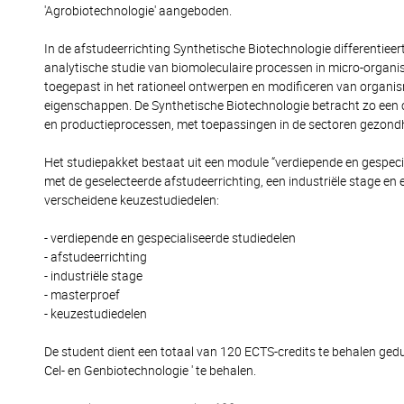
'Agrobiotechnologie' aangeboden.
In de afstudeerrichting Synthetische Biotechnologie differentieert
analytische studie van biomoleculaire processen in micro-organ
toegepast in het rationeel ontwerpen en modificeren van organi
eigenschappen. De Synthetische Biotechnologie betracht zo een 
en productieprocessen, met toepassingen in de sectoren gezondh
Het studiepakket bestaat uit een module “verdiepende en gespeci
met de geselecteerde afstudeerrichting, een industriële stage en
verscheidene keuzestudiedelen:
- verdiepende en gespecialiseerde studiedelen
- afstudeerrichting
- industriële stage
- masterproef
- keuzestudiedelen
De student dient een totaal van 120 ECTS-credits te behalen ged
Cel- en Genbiotechnologie ' te behalen.