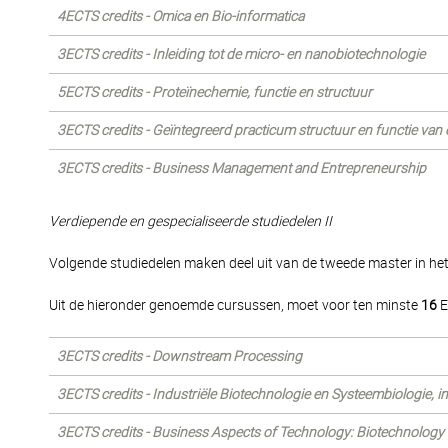
4ECTS credits - Omica en Bio-informatica
3ECTS credits - Inleiding tot de micro- en nanobiotechnologie
5ECTS credits - Proteïnechemie, functie en structuur
3ECTS credits - Geïntegreerd practicum structuur en functie van 
3ECTS credits - Business Management and Entrepreneurship
Verdiepende en gespecialiseerde studiedelen II
Volgende studiedelen maken deel uit van de tweede master in het
Uit de hieronder genoemde cursussen, moet voor ten minste
16
E
3ECTS credits - Downstream Processing
3ECTS credits - Industriële Biotechnologie en Systeembiologie, in
3ECTS credits - Business Aspects of Technology: Biotechnology