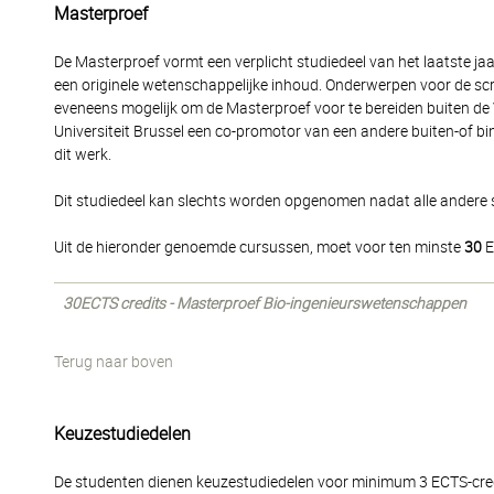
Masterproef
De Masterproef vormt een verplicht studiedeel van het laatste ja
een originele wetenschappelijke inhoud. Onderwerpen voor de scr
eveneens mogelijk om de Masterproef voor te bereiden buiten de Vr
Universiteit Brussel een co-promotor van een andere buiten-of bin
dit werk.
Dit studiedeel kan slechts worden opgenomen nadat alle andere
Uit de hieronder genoemde cursussen, moet voor ten minste
30
E
30ECTS credits - Masterproef Bio-ingenieurswetenschappen
Terug naar boven
Keuzestudiedelen
De studenten dienen keuzestudiedelen voor minimum 3 ECTS-credi