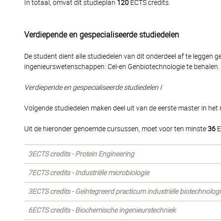
In totaal, omvat dit studieplan
120
ECTS credits.
Verdiepende en gespecialiseerde studiedelen
De student dient alle studiedelen van dit onderdeel af te leggen 
ingenieurswetenschappen: Cel-en Genbiotechnologie te behalen.
Verdiepende en gespecialiseerde studiedelen I
Volgende studiedelen maken deel uit van de eerste master in het
Uit de hieronder genoemde cursussen, moet voor ten minste
36
E
3ECTS credits - Protein Engineering
7ECTS credits - Industriële microbiologie
3ECTS credits - Geïntegreerd practicum industriële biotechnologi
6ECTS credits - Biochemische ingenieurstechniek