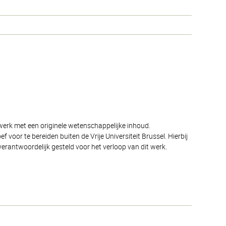
 werk met een originele wetenschappelijke inhoud.
oor te bereiden buiten de Vrije Universiteit Brussel. Hierbij
verantwoordelijk gesteld voor het verloop van dit werk.