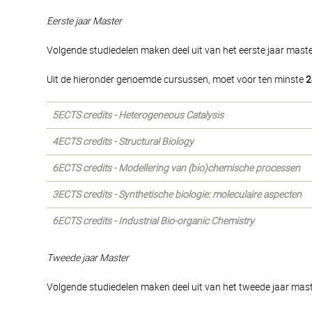
Eerste jaar Master
Volgende studiedelen maken deel uit van het eerste jaar master
Uit de hieronder genoemde cursussen, moet voor ten minste
2
5ECTS credits - Heterogeneous Catalysis
4ECTS credits - Structural Biology
6ECTS credits - Modellering van (bio)chemische processen
3ECTS credits - Synthetische biologie: moleculaire aspecten
6ECTS credits - Industrial Bio-organic Chemistry
Tweede jaar Master
Volgende studiedelen maken deel uit van het tweede jaar maste