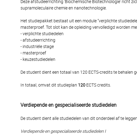
Deze afstudeerrichting 'Biochemische Biotechnologie' richt zi
supramoleculaire chemie en nanotechnologie.
Het studiepakket bestaat uit een module “verplichte studiedel
masterproef. Tot slot kan de opleiding vervolledigd worden m
- verplichte studiedelen
- afstudeerrichting
- industriële stage
- masterproef
- keuzestudiedelen
De student dient een totaal van 120 ECTS-credits te behalen 
In totaal, omvat dit studieplan
120
ECTS credits.
Verdiepende en gespecialiseerde studiedelen
De student dient alle studiedelen van dit onderdeel af te leg
Verdiepende en gespecialiseerde studiedelen I