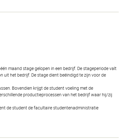
al één maand stage gelopen in een bedrijf. De stageperiode valt
it het bedrijf. De stage dient beëindigd te zijn voor de
assen. Bovendien krijgt de student voeling met de
verschillende productieprocessen van het bedrijf waar hij/zij
ent de student de facultaire studentenadministratie