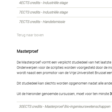
4ECTS credits - Industriële stage
7ECTS credits - Industriële stage
7ECTS credits - Handelsmissie
Terug naar boven
Masterproef
De Masterproef vormt een verplicht studiedeel van het laatste
Onderwerpen voor de scripties worden voorgesteld door de indi
wordt naast een promotor van de Vrije Universiteit Brussel een
Dit studiedeel kan slechts worden opgenomen nadat alle and
Uit de hieronder genoemde cursussen, moet voor ten minste
3
30ECTS credits - Masterproef Bio-ingenieurswetenschappen