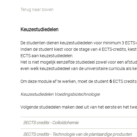
Terug naar boven
Keuzestudiedelen
De studenten dienen keuzestudiedelen voor minimum 3 ECTS-cr
Indien de student kiest voor de stage van 4 ECTS-credits, kies
ECTS aan keuzestudiedelen.
Het is niet mogelijk eenzelfde studiedeel zowel voor een afstu
even welk keuzestudiedeel van de universitaire curricula als 
Om deze module af te werken, moet de student
6
ECTS credits
Keuzestudiedelen Voedingsbiotechnologie
Volgende studiedelen maken deel uit van het eerste en het twe
3ECTS credits - Colloïdchemie
3ECTS credits - Technologie van de plantaardige producten