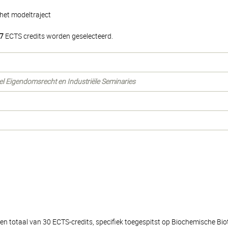
het modeltraject
7
ECTS credits worden geselecteerd.
ueel Eigendomsrecht en Industriële Seminaries
een totaal van 30 ECTS-credits, specifiek toegespitst op Biochemische Bio