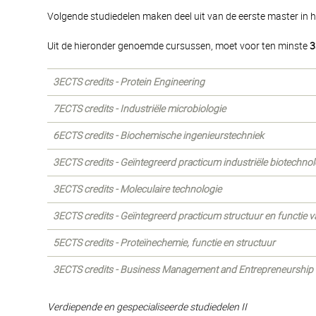
Volgende studiedelen maken deel uit van de eerste master in h
Uit de hieronder genoemde cursussen, moet voor ten minste
3
3ECTS credits - Protein Engineering
7ECTS credits - Industriële microbiologie
6ECTS credits - Biochemische ingenieurstechniek
3ECTS credits - Geïntegreerd practicum industriële biotechnol
3ECTS credits - Moleculaire technologie
3ECTS credits - Geïntegreerd practicum structuur en functie v
5ECTS credits - Proteïnechemie, functie en structuur
3ECTS credits - Business Management and Entrepreneurship
Verdiepende en gespecialiseerde studiedelen II