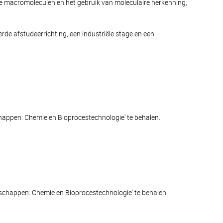
che macromoleculen en het gebruik van moleculaire herkenning,
rde afstudeerrichting, een industriële stage en een
chappen: Chemie en Bioprocestechnologie' te behalen.
enschappen: Chemie en Bioprocestechnologie' te behalen