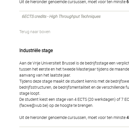
Uit de hieronder genoemde cursussen, moet voor ten minste
6
6ECTS credits - High Throughput Techniques
Terug naar boven
Industriële stage
Aan de Vrije Universiteit Brussel is de bedrijfsstage een verpl
tussen het eerste en het tweede Masterjaar tijdens de maanden
aanvang van het laatste jaar.
Tijdens deze stage maakt de student kennis met de bedrijfswere
bedrijfsstructuren, de bedrijfsmentaliteit en de verschillende f
stage loopt.
De student kiest een stage van 4 ECTS (20 werkdagen) of 7 EC
(facwe@vub.be) op de hoogte te brengen.
Uit de hieronder genoemde cursussen, moet voor ten minste
4