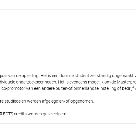
 jaar van de opleiding. Het is een door de student zelfstandig opgemaakt
viduele onderzoekseenheden. Het is eveneens mogelijk om de Masterproef v
 co-promotor van een andere buiten-of binnenlandse instelling of bedrijf 
ere studiedelen werden afgelegd en/of opgenomen.
0
ECTS credits worden geselecteerd.