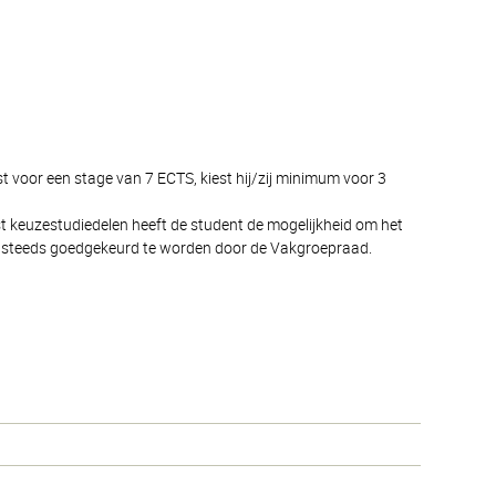
st voor een stage van 7 ECTS, kiest hij/zij minimum voor 3
jst keuzestudiedelen heeft de student de mogelijkheid om het
dent steeds goedgekeurd te worden door de Vakgroepraad.