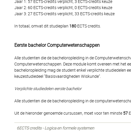
Jaar 1: 57 ECTS-credits verplicht, 3 ECTS-credits keuze
Jaar 2: 60 ECTS-credits verplicht, 0 ECTS-credits keuze
Jaar 3: 27 ECTS-credits verplicht, 33 ECTS-credits keuze
In totaal, omvat dit studieplan
180
ECTS credits.
Eerste bachelor Computerwetenschappen
Alle studenten die de bacheloropleiding in de Computerwetensc
Computerwetenschappen. Deze module komt overeen met het eerste 
bacheloropleiding mag de student enkel verplichte studiedelen 
keuzestudiedeel "Basisvaardigheden Wiskunde".
Verplichte studiedelen eerste bachelor
Alle studenten die de bacheloropleiding in de computerwetenscha
Uit de hieronder genoemde cursussen, moet voor ten minste
57
E
6ECTS credits - Logica en formele systemen