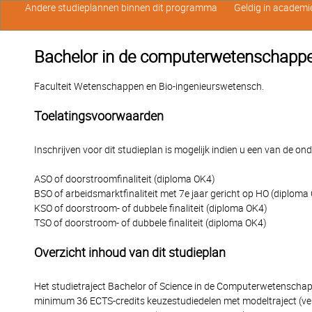
Andere studieplannen binnen dit programma
Geldig in academi
Bachelor in de computerwetenschappe
Faculteit Wetenschappen en Bio-ingenieurswetensch.
Toelatingsvoorwaarden
Inschrijven voor dit studieplan is mogelijk indien u een van de o
ASO of doorstroomfinaliteit (diploma OK4)
BSO of arbeidsmarktfinaliteit met 7e jaar gericht op HO (diploma
KSO of doorstroom- of dubbele finaliteit (diploma OK4)
TSO of doorstroom- of dubbele finaliteit (diploma OK4)
Overzicht inhoud van dit studieplan
Het studietraject Bachelor of Science in de Computerwetenschap
minimum 36 ECTS-credits keuzestudiedelen met modeltraject (ver