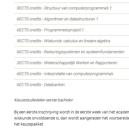
9ECTS credits - Structuur van computerprogramma's 1
6ECTS credits - Algoritmen en datastructuren 1
6ECTS credits - Programmeerproject 1
9ECTS credits - Wiskunde: calculus en lineaire algebra
6ECTS credits - Besturingssystemen en systeemfundamenten
3ECTS credits - Wetenschappelijk Werken en Rapporteren
6ECTS credits - Interpretatie van computerprogramma's
6ECTS credits - Databanken
Keuzestudiedelen eerste bachelor
Bij een eerste inschrijving wordt in de eerste week van het acade
wiskunde onvoldoende is, dan wordt aangeraden het voorbereide
het keuzepakket.