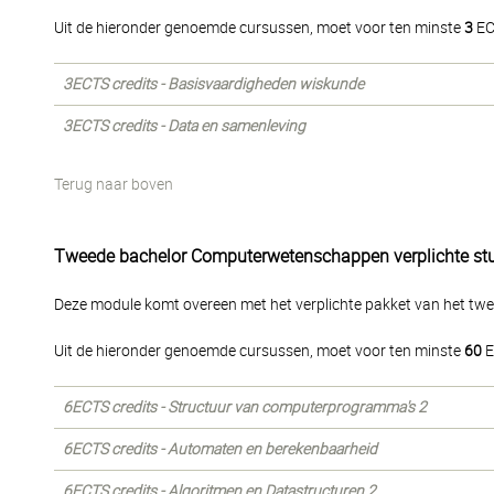
Uit de hieronder genoemde cursussen, moet voor ten minste
3
EC
3ECTS credits - Basisvaardigheden wiskunde
3ECTS credits - Data en samenleving
Terug naar boven
Tweede bachelor Computerwetenschappen verplichte st
Deze module komt overeen met het verplichte pakket van het twe
Uit de hieronder genoemde cursussen, moet voor ten minste
60
E
6ECTS credits - Structuur van computerprogramma's 2
6ECTS credits - Automaten en berekenbaarheid
6ECTS credits - Algoritmen en Datastructuren 2