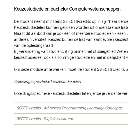
Keuzestudiedelen bachelor Computerwetenschappen
De student neemt minstens 33 ECTS-credits op in zijn/haar derde 
Keuzestudiedelen kunnen gekozen worden uit onderstaande lijst
Naast dit aanbod kan je ook één of meerdere studiedelen kiezen ui
andere universiteit. Keuzes buiten de lijst van aanbevolen keu
van de opleidingsraad.
Bij verandering van studierichting binnen het studiegebied We
keuzestudiedeel, ook als sommige studiedelen niet in de lijst(e
Om deze module af te werken, moet de student
33
ECTS credits b
Opleidingsspecifieke keuzestudiedelen
Opleidingsspecifieke keuzestudiedelen laten je toe je verder te 
6ECTS credits - Advanced Programming Language Concepts
3ECTS credits - Digitale wiskunde