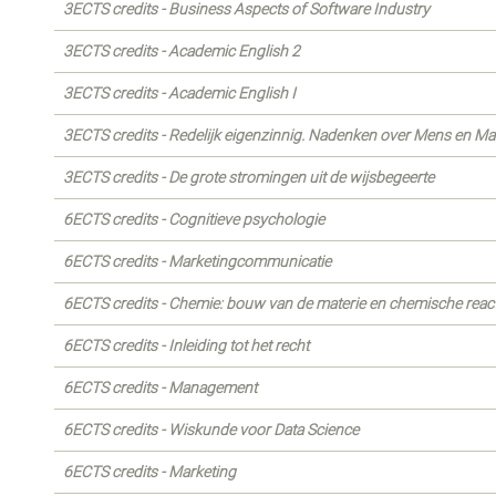
3ECTS credits - Business Aspects of Software Industry
3ECTS credits - Academic English 2
3ECTS credits - Academic English I
3ECTS credits - Redelijk eigenzinnig. Nadenken over Mens en Ma
3ECTS credits - De grote stromingen uit de wijsbegeerte
6ECTS credits - Cognitieve psychologie
6ECTS credits - Marketingcommunicatie
6ECTS credits - Chemie: bouw van de materie en chemische react
6ECTS credits - Inleiding tot het recht
6ECTS credits - Management
6ECTS credits - Wiskunde voor Data Science
6ECTS credits - Marketing