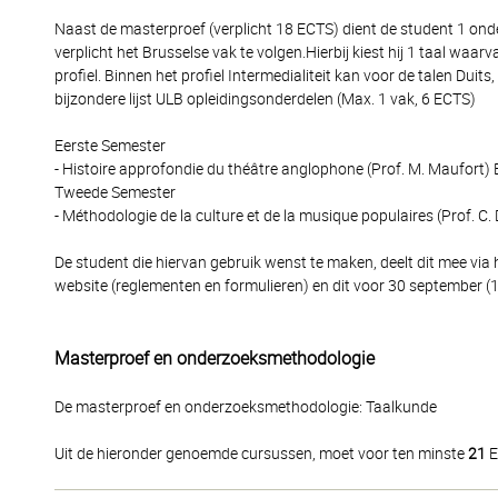
Naast de masterproef (verplicht 18 ECTS) dient de student 1 on
verplicht het Brusselse vak te volgen.Hierbij kiest hij 1 taal w
profiel. Binnen het profiel Intermedialiteit kan voor de talen Dui
bijzondere lijst ULB opleidingsonderdelen (Max. 1 vak, 6 ECTS)
Eerste Semester
- Histoire approfondie du théâtre anglophone (Prof. M. Maufort)
Tweede Semester
- Méthodologie de la culture et de la musique populaires (Prof. 
De student die hiervan gebruik wenst te maken, deelt dit mee via 
website (reglementen en formulieren) en dit voor 30 september (1
Masterproef en onderzoeksmethodologie
De masterproef en onderzoeksmethodologie: Taalkunde
Uit de hieronder genoemde cursussen, moet voor ten minste
21
E