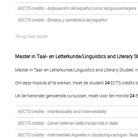
6ECTS credits - Adquisición del español como lengua extranjera
6ECTS credits - Sintaxis y semántica del español
Terug naar boven
Master in Taal- en Letterkunde/Linguistics and Literary St
Master in Taal- en Letterkunde/Linguistics and Literary Studies: I
Om deze module af te werken, moet de student
24
ECTS credits b
Uit de hieronder genoemde cursussen, moet voor ten minste
24
E
6ECTS credits - Intertextuality and Intermediality
6ECTS credits - Generi letterari della modernità in Italia
6ECTS credits - Intermediale Aspekte in deutschsprachigen Text