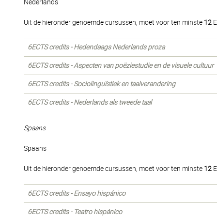
Nederlands
Uit de hieronder genoemde cursussen, moet voor ten minste
12
E
6ECTS credits - Hedendaags Nederlands proza
6ECTS credits - Aspecten van poëziestudie en de visuele cultuur
6ECTS credits - Sociolinguïstiek en taalverandering
6ECTS credits - Nederlands als tweede taal
Spaans
Spaans
Uit de hieronder genoemde cursussen, moet voor ten minste
12
E
6ECTS credits - Ensayo hispánico
6ECTS credits - Teatro hispánico