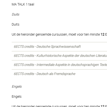
MA TALK 1 taal
Duits
Duits
Uit de hieronder genoemde cursussen, moet voor ten minste
12
E
6ECTS credits - Deutsche Sprachwissenschaft
6ECTS credits - Kulturhistorische Aspekte der deutschen Literatu
6ECTS credits - Intermediale Aspekte in deutschsprachigen Text
6ECTS credits - Deutsch als Fremdsprache
Engels
Engels
Uit de hieronder genoemde cursussen, moet voor ten minste
12
E