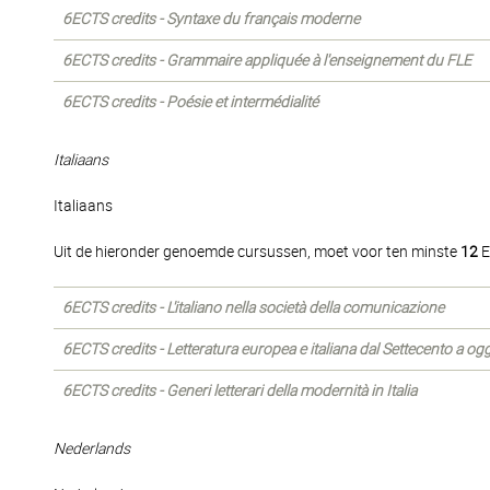
6ECTS credits - Syntaxe du français moderne
6ECTS credits - Grammaire appliquée à l'enseignement du FLE
6ECTS credits - Poésie et intermédialité
Italiaans
Italiaans
Uit de hieronder genoemde cursussen, moet voor ten minste
12
E
6ECTS credits - L'italiano nella società della comunicazione
6ECTS credits - Letteratura europea e italiana dal Settecento a ogg
6ECTS credits - Generi letterari della modernità in Italia
Nederlands