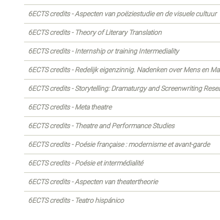
6ECTS credits - Aspecten van poëziestudie en de visuele cultuur
6ECTS credits - Theory of Literary Translation
6ECTS credits - Internship or training Intermediality
6ECTS credits - Redelijk eigenzinnig. Nadenken over Mens en Ma
6ECTS credits - Storytelling: Dramaturgy and Screenwriting Rese
6ECTS credits - Meta theatre
6ECTS credits - Theatre and Performance Studies
6ECTS credits - Poésie française : modernisme et avant-garde
6ECTS credits - Poésie et intermédialité
6ECTS credits - Aspecten van theatertheorie
6ECTS credits - Teatro hispánico