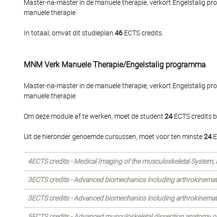
Master-na-master in de manuele therapie, verkort Engelstalig p
manuele therapie
In totaal, omvat dit studieplan
46
ECTS credits.
MNM Verk Manuele Therapie/Engelstalig programma
Master-na-master in de manuele therapie, verkort Engelstalig p
manuele therapie
Om deze module af te werken, moet de student
24
ECTS credits b
Uit de hieronder genoemde cursussen, moet voor ten minste
24
E
4ECTS credits - Medical Imaging of the musculoskeletal System, in 
3ECTS credits - Advanced biomechanics including arthrokinemat
3ECTS credits - Advanced biomechanics including arthrokinemati
5ECTS credits - Advanced musculoskeletal dissection anatomy of