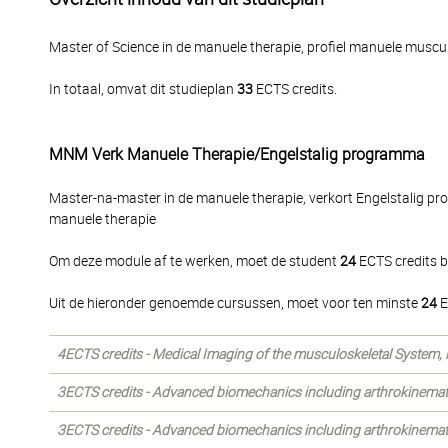
Master of Science in de manuele therapie, profiel manuele musc
In totaal, omvat dit studieplan
33
ECTS credits.
MNM Verk Manuele Therapie/Engelstalig programma
Master-na-master in de manuele therapie, verkort Engelstalig p
manuele therapie
Om deze module af te werken, moet de student
24
ECTS credits b
Uit de hieronder genoemde cursussen, moet voor ten minste
24
E
4ECTS credits - Medical Imaging of the musculoskeletal System, in 
3ECTS credits - Advanced biomechanics including arthrokinemat
3ECTS credits - Advanced biomechanics including arthrokinemati