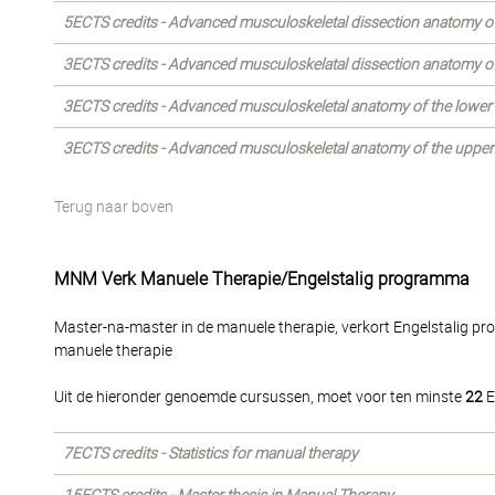
5ECTS credits - Advanced musculoskeletal dissection anatomy of
3ECTS credits - Advanced musculoskelatal dissection anatomy of
3ECTS credits - Advanced musculoskeletal anatomy of the lower
3ECTS credits - Advanced musculoskeletal anatomy of the upper
Terug naar boven
MNM Verk Manuele Therapie/Engelstalig programma
Master-na-master in de manuele therapie, verkort Engelstalig p
manuele therapie
Uit de hieronder genoemde cursussen, moet voor ten minste
22
E
7ECTS credits - Statistics for manual therapy