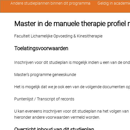
Andere studieplannen binnen dit programma
Geldig in academi
Master in de manuele therapie profie
Faculteit Lichamelijke Opvoeding & Kinesitherapie
Toelatingsvoorwaarden
Inschrijven voor dit studieplan is mogelijk indien u een van de o
Master's programme geneeskunde
Het is mogelijk dat we je ook een van de volgende documenten op
Puntenlijst / Transcript of records
U kan eveneens inschrijven voor dit studieplan na het volgen van
hieronder andere voorwaarden vermeld worden.
Overzicht inhoud van dit studieplan