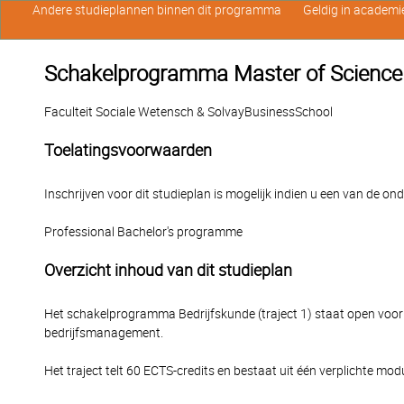
Andere studieplannen binnen dit programma
Geldig in academi
Schakelprogramma Master of Science in
Faculteit Sociale Wetensch & SolvayBusinessSchool
Toelatingsvoorwaarden
Inschrijven voor dit studieplan is mogelijk indien u een van de o
Professional Bachelor's programme
Overzicht inhoud van dit studieplan
Het schakelprogramma Bedrijfskunde (traject 1) staat open voor 
bedrijfsmanagement.
Het traject telt 60 ECTS-credits en bestaat uit één verplichte mod