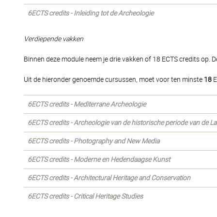
6ECTS credits - Inleiding tot de Archeologie
Verdiepende vakken
Binnen deze module neem je drie vakken of 18 ECTS credits op. 
Uit de hieronder genoemde cursussen, moet voor ten minste
18
E
6ECTS credits - Mediterrane Archeologie
6ECTS credits - Archeologie van de historische periode van de L
6ECTS credits - Photography and New Media
6ECTS credits - Moderne en Hedendaagse Kunst
6ECTS credits - Architectural Heritage and Conservation
6ECTS credits - Critical Heritage Studies