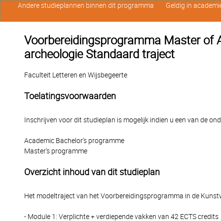
Andere studieplannen binnen dit programma
Geldig in academi
Voorbereidingsprogramma Master of A
archeologie Standaard traject
Faculteit Letteren en Wijsbegeerte
Toelatingsvoorwaarden
Inschrijven voor dit studieplan is mogelijk indien u een van de o
Academic Bachelor's programme
Master's programme
Overzicht inhoud van dit studieplan
Het modeltraject van het Voorbereidingsprogramma in de Kunstw
- Module 1: Verplichte + verdiepende vakken van 42 ECTS credits