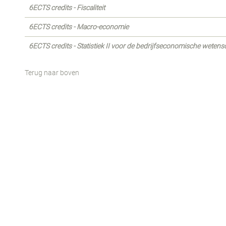
6ECTS credits - Fiscaliteit
6ECTS credits - Macro-economie
6ECTS credits - Statistiek II voor de bedrijfseconomische weten
Terug naar boven