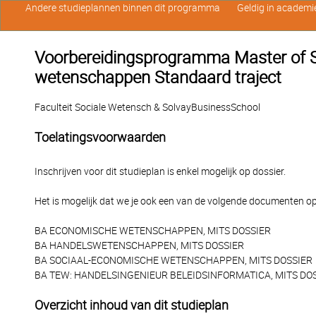
Andere studieplannen binnen dit programma
Geldig in academi
Voorbereidingsprogramma Master of S
wetenschappen Standaard traject
Faculteit Sociale Wetensch & SolvayBusinessSchool
Toelatingsvoorwaarden
Inschrijven voor dit studieplan is enkel mogelijk op dossier.
Het is mogelijk dat we je ook een van de volgende documenten op
BA ECONOMISCHE WETENSCHAPPEN, MITS DOSSIER
BA HANDELSWETENSCHAPPEN, MITS DOSSIER
BA SOCIAAL-ECONOMISCHE WETENSCHAPPEN, MITS DOSSIER
BA TEW: HANDELSINGENIEUR BELEIDSINFORMATICA, MITS DO
Overzicht inhoud van dit studieplan