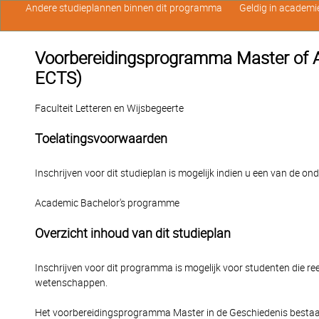
Andere studieplannen binnen dit programma
Geldig in academi
Voorbereidingsprogramma Master of Ar
ECTS)
Faculteit Letteren en Wijsbegeerte
Toelatingsvoorwaarden
Inschrijven voor dit studieplan is mogelijk indien u een van de o
Academic Bachelor's programme
Overzicht inhoud van dit studieplan
Inschrijven voor dit programma is mogelijk voor studenten die 
wetenschappen.
Het voorbereidingsprogramma Master in de Geschiedenis bestaat