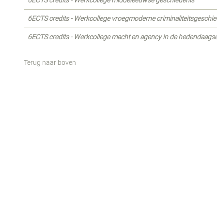
6ECTS credits - Werkcollege middeleeuwse geschiedenis
6ECTS credits - Werkcollege vroegmoderne criminaliteitsgeschie
6ECTS credits - Werkcollege macht en agency in de hedendaagse
Terug naar boven