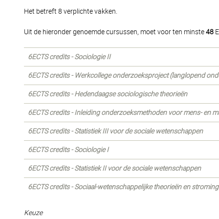
Het betreft 8 verplichte vakken.
Uit de hieronder genoemde cursussen, moet voor ten minste
48
E
6ECTS credits - Sociologie II
6ECTS credits - Werkcollege onderzoeksproject (langlopend onde
6ECTS credits - Hedendaagse sociologische theorieën
6ECTS credits - Inleiding onderzoeksmethoden voor mens- en 
6ECTS credits - Statistiek III voor de sociale wetenschappen
6ECTS credits - Sociologie I
6ECTS credits - Statistiek II voor de sociale wetenschappen
6ECTS credits - Sociaal-wetenschappelijke theorieën en stromin
Keuze