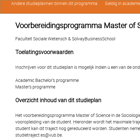
Andere studieplannen binnen dit programma
Geldig in academi
Voorbereidingsprogramma Master of Sci
Faculteit Sociale Wetensch & SolvayBusinessSchool
Toelatingsvoorwaarden
Inschrijven voor dit studieplan is mogelijk indien u een van de o
Academic Bachelor's programme
Master's programme
Overzicht inhoud van dit studieplan
Het voorbereidingsprogramma Master of Science in de Sociologie
vooropleiding van de student. Hieronder wordt het maximale traj
student kan dit traject nog gereduceerd worden. Studenten nemen
studietraject.es@vub.be.