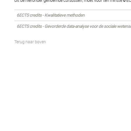
Uit de hieronder genoemde cursussen, moet voor ten minste
6
EC
6ECTS credits - Kwalitatieve methoden
6ECTS credits - Gevorderde data-analyse voor de sociale weten
Terug naar boven