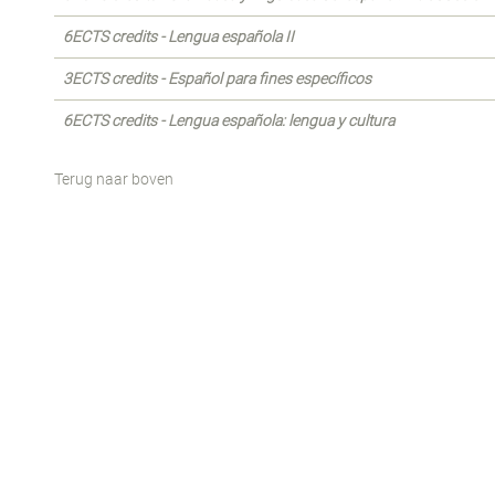
6ECTS credits - Lengua española II
3ECTS credits - Español para fines específicos
6ECTS credits - Lengua española: lengua y cultura
Terug naar boven