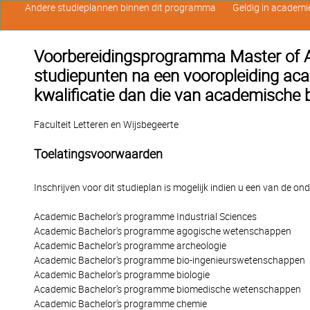
Andere studieplannen binnen dit programma
Geldig in academi
Voorbereidingsprogramma Master of Art
studiepunten na een vooropleiding ac
kwalificatie dan die van academische 
Faculteit Letteren en Wijsbegeerte
Toelatingsvoorwaarden
Inschrijven voor dit studieplan is mogelijk indien u een van de o
Academic Bachelor's programme Industrial Sciences
Academic Bachelor's programme agogische wetenschappen
Academic Bachelor's programme archeologie
Academic Bachelor's programme bio-ingenieurswetenschappen
Academic Bachelor's programme biologie
Academic Bachelor's programme biomedische wetenschappen
Academic Bachelor's programme chemie