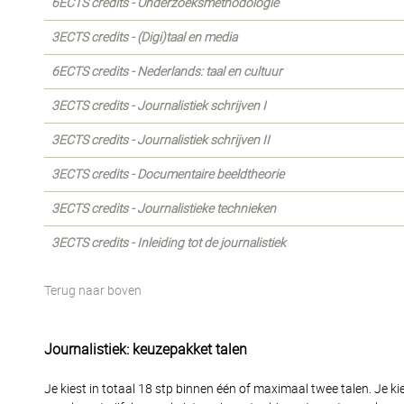
6ECTS credits - Onderzoeksmethodologie
3ECTS credits - (Digi)taal en media
6ECTS credits - Nederlands: taal en cultuur
3ECTS credits - Journalistiek schrijven I
3ECTS credits - Journalistiek schrijven II
3ECTS credits - Documentaire beeldtheorie
3ECTS credits - Journalistieke technieken
3ECTS credits - Inleiding tot de journalistiek
Terug naar boven
Journalistiek: keuzepakket talen
Je kiest in totaal 18 stp binnen één of maximaal twee talen. Je kie