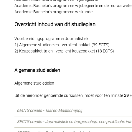
Academic Bachelor's programme wijsbegeerte en de moraalwet
Academic Bachelor's programme wiskunde
Overzicht inhoud van dit studieplan
Voorbereidingsprogramma Journalistiek
1) Algemene studiedelen - verplicht pakket (39 ECTS)
2) Keuzepakket talen - verplicht keuzepakket (18 ECTS)
Algemene studiedelen
Algemene studiedelen
Uit de hieronder genoemde cursussen, moet voor ten minste
39
E
6ECTS credits - Taal en Maatschappij
3ECTS credits - Journalistiek en burgerschap: een praktische int