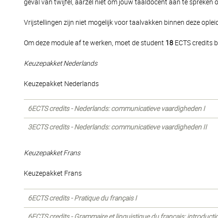
geval van twijfel, aarzel niet om jouw taaldocent aan te spreken 
Vrijstellingen zijn niet mogelijk voor taalvakken binnen deze oplei
Om deze module af te werken, moet de student
18
ECTS credits b
Keuzepakket Nederlands
Keuzepakket Nederlands
6ECTS credits - Nederlands: communicatieve vaardigheden I
3ECTS credits - Nederlands: communicatieve vaardigheden II
Keuzepakket Frans
Keuzepakket Frans
6ECTS credits - Pratique du français I
6ECTS credits - Grammaire et linguistique du français: introducti