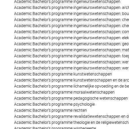
Academic Bachelor's programme ingenieurswetenschappen
Academic Bachelor's programme ingenieurswetenschappen: arch
Academic Bachelor's programme ingenieurswetenschappen: bo
Academic Bachelor's programme ingenieurswetenschappen: che
Academic Bachelor's programme ingenieurswetenschappen: chem
Academic Bachelor's programme ingenieurswetenschappen: c
Academic Bachelor's programme ingenieurswetenschappen: elek
Academic Bachelor's programme ingenieurswetenschappen: geo
Academic Bachelor's programme ingenieurswetenschappen: mat
Academic Bachelor's programme ingenieurswetenschappen: toe
Academic Bachelor's programme ingenieurswetenschappen: wer
Academic Bachelor's programme ingenieurswetenschappen: werk
Academic Bachelor's programme kunstwetenschappen
Academic Bachelor's programme kunstwetenschappen en de arc
Academic Bachelor's programme lichamelijke opvoeding en de
Academic Bachelor's programme moraalwetenschappen
Academic Bachelor's programme pedagogische wetenschappen
Academic Bachelor's programme psychologie
Academic Bachelor's programme rechten
Academic Bachelor's programme revalidatiewetenschappen en de
Academic Bachelor's programme theologie en de religiewetensc
Academic Bachelor's programme wijsbegeerte