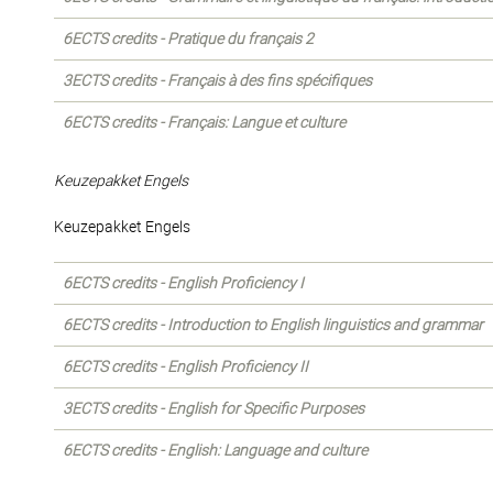
6ECTS credits - Pratique du français 2
3ECTS credits - Français à des fins spécifiques
6ECTS credits - Français: Langue et culture
Keuzepakket Engels
Keuzepakket Engels
6ECTS credits - English Proficiency I
6ECTS credits - Introduction to English linguistics and grammar
6ECTS credits - English Proficiency II
3ECTS credits - English for Specific Purposes
6ECTS credits - English: Language and culture