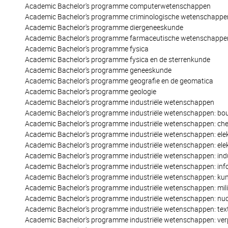
Academic Bachelor's programme computerwetenschappen
Academic Bachelor's programme criminologische wetenschappe
Academic Bachelor's programme diergeneeskunde
Academic Bachelor's programme farmaceutische wetenschappe
Academic Bachelor's programme fysica
Academic Bachelor's programme fysica en de sterrenkunde
Academic Bachelor's programme geneeskunde
Academic Bachelor's programme geografie en de geomatica
Academic Bachelor's programme geologie
Academic Bachelor's programme industriële wetenschappen
Academic Bachelor's programme industriële wetenschappen: b
Academic Bachelor's programme industriële wetenschappen: ch
Academic Bachelor's programme industriële wetenschappen: el
Academic Bachelor's programme industriële wetenschappen: ele
Academic Bachelor's programme industriële wetenschappen: ind
Academic Bachelor's programme industriële wetenschappen: inf
Academic Bachelor's programme industriële wetenschappen: ku
Academic Bachelor's programme industriële wetenschappen: mil
Academic Bachelor's programme industriële wetenschappen: nucl
Academic Bachelor's programme industriële wetenschappen: text
Academic Bachelor's programme industriële wetenschappen: ver