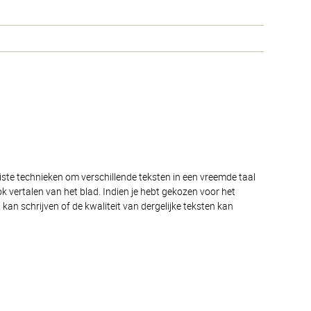
juiste technieken om verschillende teksten in een vreemde taal
ok vertalen van het blad. Indien je hebt gekozen voor het
kan schrijven of de kwaliteit van dergelijke teksten kan