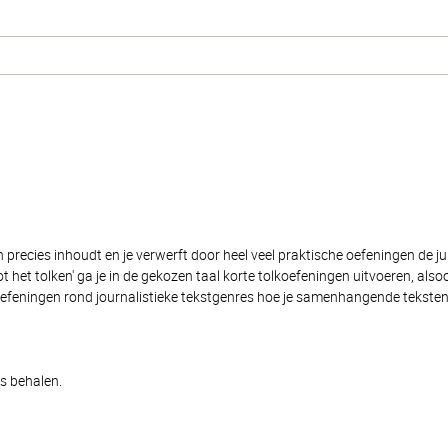
en precies inhoudt en je verwerft door heel veel praktische oefeningen de 
t het tolken' ga je in de gekozen taal korte tolkoefeningen uitvoeren, also
 oefeningen rond journalistieke tekstgenres hoe je samenhangende teksten 
s behalen.