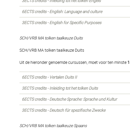
3ECTS credits - Inleiding tot het tolken Engels
6ECTS credits - English: Language and culture
3ECTS credits - English for Specific Purposes
SCH/VRB MA tolken taalkeuze Duits
SCH/VRB MA tolken taalkeuze Duits
Uit de hieronder genoemde cursussen, moet voor ten minste
1
6ECTS credits - Vertalen Duits II
3ECTS credits - Inleiding tot het tolken Duits
6ECTS credits - Deutsche Sprache: Sprache und Kultur
3ECTS credits - Deutsch für spezifische Zwecke
SCH/VRB MA tolken taalkeuze Spaans