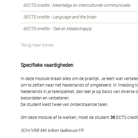
6ECTS credits - Meertalige en interculturele communicatie
3ECTS credits - Language and the brain
6ECTS credits - Taal en Maatschappij
Terug naar boven
Specifieke vaardigheden
In deze module draait alles om de praktijk. Je leert wat vertal
om te zetten naar het Nederlands of omgekeerd. In 'Inleiding to
Nederlands in je talenpakket, dan leer je op basis van diverse
beoordelen en verbeteren.
De student kiest twee van onderstaande talen.
Om deze module af te werken, moet de student
36
ECTS credit
SCH/VRB MA tolken taalkeuze FR