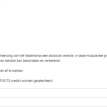
T
eersing van het Nederlands een absolute vereiste. In deze module leer 
t van teksten kan beoordelen en verbeteren.
ten af te werken.
1
ECTS credits worden geselecteerd.