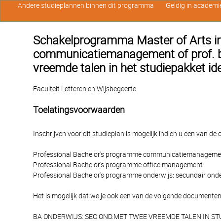
Andere studieplannen binnen dit programma
Geldig in academi
Schakelprogramma Master of Arts in h
communicatiemanagement of prof. ba
vreemde talen in het studiepakket ide
Faculteit Letteren en Wijsbegeerte
Toelatingsvoorwaarden
Inschrijven voor dit studieplan is mogelijk indien u een van d
Professional Bachelor's programme communicatiemanageme
Professional Bachelor's programme office management
Professional Bachelor's programme onderwijs: secundair onde
Het is mogelijk dat we je ook een van de volgende documenten
BA ONDERWIJS: SEC.OND.MET TWEE VREEMDE TALEN IN S