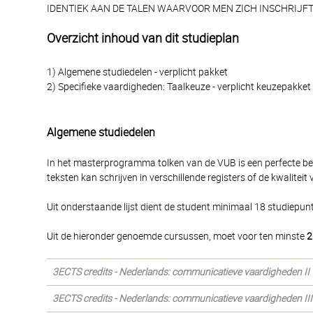
IDENTIEK AAN DE TALEN WAARVOOR MEN ZICH INSCHRIJF
Overzicht inhoud van dit studieplan
1) Algemene studiedelen - verplicht pakket
2) Specifieke vaardigheden: Taalkeuze - verplicht keuzepakket
Algemene studiedelen
In het masterprogramma tolken van de VUB is een perfecte beh
teksten kan schrijven in verschillende registers of de kwalitei
Uit onderstaande lijst dient de student minimaal 18 studiepun
Uit de hieronder genoemde cursussen, moet voor ten minste
2
3ECTS credits - Nederlands: communicatieve vaardigheden II
3ECTS credits - Nederlands: communicatieve vaardigheden III