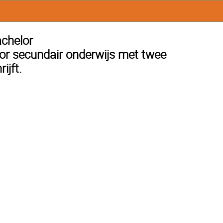
achelor
or secundair onderwijs met twee
ijft.