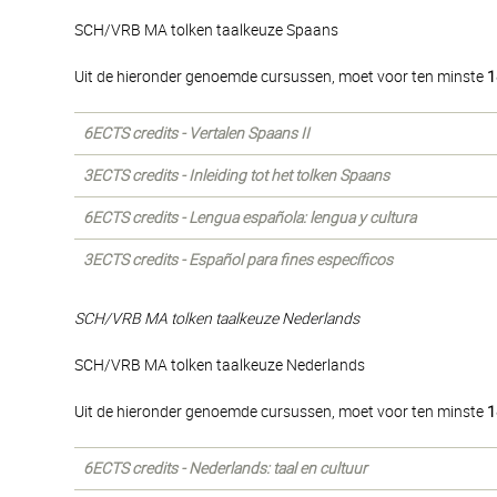
SCH/VRB MA tolken taalkeuze Spaans
Uit de hieronder genoemde cursussen, moet voor ten minste
1
6ECTS credits - Vertalen Spaans II
3ECTS credits - Inleiding tot het tolken Spaans
6ECTS credits - Lengua española: lengua y cultura
3ECTS credits - Español para fines específicos
SCH/VRB MA tolken taalkeuze Nederlands
SCH/VRB MA tolken taalkeuze Nederlands
Uit de hieronder genoemde cursussen, moet voor ten minste
1
6ECTS credits - Nederlands: taal en cultuur