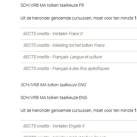
SCH/VRB MA tolken taalkeuze FR
Uit de hieronder genoemde cursussen, moet voor ten minste
1
6ECTS credits - Vertalen Frans II
3ECTS credits - Inleiding tot het tolken Frans
6ECTS credits - Français: Langue et culture
3ECTS credits - Français à des fins spécifiques
SCH/VRB MA tolken taalkeuze ENG
SCH/VRB MA tolken taalkeuze ENG
Uit de hieronder genoemde cursussen, moet voor ten minste
1
6ECTS credits - Vertalen Engels II