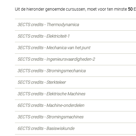
Uit de hieronder genoemde cursussen, moet voor ten minste
50
E
3ECTS credits - Thermodynamica
5ECTS credits - Elektriciteit-1
3ECTS credits - Mechanica van het punt
5ECTS credits - Ingenieursvaardigheden-2
3ECTS credits - Stromingsmechanica
5ECTS credits - Sterkteleer
3ECTS credits - Elektrische Machines
6ECTS credits - Machine-onderdelen
3ECTS credits - Stromingsmachines
6ECTS credits - Basiswiskunde