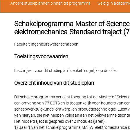
Andere studieplannen binnen dit programma
Geldig in academi
Schakelprogramma Master of Science i
elektromechanica Standaard traject (
Faculteit Ingenieurswetenschappen
Toelatingsvoorwaarden
Inschrijven voor dit studieplan is enkel mogelijk op dossier.
Overzicht inhoud van dit studieplan
Dit schakelprogramma verleent toegang tot de Master of Scienc
een omvang van 77 ECTS en is toegankelijk voor houders van een
scheepwerktuigkunde, ontwerp- en productietechnologie, Luchtvaa
van hiervan, die niet hebben voldaan aan het bekwaamheidsond
Het modeltraject is gespreid over 2 modules (jaren):
1) Jaar 1 van het schakelprogramma MA IW: elektromechanica 