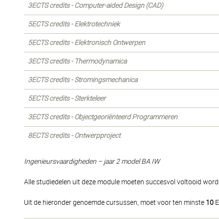
3ECTS credits - Computer-aided Design (CAD)
5ECTS credits - Elektrotechniek
5ECTS credits - Elektronisch Ontwerpen
3ECTS credits - Thermodynamica
3ECTS credits - Stromingsmechanica
5ECTS credits - Sterkteleer
3ECTS credits - Objectgeoriënteerd Programmeren
8ECTS credits - Ontwerpproject
Ingenieursvaardigheden – jaar 2 model BA IW
Alle studiedelen uit deze module moeten succesvol voltooid word
Uit de hieronder genoemde cursussen, moet voor ten minste
10
E