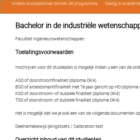
Andere studieplannen binnen dit programma
Geldig in academi
Bachelor in de industriële wetenschap
Faculteit Ingenieurswetenschappen
Toelatingsvoorwaarden
Inschrijven voor dit studieplan is mogelijk indien u een van de o
ASO of doorstroomfinaliteit (diploma OK4)
BSO of arbeidsmarktfinaliteit met 7e jaar gericht op HO (diploma
KSO of doorstroom- of dubbele finaliteit (diploma OK4)
TSO of doorstroom- of dubbele finaliteit (diploma OK4)
Het is mogelijk dat we je ook een van de volgende documenten op
Deelnamebewijs ijkingstoets / Calibration test
Overzicht inhoud van dit studieplan