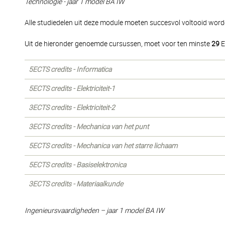
Technologie - jaar 1 model BA IW
Alle studiedelen uit deze module moeten succesvol voltooid word
Uit de hieronder genoemde cursussen, moet voor ten minste
29
E
5ECTS credits - Informatica
5ECTS credits - Elektriciteit-1
3ECTS credits - Elektriciteit-2
3ECTS credits - Mechanica van het punt
5ECTS credits - Mechanica van het starre lichaam
5ECTS credits - Basiselektronica
3ECTS credits - Materiaalkunde
Ingenieursvaardigheden – jaar 1 model BA IW