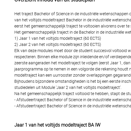
Het traject Bachelor of Science in de industriële wetenschapp
van het voltijds modeltraject Bachelor in de industriële wetensc
eerst het gemeenschappelijk traject te voltooien alvorens over te
Het gemeenschappelijk traject in de Bachelor in de industriële w
1) Jaar 1 van het voltijds modeltraject (60 ECTS)
2) Jaar 2 van het voltijds modeltraject (60 ECTS)
Elk van deze modules moet door de student succesvol voltooid wor
respecteren. Binnen elke module zijn inleidende en/of verdiepen
zeerste aangeraden het modeltraject te volgen (eerst Jaar 1, dan 
jaarprogramma op te nemen in een volgorde die rekening houdt me
modeltraject kan een uurrooster zonder overlappingen gegaran
Bijhoudens bijzondere omstandigheden is het bij een eerste inschri
studiedelen uit Module ‘Jaar 2 van het voltijds modeltraject’.
Na het gemeenschappelijk traject voltooid te hebben, stapt de st
- Afstudeertraject Bachelor of Science in de industriële wetensc
- Afstudeertraject Bachelor of Science in de industriële wetensch
Jaar 1 van het voltijds modeltraject BA IW