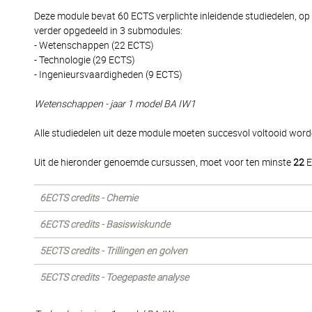
Deze module bevat 60 ECTS verplichte inleidende studiedelen, op te
verder opgedeeld in 3 submodules:
- Wetenschappen (22 ECTS)
- Technologie (29 ECTS)
- Ingenieursvaardigheden (9 ECTS)
Wetenschappen - jaar 1 model BA IW1
Alle studiedelen uit deze module moeten succesvol voltooid word
Uit de hieronder genoemde cursussen, moet voor ten minste
22
E
6ECTS credits - Chemie
6ECTS credits - Basiswiskunde
5ECTS credits - Trillingen en golven
5ECTS credits - Toegepaste analyse