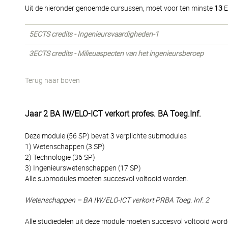
Uit de hieronder genoemde cursussen, moet voor ten minste
13
E
5ECTS credits - Ingenieursvaardigheden-1
3ECTS credits - Milieuaspecten van het ingenieursberoep
Terug naar boven
Jaar 2 BA IW/ELO-ICT verkort profes. BA Toeg.Inf.
Deze module (56 SP) bevat 3 verplichte submodules
1) Wetenschappen (3 SP)
2) Technologie (36 SP)
3) Ingenieurswetenschappen (17 SP)
Alle submodules moeten succesvol voltooid worden.
Wetenschappen – BA IW/ELO-ICT verkort PRBA Toeg. Inf. 2
Alle studiedelen uit deze module moeten succesvol voltooid word