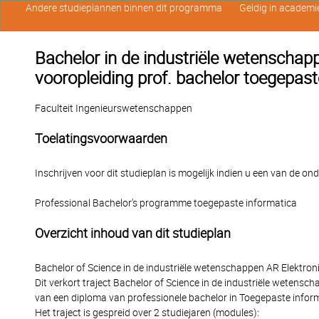
Andere studieplannen binnen dit programma
Geldig in academi
Bachelor in de industriële wetenschapp
vooropleiding prof. bachelor toegepast
Faculteit Ingenieurswetenschappen
Toelatingsvoorwaarden
Inschrijven voor dit studieplan is mogelijk indien u een van de o
Professional Bachelor's programme toegepaste informatica
Overzicht inhoud van dit studieplan
Bachelor of Science in de industriële wetenschappen AR Elektron
Dit verkort traject Bachelor of Science in de industriële wetensc
van een diploma van professionele bachelor in Toegepaste infor
Het traject is gespreid over 2 studiejaren (modules):