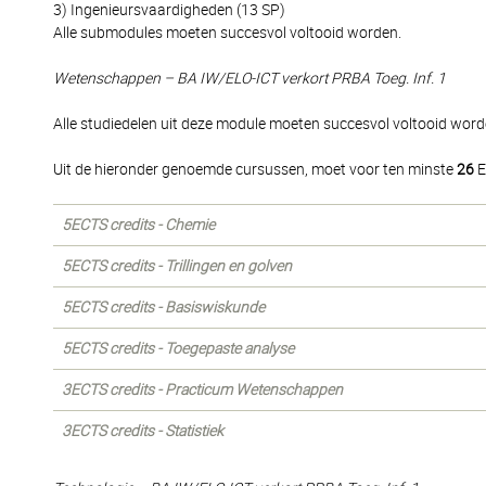
3) Ingenieursvaardigheden (13 SP)
Alle submodules moeten succesvol voltooid worden.
Wetenschappen – BA IW/ELO-ICT verkort PRBA Toeg. Inf. 1
Alle studiedelen uit deze module moeten succesvol voltooid word
Uit de hieronder genoemde cursussen, moet voor ten minste
26
E
5ECTS credits - Chemie
5ECTS credits - Trillingen en golven
5ECTS credits - Basiswiskunde
5ECTS credits - Toegepaste analyse
3ECTS credits - Practicum Wetenschappen
3ECTS credits - Statistiek