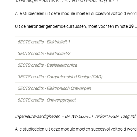
Technologie – BA IW/ELO-ICT verkort PRBA Toeg. Inf. 1
Alle studiedelen uit deze module moeten succesvol voltooid word
Uit de hieronder genoemde cursussen, moet voor ten minste
29
E
5ECTS credits - Elektriciteit-1
3ECTS credits - Elektriciteit-2
5ECTS credits - Basiselektronica
3ECTS credits - Computer-aided Design (CAD)
5ECTS credits - Elektronisch Ontwerpen
8ECTS credits - Ontwerpproject
Ingenieursvaardigheden – BA IW/ELO-ICT verkort PRBA Toeg.Inf.
Alle studiedelen uit deze module moeten succesvol voltooid word