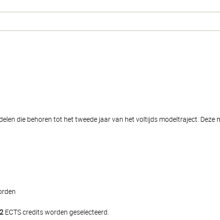
len die behoren tot het tweede jaar van het voltijds modeltraject. Deze 
worden
2
ECTS credits worden geselecteerd.