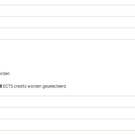
orden.
8
ECTS credits worden geselecteerd.