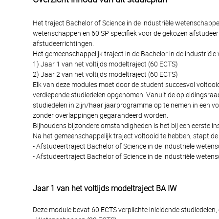
Het traject Bachelor of Science in de industriële wetenschap
wetenschappen en 60 SP specifiek voor de gekozen afstudeerric
afstudeerrichtingen.
Het gemeenschappelijk traject in de Bachelor in de industriël
1) Jaar 1 van het voltijds modeltraject (60 ECTS)
2) Jaar 2 van het voltijds modeltraject (60 ECTS)
Elk van deze modules moet door de student succesvol voltooid w
verdiepende studiedelen opgenomen. Vanuit de opleidingsraad 
studiedelen in zijn/haar jaarprogramma op te nemen in een vol
zonder overlappingen gegarandeerd worden.
Bijhoudens bijzondere omstandigheden is het bij een eerste insc
Na het gemeenschappelijk traject voltooid te hebben, stapt de
- Afstudeertraject Bachelor of Science in de industriële wete
- Afstudeertraject Bachelor of Science in de industriële weten
Jaar 1 van het voltijds modeltraject BA IW
Deze module bevat 60 ECTS verplichte inleidende studiedelen, o