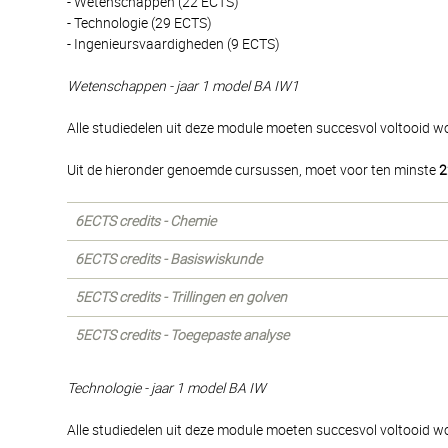
- Wetenschappen (22 ECTS)
- Technologie (29 ECTS)
- Ingenieursvaardigheden (9 ECTS)
Wetenschappen - jaar 1 model BA IW1
Alle studiedelen uit deze module moeten succesvol voltooid w
Uit de hieronder genoemde cursussen, moet voor ten minste
2
6ECTS credits - Chemie
6ECTS credits - Basiswiskunde
5ECTS credits - Trillingen en golven
5ECTS credits - Toegepaste analyse
Technologie - jaar 1 model BA IW
Alle studiedelen uit deze module moeten succesvol voltooid w