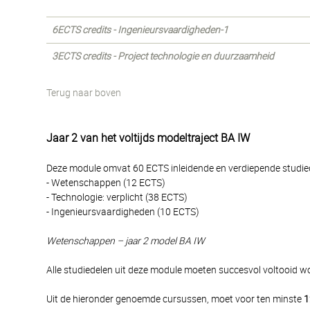
6ECTS credits - Ingenieursvaardigheden-1
3ECTS credits - Project technologie en duurzaamheid
Terug naar boven
Jaar 2 van het voltijds modeltraject BA IW
Deze module omvat 60 ECTS inleidende en verdiepende studiede
- Wetenschappen (12 ECTS)
- Technologie: verplicht (38 ECTS)
- Ingenieursvaardigheden (10 ECTS)
Wetenschappen – jaar 2 model BA IW
Alle studiedelen uit deze module moeten succesvol voltooid 
Uit de hieronder genoemde cursussen, moet voor ten minste
1