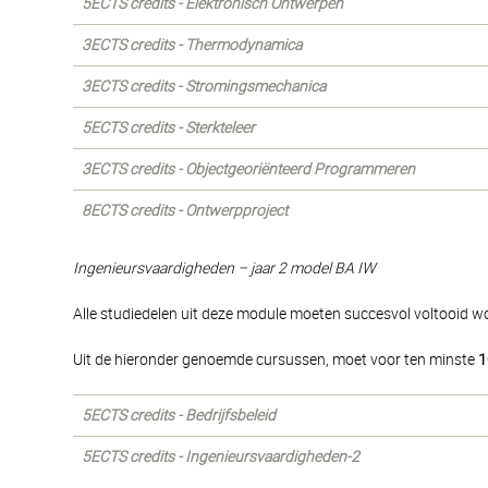
5ECTS credits - Elektronisch Ontwerpen
3ECTS credits - Thermodynamica
3ECTS credits - Stromingsmechanica
5ECTS credits - Sterkteleer
3ECTS credits - Objectgeoriënteerd Programmeren
8ECTS credits - Ontwerpproject
Ingenieursvaardigheden – jaar 2 model BA IW
Alle studiedelen uit deze module moeten succesvol voltooid w
Uit de hieronder genoemde cursussen, moet voor ten minste
1
5ECTS credits - Bedrijfsbeleid
5ECTS credits - Ingenieursvaardigheden-2