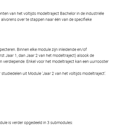
en van het voltijds modeltraject Bachelor in de industriële
 alvorens over te stappen naar één van de specifieke
pecteren. Binnen elke module zijn inleidende en/of
st Jaar 1, dan Jaar 2 van het modeltraject) alsook de
an verdiepende. Enkel voor het modeltraject kan een uurrooster
 studiedelen uit Module ‘Jaar 2 van het voltijds modeltraject’.
odule is verder opgedeeld in 3 submodules: