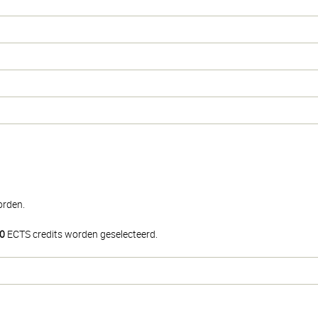
orden.
0
ECTS credits worden geselecteerd.