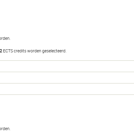
orden.
2
ECTS credits worden geselecteerd.
orden.