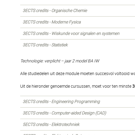
3ECTS credits - Organische Chemie
3ECTS credits - Moderne Fysica
3ECTS credits - Wiskunde voor signalen en systemen
3ECTS credits - Statistiek
Technologie: verplicht – jaar 2 model BA IW
Alle studiedelen uit deze module moeten succesvol voltooid w
Uit de hieronder genoemde cursussen, moet voor ten minste
3
3ECTS credits - Engineering Programming
3ECTS credits - Computer-aided Design (CAD)
5ECTS credits - Elektrotechniek