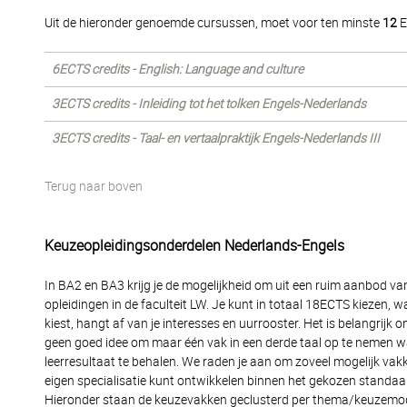
Uit de hieronder genoemde cursussen, moet voor ten minste
12
E
6ECTS credits - English: Language and culture
3ECTS credits - Inleiding tot het tolken Engels-Nederlands
3ECTS credits - Taal- en vertaalpraktijk Engels-Nederlands III
Terug naar boven
Keuzeopleidingsonderdelen Nederlands-Engels
In BA2 en BA3 krijg je de mogelijkheid om uit een ruim aanbod v
opleidingen in de faculteit LW. Je kunt in totaal 18ECTS kiezen,
kiest, hangt af van je interesses en uurrooster. Het is belangrijk 
geen goed idee om maar één vak in een derde taal op te nemen wa
leerresultaat te behalen. We raden je aan om zoveel mogelijk va
eigen specialisatie kunt ontwikkelen binnen het gekozen standaar
Hieronder staan de keuzevakken geclusterd per thema/keuzemodul