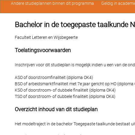
Andere studieplannen binnen dit programma
Geldig in academi
Bachelor in de toegepaste taalkunde 
Faculteit Letteren en Wijsbegeerte
Toelatingsvoorwaarden
Inschrijven voor dit studieplan is mogelijk indien u een van de o
ASO of doorstroomfinaliteit (diploma OK4)
BSO of arbeidsmarktfinaliteit met 7e jaar gericht op HO (diploma
KSO of doorstroom- of dubbele finaliteit (diploma OK4)
TSO of doorstroom- of dubbele finaliteit (diploma OK4)
Overzicht inhoud van dit studieplan
Het modeltraject in de bachelor Toegepaste taalkunde bestaat ui