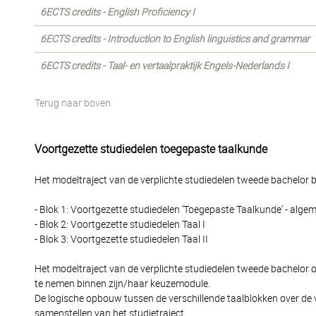
6ECTS credits - English Proficiency I
6ECTS credits - Introduction to English linguistics and grammar
6ECTS credits - Taal- en vertaalpraktijk Engels-Nederlands I
Terug naar boven
Voortgezette studiedelen toegepaste taalkunde
Het modeltraject van de verplichte studiedelen tweede bachelor be
- Blok 1: Voortgezette studiedelen 'Toegepaste Taalkunde' - alge
- Blok 2: Voortgezette studiedelen Taal I
- Blok 3: Voortgezette studiedelen Taal II
Het modeltraject van de verplichte studiedelen tweede bachelor 
te nemen binnen zijn/haar keuzemodule.
De logische opbouw tussen de verschillende taalblokken over de 
samenstellen van het studietraject.