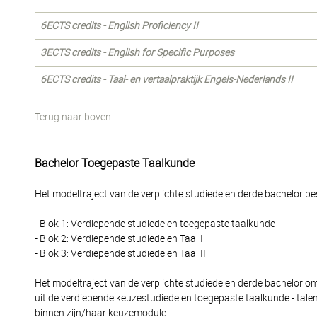
6ECTS credits - English Proficiency II
3ECTS credits - English for Specific Purposes
6ECTS credits - Taal- en vertaalpraktijk Engels-Nederlands II
Terug naar boven
Bachelor Toegepaste Taalkunde
Het modeltraject van de verplichte studiedelen derde bachelor bes
- Blok 1: Verdiepende studiedelen toegepaste taalkunde
- Blok 2: Verdiepende studiedelen Taal I
- Blok 3: Verdiepende studiedelen Taal II
Het modeltraject van de verplichte studiedelen derde bachelor o
uit de verdiepende keuzestudiedelen toegepaste taalkunde - tale
binnen zijn/haar keuzemodule.