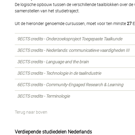
De logische opbouw tussen de verschillende taalblokken over de 
samenstellen van het studietraject.
Uit de hieronder genoemde cursussen, moet voor ten minste
27
E
9ECTS credits - Onderzoeksproject Toegepaste Taalkunde
3ECTS credits - Nederlands: communicatieve vaardigheden III
3ECTS credits - Language and the brain
3ECTS credits - Technologie in de taalindustrie
6ECTS credits - Community-Engaged Research & Learning
3ECTS credits - Terminologie
Terug naar boven
Verdiepende studiedelen Nederlands