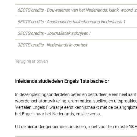
6ECTS credits - Bouwstenen van het Nederlands: klank, woord, z
6ECTS credits - Academische taalbeheersing Nederlands 1
3ECTS credits - Journalistiek schrijven I
3ECTS credits - Nederlands in contact
Terug naar boven
Inleidende studiedelen Engels 1ste bachelor
In deze opleidingsonderdelen oefen en bestudeer je een heel aanta
woordenschatontwikkeling, grammatica, spelling en uitspraakle
'Vertalen Engels I', waar je eerst kennismaakt met de belangrijk
het Engels naar het Nederlands, en vice versa.
Uit de hieronder genoemde cursussen, moet voor ten minste
18
E