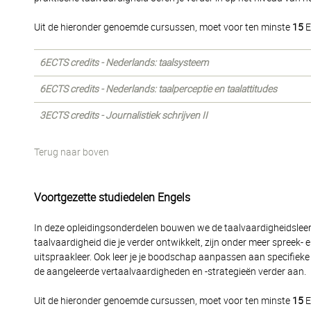
Uit de hieronder genoemde cursussen, moet voor ten minste
15
E
6ECTS credits - Nederlands: taalsysteem
6ECTS credits - Nederlands: taalperceptie en taalattitudes
3ECTS credits - Journalistiek schrijven II
Terug naar boven
Voortgezette studiedelen Engels
In deze opleidingsonderdelen bouwen we de taalvaardigheidsleerli
taalvaardigheid die je verder ontwikkelt, zijn onder meer spreek-
uitspraakleer. Ook leer je je boodschap aanpassen aan specifieke 
de aangeleerde vertaalvaardigheden en -strategieën verder aan.
Uit de hieronder genoemde cursussen, moet voor ten minste
15
E