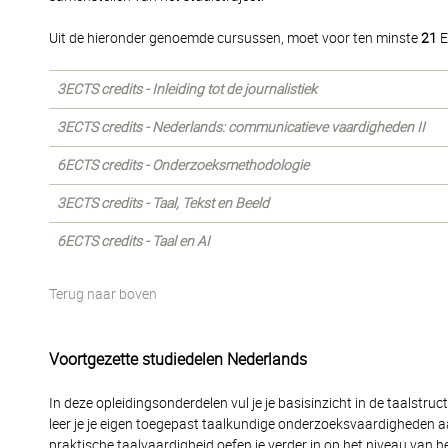
Uit de hieronder genoemde cursussen, moet voor ten minste
21
E
3ECTS credits - Inleiding tot de journalistiek
3ECTS credits - Nederlands: communicatieve vaardigheden II
6ECTS credits - Onderzoeksmethodologie
3ECTS credits - Taal, Tekst en Beeld
6ECTS credits - Taal en AI
Terug naar boven
Voortgezette studiedelen Nederlands
In deze opleidingsonderdelen vul je je basisinzicht in de taalstr
leer je je eigen toegepast taalkundige onderzoeksvaardigheden 
praktische taalvaardigheid oefen je verder in op het niveau van het