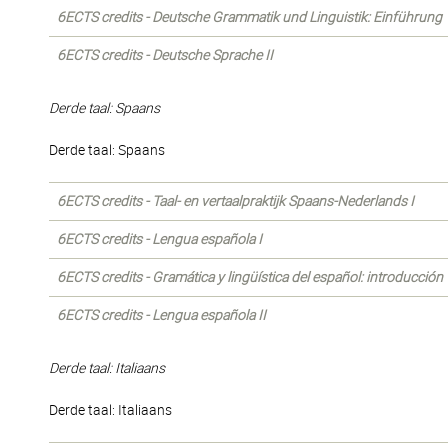
6ECTS credits - Deutsche Grammatik und Linguistik: Einführung
6ECTS credits - Deutsche Sprache II
Derde taal: Spaans
Derde taal: Spaans
6ECTS credits - Taal- en vertaalpraktijk Spaans-Nederlands I
6ECTS credits - Lengua española I
6ECTS credits - Gramática y lingüística del español: introducción
6ECTS credits - Lengua española II
Derde taal: Italiaans
Derde taal: Italiaans