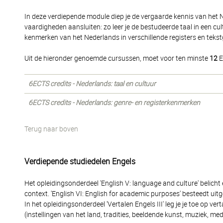
In deze verdiepende module diep je de vergaarde kennis van het N
vaardigheden aansluiten: zo leer je de bestudeerde taal in een cul
kenmerken van het Nederlands in verschillende registers en tekst
Uit de hieronder genoemde cursussen, moet voor ten minste
12
E
6ECTS credits - Nederlands: taal en cultuur
6ECTS credits - Nederlands: genre- en registerkenmerken
Terug naar boven
Verdiepende studiedelen Engels
Het opleidingsonderdeel 'English V: language and culture' belicht
context. 'English VI: English for academic purposes' besteedt ui
In het opleidingsonderdeel 'Vertalen Engels III' leg je je toe op ve
(instellingen van het land, tradities, beeldende kunst, muziek, medi