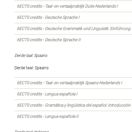
6ECTS credits - Taal- en vertaalpraktijk Duits-Nederlands I
6ECTS credits - Deutsche Sprache I
6ECTS credits - Deutsche Grammatik und Linguistik: Einführung
6ECTS credits - Deutsche Sprache II
Derde taal: Spaans
Derde taal: Spaans
6ECTS credits - Taal- en vertaalpraktijk Spaans-Nederlands I
6ECTS credits - Lengua española I
6ECTS credits - Gramática y lingüística del español: introducción
6ECTS credits - Lengua española II