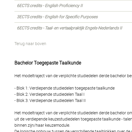
6ECTS credits - English Proficiency II
3ECTS credits - English for Specific Purposes
6ECTS credits - Taal- en vertaalpraktijk Engels-Nederlands II
Terug naar boven
Bachelor Toegepaste Taalkunde
Het modeltraject van de verplichte studiedelen derde bachelor bes
- Blok 1: Verdiepende studiedelen toegepaste taalkunde
- Blok 2: Verdiepende studiedelen Taal I
- Blok 3: Verdiepende studiedelen Taal II
Het modeltraject van de verplichte studiedelen derde bachelor o
uit de verdiepende keuzestudiedelen toegepaste taalkunde - tale
binnen zijn/haar keuzemodule.
De logische opbouw tussen de verschillende taalblokken over de 