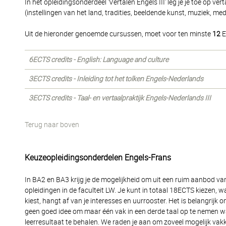
In het opleidingsonderdeel 'Vertalen Engels III' leg je je toe op ve
(instellingen van het land, tradities, beeldende kunst, muziek, medi
Uit de hieronder genoemde cursussen, moet voor ten minste
12
E
6ECTS credits - English: Language and culture
3ECTS credits - Inleiding tot het tolken Engels-Nederlands
3ECTS credits - Taal- en vertaalpraktijk Engels-Nederlands III
Terug naar boven
Keuzeopleidingsonderdelen Engels-Frans
In BA2 en BA3 krijg je de mogelijkheid om uit een ruim aanbod v
opleidingen in de faculteit LW. Je kunt in totaal 18ECTS kiezen,
kiest, hangt af van je interesses en uurrooster. Het is belangrijk 
geen goed idee om maar één vak in een derde taal op te nemen wa
leerresultaat te behalen. We raden je aan om zoveel mogelijk va