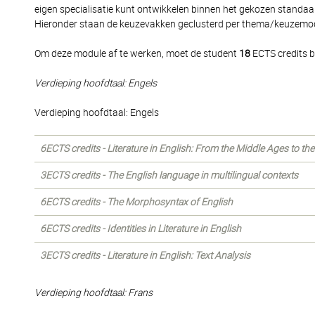
eigen specialisatie kunt ontwikkelen binnen het gekozen standaar
Hieronder staan de keuzevakken geclusterd per thema/keuzemodul
Om deze module af te werken, moet de student
18
ECTS credits b
Verdieping hoofdtaal: Engels
Verdieping hoofdtaal: Engels
6ECTS credits - Literature in English: From the Middle Ages to th
3ECTS credits - The English language in multilingual contexts
6ECTS credits - The Morphosyntax of English
6ECTS credits - Identities in Literature in English
3ECTS credits - Literature in English: Text Analysis
Verdieping hoofdtaal: Frans