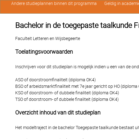
Andere studieplannen binnen dit programma
Geldig in academi
Bachelor in de toegepaste taalkunde 
Faculteit Letteren en Wijsbegeerte
Toelatingsvoorwaarden
Inschrijven voor dit studieplan is mogelijk indien u een van de o
ASO of doorstroomfinaliteit (diploma OK4)
BSO of arbeidsmarktfinaliteit met 7e jaar gericht op HO (diploma
KSO of doorstroom- of dubbele finaliteit (diploma OK4)
TSO of doorstroom- of dubbele finaliteit (diploma OK4)
Overzicht inhoud van dit studieplan
Het modeltraject in de bachelor Toegepaste taalkunde bestaat ui