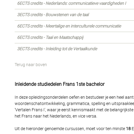
6ECTS credits - Nederlands: communicatieve vaardigheden I
3ECTS credits - Bouwstenen van de taal
6ECTS credits - Meertalige en interculturele communicatie
6ECTS credits - Taal en Maatschappij
3ECTS credits - Inleiding tot de Vertaalkunde
Terug naar boven
Inleidende studiedelen Frans 1ste bachelor
In deze opleidingsonderdelen oefen en bestudeer je een heel aanta
woordenschatontwikkeling, grammatica, spelling en uitspraakle
'Vertalen Frans I', waar je eerst kennismaakt met de belangrijks
het Frans naar het Nederlands, en vice versa.
Uit de hieronder genoemde cursussen, moet voor ten minste
18
E