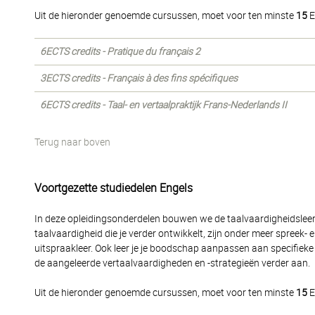
Uit de hieronder genoemde cursussen, moet voor ten minste
15
E
6ECTS credits - Pratique du français 2
3ECTS credits - Français à des fins spécifiques
6ECTS credits - Taal- en vertaalpraktijk Frans-Nederlands II
Terug naar boven
Voortgezette studiedelen Engels
In deze opleidingsonderdelen bouwen we de taalvaardigheidsleerli
taalvaardigheid die je verder ontwikkelt, zijn onder meer spreek-
uitspraakleer. Ook leer je je boodschap aanpassen aan specifieke 
de aangeleerde vertaalvaardigheden en -strategieën verder aan.
Uit de hieronder genoemde cursussen, moet voor ten minste
15
E