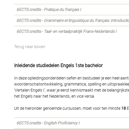
6ECTS credits - Pratique du français I
6ECTS credits - Grammaire et linguistique du français: introducti
6ECTS credits - Taal- en vertaalpraktijk Frans-Nederlands I
Terug naar boven
Inleidende studiedelen Engels 1ste bachelor
In deze opleidingsonderdelen oefen en bestudeer je een heel aanta
woordenschatontwikkeling, grammatica, spelling en uitspraakle
'Vertalen Engels I', waar je eerst kennismaakt met de belangrijk
het Engels naar het Nederlands, en vice versa.
Uit de hieronder genoemde cursussen, moet voor ten minste
18
E
6ECTS credits - English Proficiency I