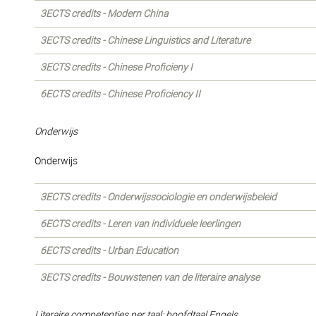
3ECTS credits - Modern China
3ECTS credits - Chinese Linguistics and Literature
3ECTS credits - Chinese Proficieny I
6ECTS credits - Chinese Proficiency II
Onderwijs
Onderwijs
3ECTS credits - Onderwijssociologie en onderwijsbeleid
6ECTS credits - Leren van individuele leerlingen
6ECTS credits - Urban Education
3ECTS credits - Bouwstenen van de literaire analyse
Literaire competenties per taal: hoofdtaal Engels