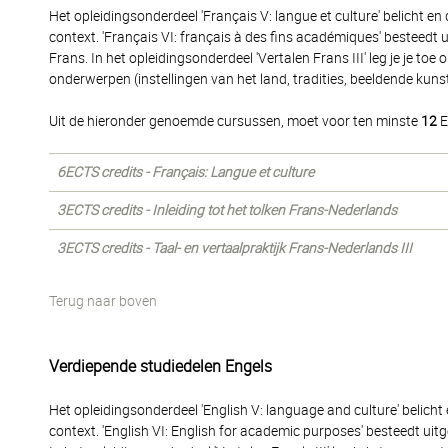
Het opleidingsonderdeel 'Français V: langue et culture' belicht en
context. 'Français VI: français à des fins académiques' besteedt
Frans. In het opleidingsonderdeel 'Vertalen Frans III' leg je je toe 
onderwerpen (instellingen van het land, tradities, beeldende kunst
Uit de hieronder genoemde cursussen, moet voor ten minste
12
E
6ECTS credits - Français: Langue et culture
3ECTS credits - Inleiding tot het tolken Frans-Nederlands
3ECTS credits - Taal- en vertaalpraktijk Frans-Nederlands III
Terug naar boven
Verdiepende studiedelen Engels
Het opleidingsonderdeel 'English V: language and culture' belicht
context. 'English VI: English for academic purposes' besteedt ui