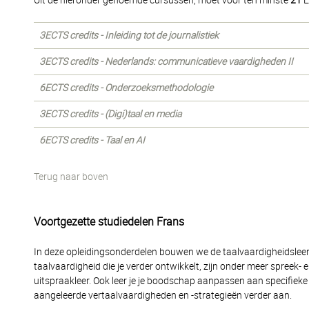
Uit de hieronder genoemde cursussen, moet voor ten minste
21
E
3ECTS credits - Inleiding tot de journalistiek
3ECTS credits - Nederlands: communicatieve vaardigheden II
6ECTS credits - Onderzoeksmethodologie
3ECTS credits - (Digi)taal en media
6ECTS credits - Taal en AI
Terug naar boven
Voortgezette studiedelen Frans
In deze opleidingsonderdelen bouwen we de taalvaardigheidsleerli
taalvaardigheid die je verder ontwikkelt, zijn onder meer spreek-
uitspraakleer. Ook leer je je boodschap aanpassen aan specifieke 
aangeleerde vertaalvaardigheden en -strategieën verder aan.