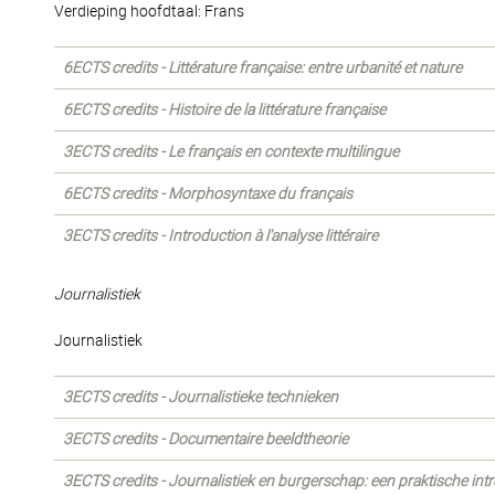
Verdieping hoofdtaal: Frans
6ECTS credits - Littérature française: entre urbanité et nature
6ECTS credits - Histoire de la littérature française
3ECTS credits - Le français en contexte multilingue
6ECTS credits - Morphosyntaxe du français
3ECTS credits - Introduction à l'analyse littéraire
Journalistiek
Journalistiek
3ECTS credits - Journalistieke technieken
3ECTS credits - Documentaire beeldtheorie
3ECTS credits - Journalistiek en burgerschap: een praktische int