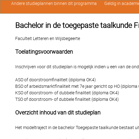
Andere studieplannen binnen dit programma
Geldig in academi
Bachelor in de toegepaste taalkunde F
Faculteit Letteren en Wijsbegeerte
Toelatingsvoorwaarden
Inschrijven voor dit studieplan is mogelijk indien u een van de o
ASO of doorstroomfinaliteit (diploma OK4)
BSO of arbeidsmarktfinaliteit met 7e jaar gericht op HO (diploma
KSO of doorstroom- of dubbele finaliteit (diploma OK4)
TSO of doorstroom- of dubbele finaliteit (diploma OK4)
Overzicht inhoud van dit studieplan
Het modeltraject in de bachelor Toegepaste taalkunde bestaat ui