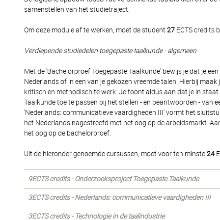
samenstellen van het studietraject.
Om deze module af te werken, moet de student
27
ECTS credits b
Verdiepende studiedelen toegepaste taalkunde - algemeen
Met de 'Bachelorproef Toegepaste Taalkunde' bewijs je dat je een
Nederlands of in een van je gekozen vreemde talen. Hierbij maak j
kritisch en methodisch te werk. Je toont aldus aan dat je in sta
Taalkunde toe te passen bij het stellen - en beantwoorden - van 
'Nederlands: communicatieve vaardigheden III' vormt het sluitstu
het Nederlands nagestreefd met het oog op de arbeidsmarkt. A
het oog op de bachelorproef.
Uit de hieronder genoemde cursussen, moet voor ten minste
24
E
9ECTS credits - Onderzoeksproject Toegepaste Taalkunde
3ECTS credits - Nederlands: communicatieve vaardigheden III
3ECTS credits - Technologie in de taalindustrie