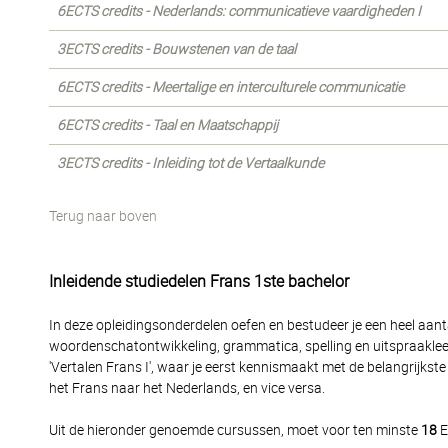
6ECTS credits - Nederlands: communicatieve vaardigheden I
3ECTS credits - Bouwstenen van de taal
6ECTS credits - Meertalige en interculturele communicatie
6ECTS credits - Taal en Maatschappij
3ECTS credits - Inleiding tot de Vertaalkunde
Terug naar boven
Inleidende studiedelen Frans 1ste bachelor
In deze opleidingsonderdelen oefen en bestudeer je een heel aanta
woordenschatontwikkeling, grammatica, spelling en uitspraakle
'Vertalen Frans I', waar je eerst kennismaakt met de belangrijks
het Frans naar het Nederlands, en vice versa.
Uit de hieronder genoemde cursussen, moet voor ten minste
18
E