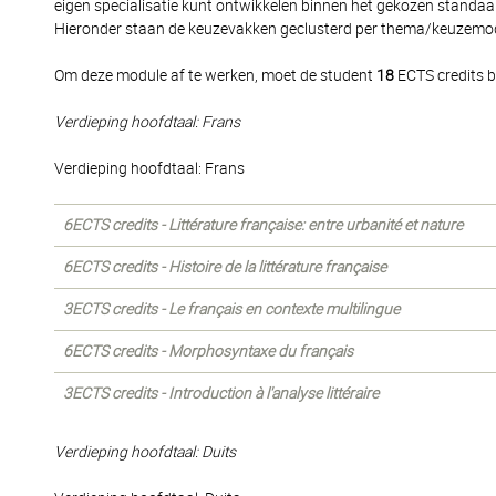
eigen specialisatie kunt ontwikkelen binnen het gekozen standaar
Hieronder staan de keuzevakken geclusterd per thema/keuzemodul
Om deze module af te werken, moet de student
18
ECTS credits b
Verdieping hoofdtaal: Frans
Verdieping hoofdtaal: Frans
6ECTS credits - Littérature française: entre urbanité et nature
6ECTS credits - Histoire de la littérature française
3ECTS credits - Le français en contexte multilingue
6ECTS credits - Morphosyntaxe du français
3ECTS credits - Introduction à l'analyse littéraire
Verdieping hoofdtaal: Duits