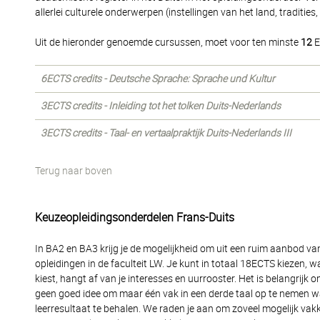
allerlei culturele onderwerpen (instellingen van het land, tradities
Uit de hieronder genoemde cursussen, moet voor ten minste
12
E
6ECTS credits - Deutsche Sprache: Sprache und Kultur
3ECTS credits - Inleiding tot het tolken Duits-Nederlands
3ECTS credits - Taal- en vertaalpraktijk Duits-Nederlands III
Terug naar boven
Keuzeopleidingsonderdelen Frans-Duits
In BA2 en BA3 krijg je de mogelijkheid om uit een ruim aanbod v
opleidingen in de faculteit LW. Je kunt in totaal 18ECTS kiezen,
kiest, hangt af van je interesses en uurrooster. Het is belangrijk 
geen goed idee om maar één vak in een derde taal op te nemen wa
leerresultaat te behalen. We raden je aan om zoveel mogelijk va