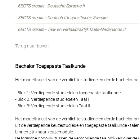
6ECTS credits - Deutsche Sprache II
3ECTS credits - Deutsch für spezifische Zwecke
6ECTS credits - Taal- en vertaalpraktijk Duits-Nederlands II
Terug naar boven
Bachelor Toegepaste Taalkunde
Het modeltraject van de verplichte studiedelen derde bachelor bes
- Blok 1: Verdiepende studiedelen toegepaste taalkunde
- Blok 2: Verdiepende studiedelen Taal I
- Blok 3: Verdiepende studiedelen Taal II
Het modeltraject van de verplichte studiedelen derde bachelor o
uit de verdiepende keuzestudiedelen toegepaste taalkunde - tale
binnen zijn/haar keuzemodule.
De logische opbouw tussen de verschillende taalblokken over de 