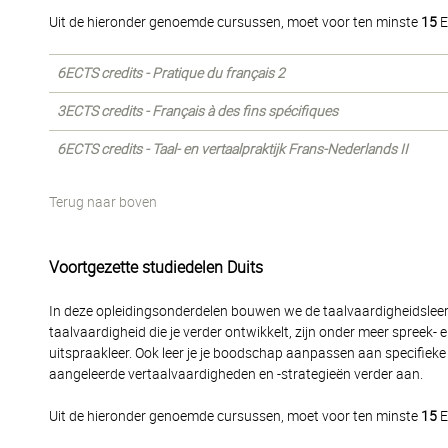
Uit de hieronder genoemde cursussen, moet voor ten minste
15
E
6ECTS credits - Pratique du français 2
3ECTS credits - Français à des fins spécifiques
6ECTS credits - Taal- en vertaalpraktijk Frans-Nederlands II
Terug naar boven
Voortgezette studiedelen Duits
In deze opleidingsonderdelen bouwen we de taalvaardigheidsleerli
taalvaardigheid die je verder ontwikkelt, zijn onder meer spreek-
uitspraakleer. Ook leer je je boodschap aanpassen aan specifieke g
aangeleerde vertaalvaardigheden en -strategieën verder aan.
Uit de hieronder genoemde cursussen, moet voor ten minste
15
E