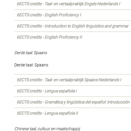
6ECTS credits - Taal- en vertaalpraktijk Engels-Nederlands I
6ECTS credits - English Proficiency I
6ECTS credits - Introduction to English linguistics and grammar
6ECTS credits - English Proficiency II
Derde taal: Spaans
Derde taal: Spaans
6ECTS credits - Taal- en vertaalpraktijk Spaans-Nederlands I
6ECTS credits - Lengua española I
6ECTS credits - Gramática y lingüística del español: introducción
6ECTS credits - Lengua española II
Chinese taal, cultuur en maatschappij