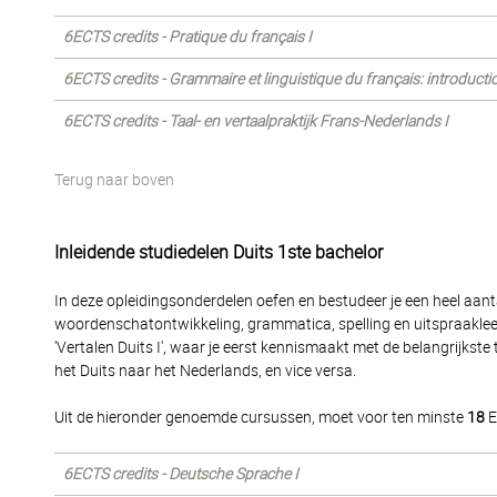
6ECTS credits - Pratique du français I
6ECTS credits - Grammaire et linguistique du français: introducti
6ECTS credits - Taal- en vertaalpraktijk Frans-Nederlands I
Terug naar boven
Inleidende studiedelen Duits 1ste bachelor
In deze opleidingsonderdelen oefen en bestudeer je een heel aanta
woordenschatontwikkeling, grammatica, spelling en uitspraakle
'Vertalen Duits I', waar je eerst kennismaakt met de belangrijkst
het Duits naar het Nederlands, en vice versa.
Uit de hieronder genoemde cursussen, moet voor ten minste
18
E
6ECTS credits - Deutsche Sprache I