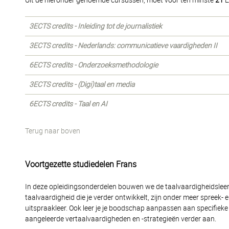
Uit de hieronder genoemde cursussen, moet voor ten minste
21
E
3ECTS credits - Inleiding tot de journalistiek
3ECTS credits - Nederlands: communicatieve vaardigheden II
6ECTS credits - Onderzoeksmethodologie
3ECTS credits - (Digi)taal en media
6ECTS credits - Taal en AI
Terug naar boven
Voortgezette studiedelen Frans
In deze opleidingsonderdelen bouwen we de taalvaardigheidsleerli
taalvaardigheid die je verder ontwikkelt, zijn onder meer spreek-
uitspraakleer. Ook leer je je boodschap aanpassen aan specifieke 
aangeleerde vertaalvaardigheden en -strategieën verder aan.