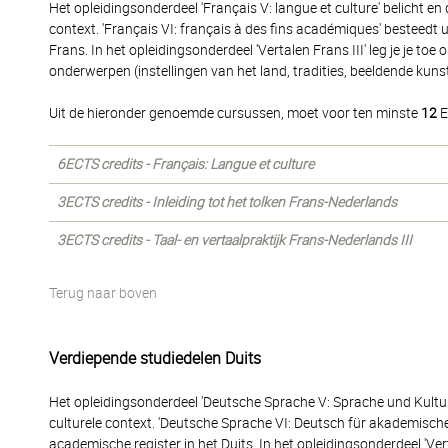
Het opleidingsonderdeel 'Français V: langue et culture' belicht en
context. 'Français VI: français à des fins académiques' besteedt
Frans. In het opleidingsonderdeel 'Vertalen Frans III' leg je je toe 
onderwerpen (instellingen van het land, tradities, beeldende kunst
Uit de hieronder genoemde cursussen, moet voor ten minste
12
E
6ECTS credits - Français: Langue et culture
3ECTS credits - Inleiding tot het tolken Frans-Nederlands
3ECTS credits - Taal- en vertaalpraktijk Frans-Nederlands III
Terug naar boven
Verdiepende studiedelen Duits
Het opleidingsonderdeel 'Deutsche Sprache V: Sprache und Kultur'
culturele context. 'Deutsche Sprache VI: Deutsch für akademisch
academische register in het Duits. In het opleidingsonderdeel 'Verta