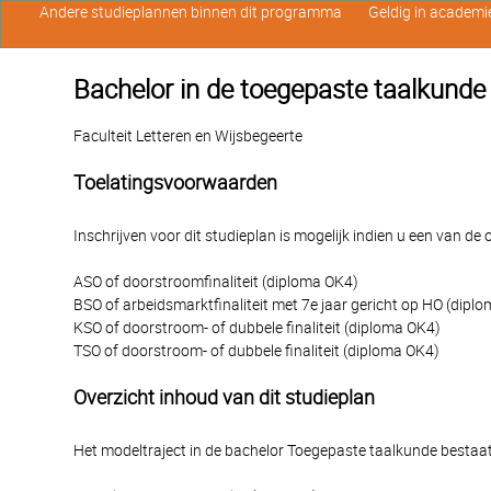
Andere studieplannen binnen dit programma
Geldig in academi
Bachelor in de toegepaste taalkund
Faculteit Letteren en Wijsbegeerte
Toelatingsvoorwaarden
Inschrijven voor dit studieplan is mogelijk indien u een van d
ASO of doorstroomfinaliteit (diploma OK4)
BSO of arbeidsmarktfinaliteit met 7e jaar gericht op HO (dipl
KSO of doorstroom- of dubbele finaliteit (diploma OK4)
TSO of doorstroom- of dubbele finaliteit (diploma OK4)
Overzicht inhoud van dit studieplan
Het modeltraject in de bachelor Toegepaste taalkunde bestaat