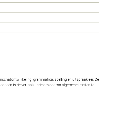
enschatontwikkeling, grammatica, spelling en uitspraakleer. De
theorieën in de vertaalkunde om daarna algemene teksten te