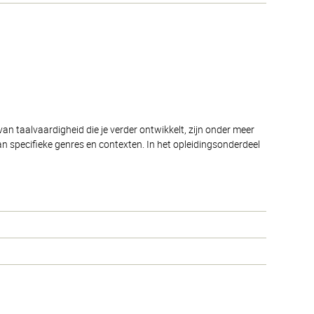
an taalvaardigheid die je verder ontwikkelt, zijn onder meer
n specifieke genres en contexten. In het opleidingsonderdeel