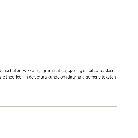
denschatontwikkeling, grammatica, spelling en uitspraakleer.
kste theorieën in de vertaalkunde om daarna algemene teksten