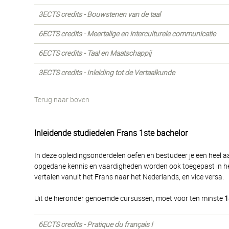
3ECTS credits - Bouwstenen van de taal
6ECTS credits - Meertalige en interculturele communicatie
6ECTS credits - Taal en Maatschappij
3ECTS credits - Inleiding tot de Vertaalkunde
Terug naar boven
Inleidende studiedelen Frans 1ste bachelor
In deze opleidingsonderdelen oefen en bestudeer je een heel a
opgedane kennis en vaardigheden worden ook toegepast in het 
vertalen vanuit het Frans naar het Nederlands, en vice versa.
Uit de hieronder genoemde cursussen, moet voor ten minste
1
6ECTS credits - Pratique du français I