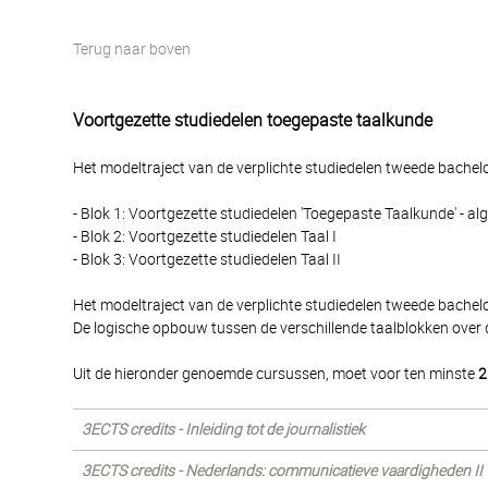
Terug naar boven
Voortgezette studiedelen toegepaste taalkunde
Het modeltraject van de verplichte studiedelen tweede bachelor
- Blok 1: Voortgezette studiedelen 'Toegepaste Taalkunde' - a
- Blok 2: Voortgezette studiedelen Taal I
- Blok 3: Voortgezette studiedelen Taal II
Het modeltraject van de verplichte studiedelen tweede bachel
De logische opbouw tussen de verschillende taalblokken over 
Uit de hieronder genoemde cursussen, moet voor ten minste
2
3ECTS credits - Inleiding tot de journalistiek
3ECTS credits - Nederlands: communicatieve vaardigheden II