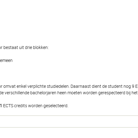
 bestaat uit drie blokken:
lgemeen
or omvat enkel verplichte studiedelen. Daarnaast dient de student nog 9
de verschillende bachelorjaren heen moeten worden gerespecteerd bij het 
1
ECTS credits worden geselecteerd.