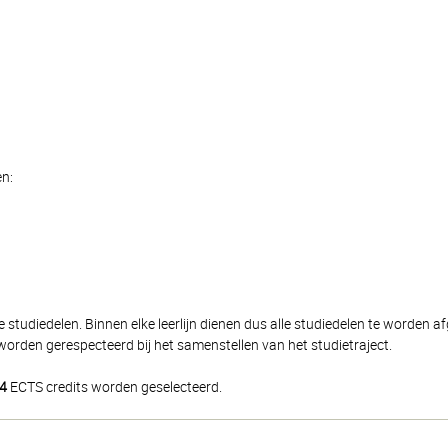
en:
 studiedelen. Binnen elke leerlijn dienen dus alle studiedelen te worden 
orden gerespecteerd bij het samenstellen van het studietraject.
4
ECTS credits worden geselecteerd.