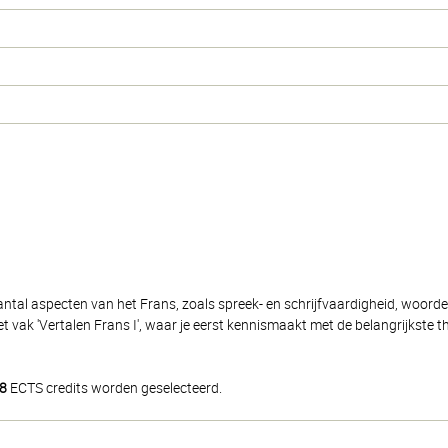
antal aspecten van het Frans, zoals spreek- en schrijfvaardigheid, woord
vak 'Vertalen Frans I', waar je eerst kennismaakt met de belangrijkste 
8
ECTS credits worden geselecteerd.