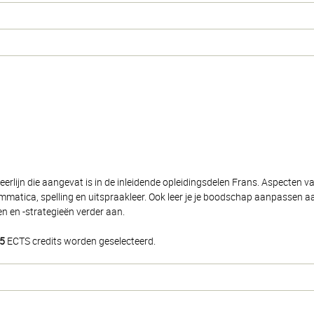
lijn die aangevat is in de inleidende opleidingsdelen Frans. Aspecten van
matica, spelling en uitspraakleer. Ook leer je je boodschap aanpassen aa
en en -strategieën verder aan.
5
ECTS credits worden geselecteerd.