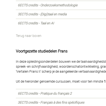
6ECTS credits - Onderzoeksmethodologie
3ECTS credits - (Digi)taal en media
6ECTS credits - Taal en AI
Terug naar boven
Voortgezette studiedelen Frans
In deze opleidingsonderdelen bouwen we de taalvaardigheidsleer
spreek- en schrijfvaardigheid, woordenschatontwikkeling, gram
'Vertalen Frans II' scherp je de aangeleerde vertaalvaardighed
Uit de hieronder genoemde cursussen, moet voor ten minste
1
6ECTS credits - Pratique du français 2
3ECTS credits - Français à des fins spécifiques