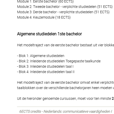
Module 1: Eerste bachelor (60 ECTS)
Module 2: Tweede bachelor - verplichte studiedelen (51 ECTS)
Module 3: Derde bachelor - verplichte studiedelen (51 ECTS)
Module 4: Keuzemodule (18 ECTS)
Algemene studiedelen 1ste bachelor
Het modeltraject van de eerste bachelor bestaat uit vier blokk
- Blok 1: Algemene studiedelen
- Blok 2: Inleidende studiedelen Toegepaste taalkunde
- Blok 3: Inleidende studiedelen taal I
- Blok 4: Inleidende studiedelen taal II
Het modeltraject van de eerste bachelor omvat enkel verplichte
taalblokken over de verschillende bachelorjaren heen moeten w
Uit de hieronder genoemde cursussen, moet voor ten minste
2
6ECTS credits - Nederlands: communicatieve vaardigheden I