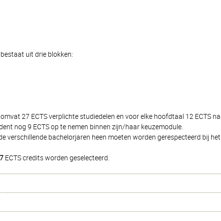
bestaat uit drie blokken:
r omvat 27 ECTS verplichte studiedelen en voor elke hoofdtaal 12 ECTS n
student nog 9 ECTS op te nemen binnen zijn/haar keuzemodule.
de verschillende bachelorjaren heen moeten worden gerespecteerd bij het 
7
ECTS credits worden geselecteerd.