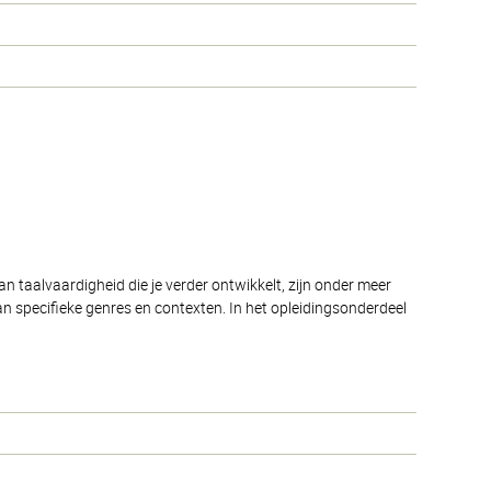
n taalvaardigheid die je verder ontwikkelt, zijn onder meer
n specifieke genres en contexten. In het opleidingsonderdeel