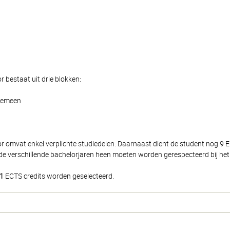
 bestaat uit drie blokken:
lgemeen
or omvat enkel verplichte studiedelen. Daarnaast dient de student nog 9
de verschillende bachelorjaren heen moeten worden gerespecteerd bij het 
1
ECTS credits worden geselecteerd.