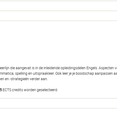
lijn die aangevat is in de inleidende opleidingsdelen Engels. Aspecten va
matica, spelling en uitspraakleer. Ook leer je je boodschap aanpassen aa
den en -strategieën verder aan.
5
ECTS credits worden geselecteerd.