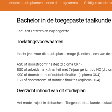
Andere studieplannen binnen dit programma
Geldig in academi
Bachelor in de toegepaste taalkund
Faculteit Letteren en Wijsbegeerte
Toelatingsvoorwaarden
Inschrijven voor dit studieplan is mogelijk indien u een van d
ASO of doorstroomfinaliteit (diploma OK4)
BSO of arbeidsmarktfinaliteit met 7e jaar gericht op HO (dipl
KSO of doorstroom- of dubbele finaliteit (diploma OK4)
TSO of doorstroom- of dubbele finaliteit (diploma OK4)
Overzicht inhoud van dit studieplan
Het modeltraject in de bachelor Toegepaste taalkunde bestaat