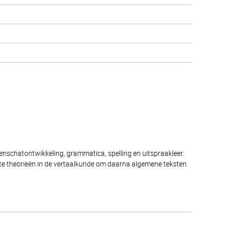
denschatontwikkeling, grammatica, spelling en uitspraakleer.
ste theorieën in de vertaalkunde om daarna algemene teksten