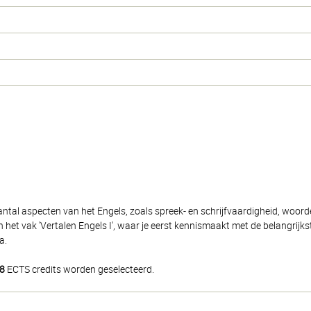
antal aspecten van het Engels, zoals spreek- en schrijfvaardigheid, woor
et vak 'Vertalen Engels I', waar je eerst kennismaakt met de belangrijk
a.
8
ECTS credits worden geselecteerd.