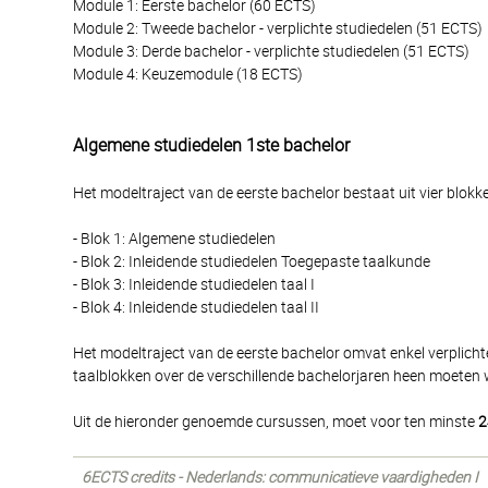
Module 1: Eerste bachelor (60 ECTS)
Module 2: Tweede bachelor - verplichte studiedelen (51 ECTS)
Module 3: Derde bachelor - verplichte studiedelen (51 ECTS)
Module 4: Keuzemodule (18 ECTS)
Algemene studiedelen 1ste bachelor
Het modeltraject van de eerste bachelor bestaat uit vier blokk
- Blok 1: Algemene studiedelen
- Blok 2: Inleidende studiedelen Toegepaste taalkunde
- Blok 3: Inleidende studiedelen taal I
- Blok 4: Inleidende studiedelen taal II
Het modeltraject van de eerste bachelor omvat enkel verplichte
taalblokken over de verschillende bachelorjaren heen moeten w
Uit de hieronder genoemde cursussen, moet voor ten minste
2
6ECTS credits - Nederlands: communicatieve vaardigheden I