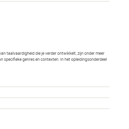
an taalvaardigheid die je verder ontwikkelt, zijn onder meer
n specifieke genres en contexten. In het opleidingsonderdeel