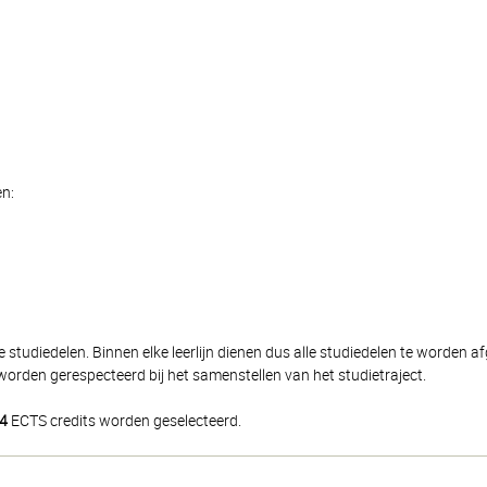
en:
 studiedelen. Binnen elke leerlijn dienen dus alle studiedelen te worden 
orden gerespecteerd bij het samenstellen van het studietraject.
4
ECTS credits worden geselecteerd.