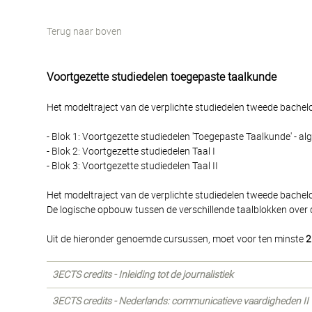
Terug naar boven
Voortgezette studiedelen toegepaste taalkunde
Het modeltraject van de verplichte studiedelen tweede bachelor
- Blok 1: Voortgezette studiedelen 'Toegepaste Taalkunde' - a
- Blok 2: Voortgezette studiedelen Taal I
- Blok 3: Voortgezette studiedelen Taal II
Het modeltraject van de verplichte studiedelen tweede bachel
De logische opbouw tussen de verschillende taalblokken over 
Uit de hieronder genoemde cursussen, moet voor ten minste
2
3ECTS credits - Inleiding tot de journalistiek
3ECTS credits - Nederlands: communicatieve vaardigheden II