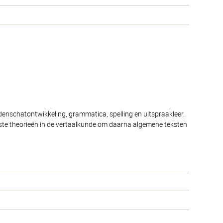
denschatontwikkeling, grammatica, spelling en uitspraakleer.
kste theorieën in de vertaalkunde om daarna algemene teksten