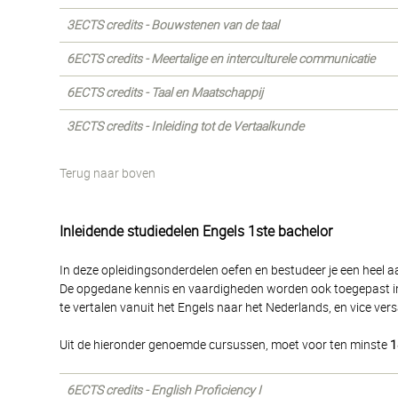
3ECTS credits - Bouwstenen van de taal
6ECTS credits - Meertalige en interculturele communicatie
6ECTS credits - Taal en Maatschappij
3ECTS credits - Inleiding tot de Vertaalkunde
Terug naar boven
Inleidende studiedelen Engels 1ste bachelor
In deze opleidingsonderdelen oefen en bestudeer je een heel a
De opgedane kennis en vaardigheden worden ook toegepast in h
te vertalen vanuit het Engels naar het Nederlands, en vice vers
Uit de hieronder genoemde cursussen, moet voor ten minste
1
6ECTS credits - English Proficiency I