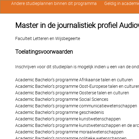
Andere studieplannen binnen dit programma
Geldig in academi
Master in de journalistiek profiel Aud
Faculteit Letteren en Wijsbegeerte
Toelatingsvoorwaarden
Inschrijven voor dit studieplan is mogelijk indien u een van de o
Academic Bachelor's programme Afrikaanse talen en culturen
Academic Bachelor's programme Oost-Europese talen en culture
Academic Bachelor's programme Oosterse talen en culturen
Academic Bachelor's programme Social Sciences
Academic Bachelor's programme communicatiewetenschappen
Academic Bachelor's programme geschiedenis
Academic Bachelor's programme kunstwetenschappen
Academic Bachelor's programme kunstwetenschappen en de arc
Academic Bachelor's programme moraalwetenschappen
Academic Bachelor's programme politieke wetenschappen