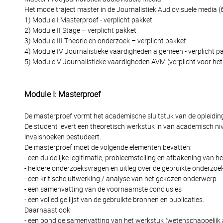
Het modeltraject master in de Journalistiek Audiovisuele media (
1) Module I Masterproef - verplicht pakket
2) Module II Stage – verplicht pakket
3) Module III Theorie en onderzoek – verplicht pakket
4) Module IV Journalistieke vaardigheden algemeen - verplicht p
5) Module V Journalistieke vaardigheden AVM (verplicht voor het
Module I: Masterproef
De masterproef vormt het academische sluitstuk van de opleiding
De student levert een theoretisch werkstuk in van academisch ni
invalshoeken bestudeert.
De masterproef moet de volgende elementen bevatten:
- een duidelijke legitimatie, probleemstelling en afbakening van 
- heldere onderzoeksvragen en uitleg over de gebruikte onderz
- een kritische uitwerking / analyse van het gekozen onderwerp
- een samenvatting van de voornaamste conclusies
- een volledige lijst van de gebruikte bronnen en publicaties.
Daarnaast ook:
- een bondige samenvatting van het werkstuk (wetenschappelijk 