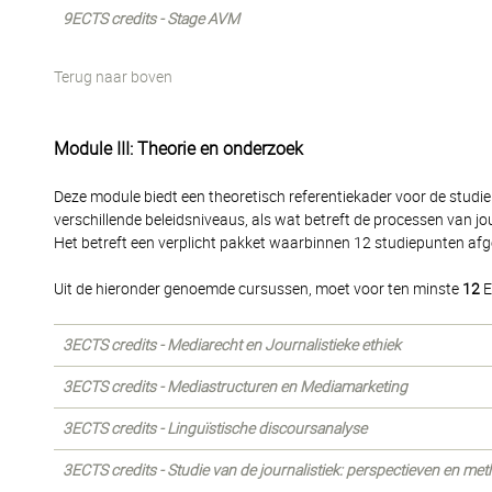
9ECTS credits - Stage AVM
Terug naar boven
Module III: Theorie en onderzoek
Deze module biedt een theoretisch referentiekader voor de studie 
verschillende beleidsniveaus, als wat betreft de processen van jou
Het betreft een verplicht pakket waarbinnen 12 studiepunten af
Uit de hieronder genoemde cursussen, moet voor ten minste
12
E
3ECTS credits - Mediarecht en Journalistieke ethiek
3ECTS credits - Mediastructuren en Mediamarketing
3ECTS credits - Linguïstische discoursanalyse
3ECTS credits - Studie van de journalistiek: perspectieven en me