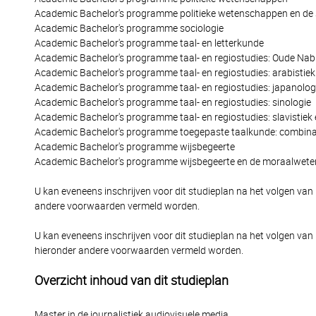
Academic Bachelor's programme politieke wetenschappen en de 
Academic Bachelor's programme sociologie
Academic Bachelor's programme taal- en letterkunde
Academic Bachelor's programme taal- en regiostudies: Oude Nab
Academic Bachelor's programme taal- en regiostudies: arabistie
Academic Bachelor's programme taal- en regiostudies: japanolog
Academic Bachelor's programme taal- en regiostudies: sinologie
Academic Bachelor's programme taal- en regiostudies: slavistie
Academic Bachelor's programme toegepaste taalkunde: combinat
Academic Bachelor's programme wijsbegeerte
Academic Bachelor's programme wijsbegeerte en de moraalwet
U kan eveneens inschrijven voor dit studieplan na het volgen van
andere voorwaarden vermeld worden.
U kan eveneens inschrijven voor dit studieplan na het volgen van
hieronder andere voorwaarden vermeld worden.
Overzicht inhoud van dit studieplan
Master in de journalistiek audiovisuele media