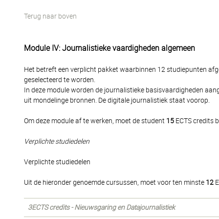
Terug naar boven
Module IV: Journalistieke vaardigheden algemeen
Het betreft een verplicht pakket waarbinnen 12 studiepunten af
geselecteerd te worden.
In deze module worden de journalistieke basisvaardigheden aangel
uit mondelinge bronnen. De digitale journalistiek staat voorop.
Om deze module af te werken, moet de student
15
ECTS credits b
Verplichte studiedelen
Verplichte studiedelen
Uit de hieronder genoemde cursussen, moet voor ten minste
12
E
3ECTS credits - Nieuwsgaring en Datajournalistiek