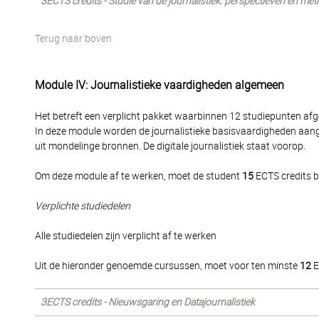
3ECTS credits - Studie van de journalistiek: perspectieven en me
Terug naar boven
Module IV: Journalistieke vaardigheden algemeen
Het betreft een verplicht pakket waarbinnen 12 studiepunten af
In deze module worden de journalistieke basisvaardigheden aangel
uit mondelinge bronnen. De digitale journalistiek staat voorop.
Om deze module af te werken, moet de student
15
ECTS credits b
Verplichte studiedelen
Alle studiedelen zijn verplicht af te werken
Uit de hieronder genoemde cursussen, moet voor ten minste
12
E
3ECTS credits - Nieuwsgaring en Datajournalistiek