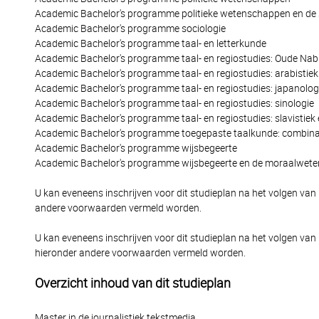
Academic Bachelor's programme politieke wetenschappen en de 
Academic Bachelor's programme sociologie
Academic Bachelor's programme taal- en letterkunde
Academic Bachelor's programme taal- en regiostudies: Oude Nab
Academic Bachelor's programme taal- en regiostudies: arabistie
Academic Bachelor's programme taal- en regiostudies: japanolog
Academic Bachelor's programme taal- en regiostudies: sinologie
Academic Bachelor's programme taal- en regiostudies: slavistie
Academic Bachelor's programme toegepaste taalkunde: combinat
Academic Bachelor's programme wijsbegeerte
Academic Bachelor's programme wijsbegeerte en de moraalwet
U kan eveneens inschrijven voor dit studieplan na het volgen van
andere voorwaarden vermeld worden.
U kan eveneens inschrijven voor dit studieplan na het volgen van
hieronder andere voorwaarden vermeld worden.
Overzicht inhoud van dit studieplan
Master in de journalistiek tekstmedia