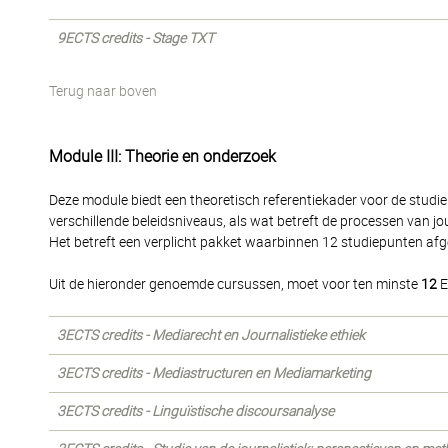
9ECTS credits - Stage TXT
Terug naar boven
Module III: Theorie en onderzoek
Deze module biedt een theoretisch referentiekader voor de studie 
verschillende beleidsniveaus, als wat betreft de processen van jou
Het betreft een verplicht pakket waarbinnen 12 studiepunten af
Uit de hieronder genoemde cursussen, moet voor ten minste
12
E
3ECTS credits - Mediarecht en Journalistieke ethiek
3ECTS credits - Mediastructuren en Mediamarketing
3ECTS credits - Linguïstische discoursanalyse