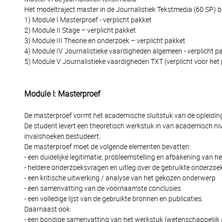
Het modeltraject master in de Journalistiek Tekstmedia (60 SP) b
1) Module I Masterproef - verplicht pakket
2) Module II Stage – verplicht pakket
3) Module III Theorie en onderzoek – verplicht pakket
4) Module IV Journalistieke vaardigheden algemeen - verplicht p
5) Module V Journalistieke vaardigheden TXT (verplicht voor het 
Module I: Masterproef
De masterproef vormt het academische sluitstuk van de opleiding
De student levert een theoretisch werkstuk in van academisch ni
invalshoeken bestudeert.
De masterproef moet de volgende elementen bevatten:
- een duidelijke legitimatie, probleemstelling en afbakening van 
- heldere onderzoeksvragen en uitleg over de gebruikte onderz
- een kritische uitwerking / analyse van het gekozen onderwerp
- een samenvatting van de voornaamste conclusies
- een volledige lijst van de gebruikte bronnen en publicaties.
Daarnaast ook:
- een bondige samenvatting van het werkstuk (wetenschappelijk 