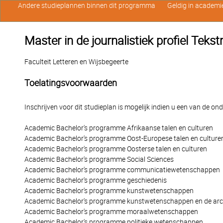
Andere studieplannen binnen dit programma
Geldig in academi
Master in de journalistiek profiel Teks
Faculteit Letteren en Wijsbegeerte
Toelatingsvoorwaarden
Inschrijven voor dit studieplan is mogelijk indien u een van de o
Academic Bachelor's programme Afrikaanse talen en culturen
Academic Bachelor's programme Oost-Europese talen en culture
Academic Bachelor's programme Oosterse talen en culturen
Academic Bachelor's programme Social Sciences
Academic Bachelor's programme communicatiewetenschappen
Academic Bachelor's programme geschiedenis
Academic Bachelor's programme kunstwetenschappen
Academic Bachelor's programme kunstwetenschappen en de arc
Academic Bachelor's programme moraalwetenschappen
Academic Bachelor's programme politieke wetenschappen