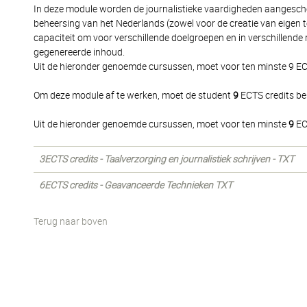
In deze module worden de journalistieke vaardigheden aangescher
beheersing van het Nederlands (zowel voor de creatie van eigen t
capaciteit om voor verschillende doelgroepen en in verschillend
gegenereerde inhoud.
Uit de hieronder genoemde cursussen, moet voor ten minste 9 EC
Om deze module af te werken, moet de student
9
ECTS credits be
Uit de hieronder genoemde cursussen, moet voor ten minste
9
EC
3ECTS credits - Taalverzorging en journalistiek schrijven - TXT
6ECTS credits - Geavanceerde Technieken TXT
Terug naar boven