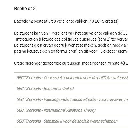
Bachelor 2
Bachelor 2 bestaat uit 8 verplichte vakken (48 ECTS credits).
De student kan van 1 verplicht vak het equivalente vak aan de ULB
- Introduction à l'étude des politiques publiques (sem 2) ter verv
De student die hiervan gebruik wenst te maken, deelt dit mee via
pagina keuzevakken en formulieren) en dit voor 15 oktober (sem 1
Uit de hieronder genoemde cursussen, moet voor ten minste
48
E
6ECTS credits - Onderzoeksmethoden voor de politieke wetensch
6ECTS credits - Bestuur en beleid
6ECTS credits - Inleiding onderzoeksmethoden voor mens- en 
6ECTS credits - International Relations Theory
6ECTS credits - Statistiek II voor de sociale wetenschappen