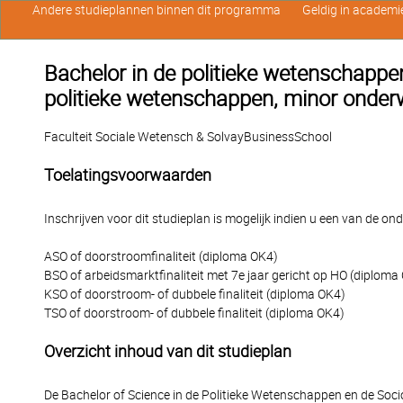
Andere studieplannen binnen dit programma
Geldig in academi
Bachelor in de politieke wetenschappen
politieke wetenschappen, minor onderw
Faculteit Sociale Wetensch & SolvayBusinessSchool
Toelatingsvoorwaarden
Inschrijven voor dit studieplan is mogelijk indien u een van de o
ASO of doorstroomfinaliteit (diploma OK4)
BSO of arbeidsmarktfinaliteit met 7e jaar gericht op HO (diploma
KSO of doorstroom- of dubbele finaliteit (diploma OK4)
TSO of doorstroom- of dubbele finaliteit (diploma OK4)
Overzicht inhoud van dit studieplan
De Bachelor of Science in de Politieke Wetenschappen en de Soci