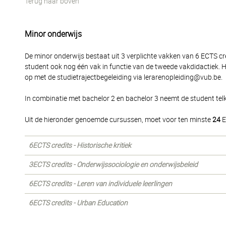
Terug naar boven
Minor onderwijs
De minor onderwijs bestaat uit 3 verplichte vakken van 6 ECTS cr
student ook nog één vak in functie van de tweede vakdidactiek. H
op met de studietrajectbegeleiding via lerarenopleiding@vub.be.
In combinatie met bachelor 2 en bachelor 3 neemt de student tel
Uit de hieronder genoemde cursussen, moet voor ten minste
24
E
6ECTS credits - Historische kritiek
3ECTS credits - Onderwijssociologie en onderwijsbeleid
6ECTS credits - Leren van individuele leerlingen
6ECTS credits - Urban Education