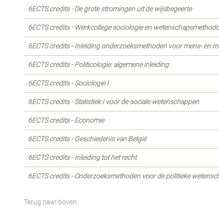
6ECTS credits - De grote stromingen uit de wijsbegeerte
6ECTS credits - Werkcollege sociologie en wetenschapsmethodo
6ECTS credits - Inleiding onderzoeksmethoden voor mens- en 
6ECTS credits - Politicologie: algemene inleiding
6ECTS credits - Sociologie I
6ECTS credits - Statistiek I voor de sociale wetenschappen
6ECTS credits - Economie
6ECTS credits - Geschiedenis van België
6ECTS credits - Inleiding tot het recht
6ECTS credits - Onderzoeksmethoden voor de politieke wetensch
Terug naar boven