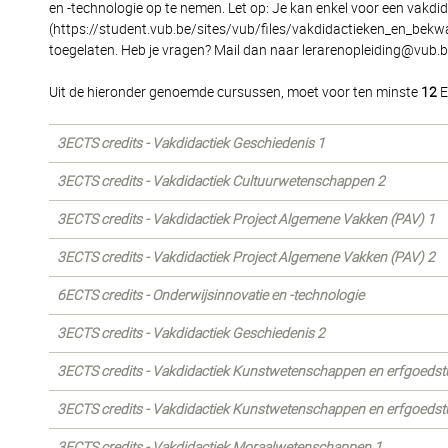
en -technologie op te nemen. Let op: Je kan enkel voor een vakdida
(https://student.vub.be/sites/vub/files/vakdidactieken_en_bekw
toegelaten. Heb je vragen? Mail dan naar lerarenopleiding@vub.b
Uit de hieronder genoemde cursussen, moet voor ten minste
12
E
3ECTS credits - Vakdidactiek Geschiedenis 1
3ECTS credits - Vakdidactiek Cultuurwetenschappen 2
3ECTS credits - Vakdidactiek Project Algemene Vakken (PAV) 1
3ECTS credits - Vakdidactiek Project Algemene Vakken (PAV) 2
6ECTS credits - Onderwijsinnovatie en -technologie
3ECTS credits - Vakdidactiek Geschiedenis 2
3ECTS credits - Vakdidactiek Kunstwetenschappen en erfgoedst
3ECTS credits - Vakdidactiek Kunstwetenschappen en erfgoedst
3ECTS credits - Vakdidactiek Moraalwetenschappen 1