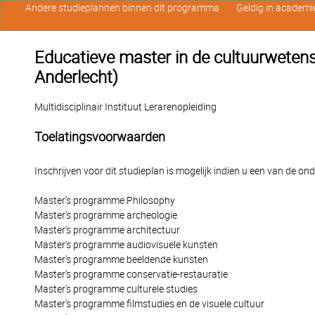
Andere studieplannen binnen dit programma
Geldig in academi
Educatieve master in de cultuurweten
Anderlecht)
Multidisciplinair Instituut Lerarenopleiding
Toelatingsvoorwaarden
Inschrijven voor dit studieplan is mogelijk indien u een van de o
Master's programme Philosophy
Master's programme archeologie
Master's programme architectuur
Master's programme audiovisuele kunsten
Master's programme beeldende kunsten
Master's programme conservatie-restauratie
Master's programme culturele studies
Master's programme filmstudies en de visuele cultuur