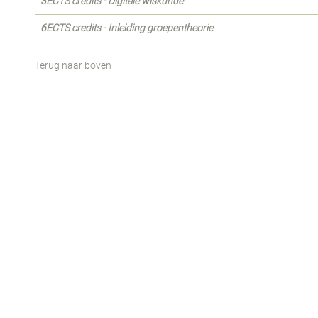
3ECTS credits - Digitale wiskunde
6ECTS credits - Inleiding groepentheorie
Terug naar boven