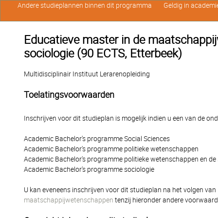
Andere studieplannen binnen dit programma
Geldig in academi
Educatieve master in de maatschappi
sociologie (90 ECTS, Etterbeek)
Multidisciplinair Instituut Lerarenopleiding
Toelatingsvoorwaarden
Inschrijven voor dit studieplan is mogelijk indien u een van de o
Academic Bachelor's programme Social Sciences
Academic Bachelor's programme politieke wetenschappen
Academic Bachelor's programme politieke wetenschappen en de 
Academic Bachelor's programme sociologie
U kan eveneens inschrijven voor dit studieplan na het volgen van
maatschappijwetenschappen
tenzij hieronder andere voorwaar