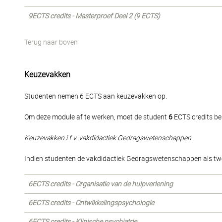
9ECTS credits - Masterproef Deel 2 (9 ECTS)
Terug naar boven
Keuzevakken
Studenten nemen 6 ECTS aan keuzevakken op.
Om deze module af te werken, moet de student
6
ECTS credits be
Keuzevakken i.f.v. vakdidactiek Gedragswetenschappen
Indien studenten de vakdidactiek Gedragswetenschappen als twe
6ECTS credits - Organisatie van de hulpverlening
6ECTS credits - Ontwikkelingspsychologie
6ECTS credits - Klinische psychiatrie