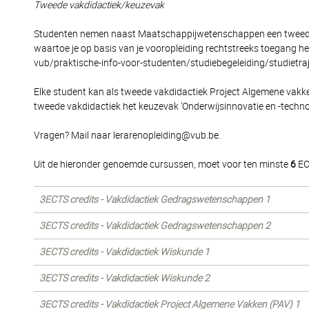
Tweede vakdidactiek/keuzevak
Studenten nemen naast Maatschappijwetenschappen een tweede va
waartoe je op basis van je vooropleiding rechtstreeks toegang he
vub/praktische-info-voor-studenten/studiebegeleiding/studietraj
Elke student kan als tweede vakdidactiek Project Algemene vakk
tweede vakdidactiek het keuzevak 'Onderwijsinnovatie en -techno
Vragen? Mail naar lerarenopleiding@vub.be.
Uit de hieronder genoemde cursussen, moet voor ten minste
6
EC
3ECTS credits - Vakdidactiek Gedragswetenschappen 1
3ECTS credits - Vakdidactiek Gedragswetenschappen 2
3ECTS credits - Vakdidactiek Wiskunde 1
3ECTS credits - Vakdidactiek Wiskunde 2
3ECTS credits - Vakdidactiek Project Algemene Vakken (PAV) 1