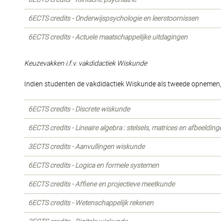
6ECTS credits - Onderwijspsychologie en leerstoornissen
6ECTS credits - Actuele maatschappelijke uitdagingen
Keuzevakken i.f.v. vakdidactiek Wiskunde
Indien studenten de vakdidactiek Wiskunde als tweede opnemen, 
6ECTS credits - Discrete wiskunde
6ECTS credits - Lineaire algebra : stelsels, matrices en afbeelding
3ECTS credits - Aanvullingen wiskunde
6ECTS credits - Logica en formele systemen
6ECTS credits - Affiene en projectieve meetkunde
6ECTS credits - Wetenschappelijk rekenen