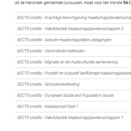
Uit de hieronder genoemde cursussen, moet voor ten minste
54
E
6ECTS credits - Krachtige leeromgeving maatschappijwetensch
3ECTS credits - Vakdidactiek Maatschappijwetenschappen 2
6ECTS credits - Actuele maatschappelijke uitdagingen
6ECTS credits - Gevorderde methoden
6ECTS credits - Migratie en de multiculturele samenleving
6ECTS credits - Positief en inclusief leefklimaat maatschappijw
3ECTS credits - Schoolontwikkeling
6ECTS credits - European Social and Population Issues
9ECTS credits - Masterproef Deel 1
3ECTS credits - Vakdidactiek Maatschappijwetenschappen 1