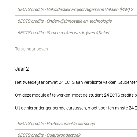
3ECTS credits - Vakdidactiek Project Algemene Vakken (PAV) 2
6ECTS credits - Onderwijsinnovatie en -technologie
6ECTS credits - Samen maken we de (wereld)stad
Terug naar boven
Jaar 2
Het tweede jaar omvat 24 ECTS aan verplichte vakken. Studenten
Om deze module af te werken, moet de student
24
ECTS credits b
Uit de hieronder genoemde cursussen, moet voor ten minste
24
E
9ECTS credits - Professioneel leraarschap
6ECTS credits - Cultuuronderzoek