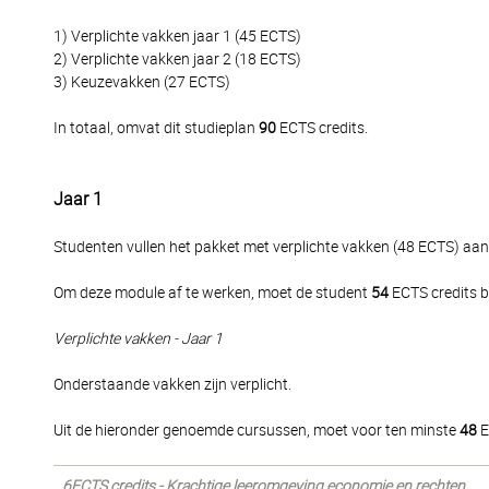
1) Verplichte vakken jaar 1 (45 ECTS)
2) Verplichte vakken jaar 2 (18 ECTS)
3) Keuzevakken (27 ECTS)
In totaal, omvat dit studieplan
90
ECTS credits.
Jaar 1
Studenten vullen het pakket met verplichte vakken (48 ECTS) aa
Om deze module af te werken, moet de student
54
ECTS credits b
Verplichte vakken - Jaar 1
Onderstaande vakken zijn verplicht.
Uit de hieronder genoemde cursussen, moet voor ten minste
48
E
6ECTS credits - Krachtige leeromgeving economie en rechten