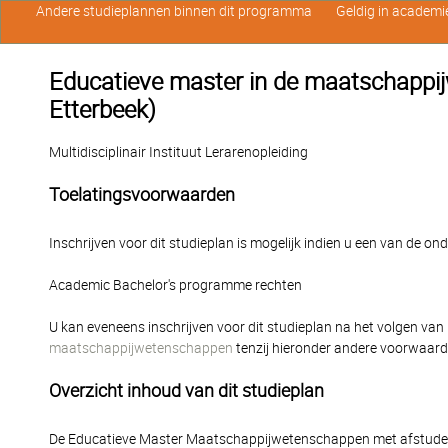
Andere studieplannen binnen dit programma
Geldig in academi
Educatieve master in de maatschappi
Etterbeek)
Multidisciplinair Instituut Lerarenopleiding
Toelatingsvoorwaarden
Inschrijven voor dit studieplan is mogelijk indien u een van de o
Academic Bachelor's programme rechten
U kan eveneens inschrijven voor dit studieplan na het volgen van
maatschappijwetenschappen
tenzij hieronder andere voorwaar
Overzicht inhoud van dit studieplan
De Educatieve Master Maatschappijwetenschappen met afstudeer