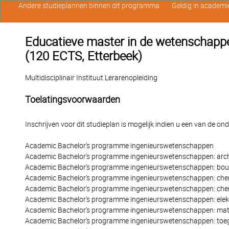
Andere studieplannen binnen dit programma
Geldig in academi
Educatieve master in de wetenschapp
(120 ECTS, Etterbeek)
Multidisciplinair Instituut Lerarenopleiding
Toelatingsvoorwaarden
Inschrijven voor dit studieplan is mogelijk indien u een van de o
Academic Bachelor's programme ingenieurswetenschappen
Academic Bachelor's programme ingenieurswetenschappen: arch
Academic Bachelor's programme ingenieurswetenschappen: bo
Academic Bachelor's programme ingenieurswetenschappen: che
Academic Bachelor's programme ingenieurswetenschappen: chem
Academic Bachelor's programme ingenieurswetenschappen: elek
Academic Bachelor's programme ingenieurswetenschappen: mat
Academic Bachelor's programme ingenieurswetenschappen: toe