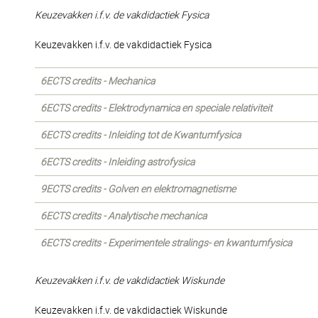
Keuzevakken i.f.v. de vakdidactiek Fysica
Keuzevakken i.f.v. de vakdidactiek Fysica
6ECTS credits - Mechanica
6ECTS credits - Elektrodynamica en speciale relativiteit
6ECTS credits - Inleiding tot de Kwantumfysica
6ECTS credits - Inleiding astrofysica
9ECTS credits - Golven en elektromagnetisme
6ECTS credits - Analytische mechanica
6ECTS credits - Experimentele stralings- en kwantumfysica
Keuzevakken i.f.v. de vakdidactiek Wiskunde
Keuzevakken i.f.v. de vakdidactiek Wiskunde