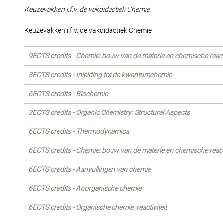
Keuzevakken i.f.v. de vakdidactiek Chemie
Keuzevakken i.f.v. de vakdidactiek Chemie
9ECTS credits - Chemie: bouw van de materie en chemische react
3ECTS credits - Inleiding tot de kwantumchemie
6ECTS credits - Biochemie
3ECTS credits - Organic Chemistry: Structural Aspects
6ECTS credits - Thermodynamica
6ECTS credits - Chemie: bouw van de materie en chemische reacti
6ECTS credits - Aanvullingen van chemie
6ECTS credits - Anorganische chemie
6ECTS credits - Organische chemie: reactiviteit