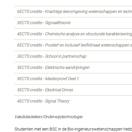
6ECTS credits - Krachtige leeromgeving wetenschappen en tech
5ECTS credits - Signaaltheorie
4ECTS credits - Chemische analyse en structurele karakterisering
6ECTS credits - Positief en inclusief leefklimaat wetenschappen 
3ECTS credits - School in partnerschap
5ECTS credits - Elektrische aandrijvingen
9ECTS credits - Masterproef Deel 1
5ECTS credits - Electrical Drives
4ECTS credits - Signal Theory
Vakdidactieken/Onderwijstechnologie
Studenten met een BSC in de Bio-ingenieurswetenschappen hebbe