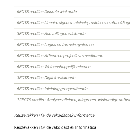
6ECTS credits - Discrete wiskunde
6ECTS credits - Lineaire algebra : stelsels, matrices en afbeelding
3ECTS credits - Aanvullingen wiskunde
6ECTS credits - Logica en formele systemen
6ECTS credits - Affiene en projectieve meetkunde
6ECTS credits - Wetenschappelijk rekenen
3ECTS credits - Digitale wiskunde
6ECTS credits - Inleiding groepentheorie
12ECTS credits - Analyse: afleiden, integreren, wiskundige softw
Keuzevakken i.f.v. de vakdidactiek Informatica
Keuzevakken i.f.v. de vakdidactiek Informatica