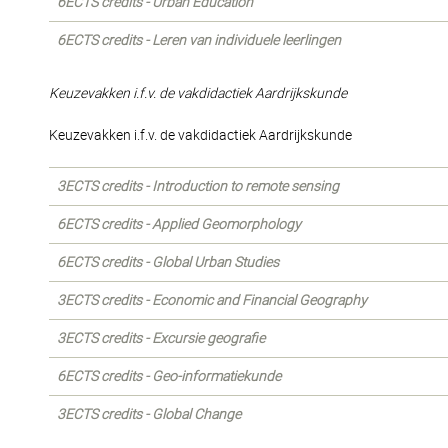
6ECTS credits - Urban Education
6ECTS credits - Leren van individuele leerlingen
Keuzevakken i.f.v. de vakdidactiek Aardrijkskunde
Keuzevakken i.f.v. de vakdidactiek Aardrijkskunde
3ECTS credits - Introduction to remote sensing
6ECTS credits - Applied Geomorphology
6ECTS credits - Global Urban Studies
3ECTS credits - Economic and Financial Geography
3ECTS credits - Excursie geografie
6ECTS credits - Geo-informatiekunde
3ECTS credits - Global Change