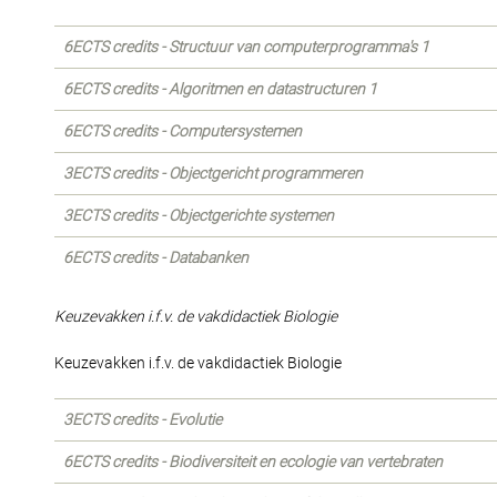
6ECTS credits - Structuur van computerprogramma's 1
6ECTS credits - Algoritmen en datastructuren 1
6ECTS credits - Computersystemen
3ECTS credits - Objectgericht programmeren
3ECTS credits - Objectgerichte systemen
6ECTS credits - Databanken
Keuzevakken i.f.v. de vakdidactiek Biologie
Keuzevakken i.f.v. de vakdidactiek Biologie
3ECTS credits - Evolutie
6ECTS credits - Biodiversiteit en ecologie van vertebraten