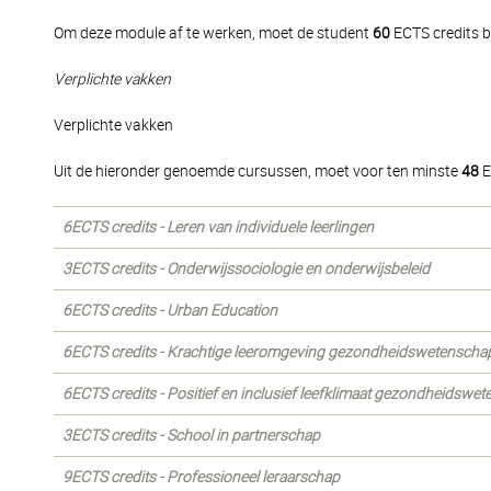
Om deze module af te werken, moet de student
60
ECTS credits b
Verplichte vakken
Verplichte vakken
Uit de hieronder genoemde cursussen, moet voor ten minste
48
E
6ECTS credits - Leren van individuele leerlingen
3ECTS credits - Onderwijssociologie en onderwijsbeleid
6ECTS credits - Urban Education
6ECTS credits - Krachtige leeromgeving gezondheidswetensch
6ECTS credits - Positief en inclusief leefklimaat gezondheidsw
3ECTS credits - School in partnerschap
9ECTS credits - Professioneel leraarschap