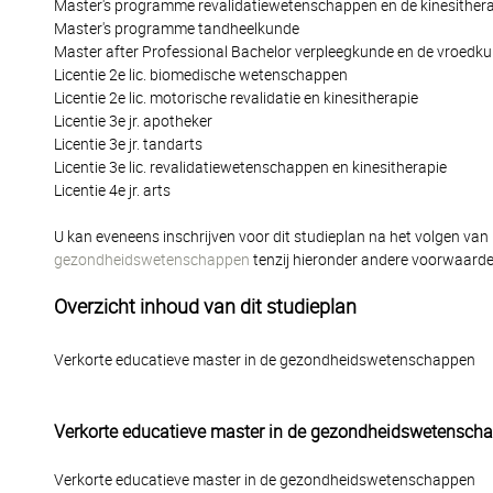
Master's programme revalidatiewetenschappen en de kinesither
Master's programme tandheelkunde
Master after Professional Bachelor verpleegkunde en de vroedk
Licentie 2e lic. biomedische wetenschappen
Licentie 2e lic. motorische revalidatie en kinesitherapie
Licentie 3e jr. apotheker
Licentie 3e jr. tandarts
Licentie 3e lic. revalidatiewetenschappen en kinesitherapie
Licentie 4e jr. arts
U kan eveneens inschrijven voor dit studieplan na het volgen van
gezondheidswetenschappen
tenzij hieronder andere voorwaard
Overzicht inhoud van dit studieplan
Verkorte educatieve master in de gezondheidswetenschappen
Verkorte educatieve master in de gezondheidswetensch
Verkorte educatieve master in de gezondheidswetenschappen