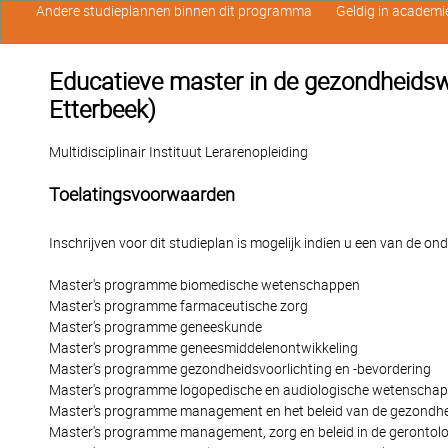
Andere studieplannen binnen dit programma
Geldig in academi
Educatieve master in de gezondheids
Etterbeek)
Multidisciplinair Instituut Lerarenopleiding
Toelatingsvoorwaarden
Inschrijven voor dit studieplan is mogelijk indien u een van de o
Master's programme biomedische wetenschappen
Master's programme farmaceutische zorg
Master's programme geneeskunde
Master's programme geneesmiddelenontwikkeling
Master's programme gezondheidsvoorlichting en -bevordering
Master's programme logopedische en audiologische wetenscha
Master's programme management en het beleid van de gezondh
Master's programme management, zorg en beleid in de gerontolo