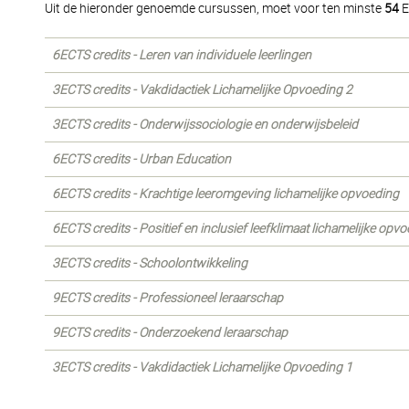
Uit de hieronder genoemde cursussen, moet voor ten minste
54
E
6ECTS credits - Leren van individuele leerlingen
3ECTS credits - Vakdidactiek Lichamelijke Opvoeding 2
3ECTS credits - Onderwijssociologie en onderwijsbeleid
6ECTS credits - Urban Education
6ECTS credits - Krachtige leeromgeving lichamelijke opvoeding
6ECTS credits - Positief en inclusief leefklimaat lichamelijke opv
3ECTS credits - Schoolontwikkeling
9ECTS credits - Professioneel leraarschap
9ECTS credits - Onderzoekend leraarschap
3ECTS credits - Vakdidactiek Lichamelijke Opvoeding 1