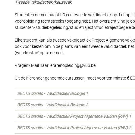
Tweede vakdidactiek/keuzevak
Studenten nemen naast LO een tweede vakdidactiek op. Let op! Je
vooropleiding rechtstreeks toegang hebt. Het overzicht vind je 
studenten/studiebegeleiding/studietraject/studietrajectbegeleide
Elke student kan als tweede vakdidactiek Project Algemene vak
ook voor kiezen om in de plaats van een tweede vakdidactiek het
(wereld)stad' op te nemen.
Vragen? Mail naar lerarenopleiding@vub.be.
Uit de hieronder genoemde cursussen, moet voor ten minste
6
EC
3ECTS credits - Vakdidactiek Biologie 1
3ECTS credits - Vakdidactiek Biologie 2
3ECTS credits - Vakdidactiek Project Algemene Vakken (PAV) 1
3ECTS credits - Vakdidactiek Project Algemene Vakken (PAV) 2