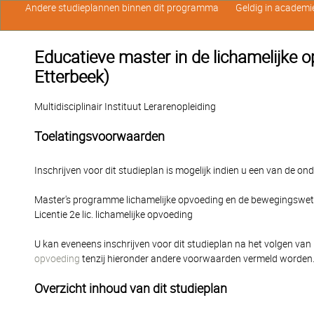
Andere studieplannen binnen dit programma
Geldig in academi
Educatieve master in de lichamelijke 
Etterbeek)
Multidisciplinair Instituut Lerarenopleiding
Toelatingsvoorwaarden
Inschrijven voor dit studieplan is mogelijk indien u een van de o
Master's programme lichamelijke opvoeding en de bewegingsw
Licentie 2e lic. lichamelijke opvoeding
U kan eveneens inschrijven voor dit studieplan na het volgen van
opvoeding
tenzij hieronder andere voorwaarden vermeld worden
Overzicht inhoud van dit studieplan