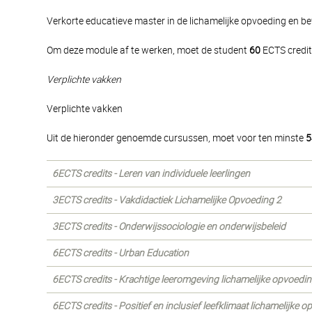
Verkorte educatieve master in de lichamelijke opvoeding en
Om deze module af te werken, moet de student
60
ECTS credit
Verplichte vakken
Verplichte vakken
Uit de hieronder genoemde cursussen, moet voor ten minste
5
6ECTS credits - Leren van individuele leerlingen
3ECTS credits - Vakdidactiek Lichamelijke Opvoeding 2
3ECTS credits - Onderwijssociologie en onderwijsbeleid
6ECTS credits - Urban Education
6ECTS credits - Krachtige leeromgeving lichamelijke opvoedi
6ECTS credits - Positief en inclusief leefklimaat lichamelijke 