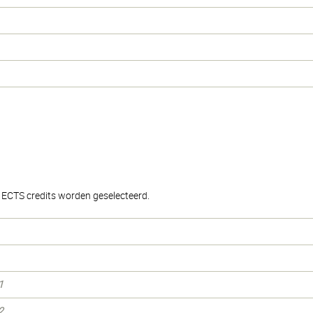
ECTS credits worden geselecteerd.
1
2