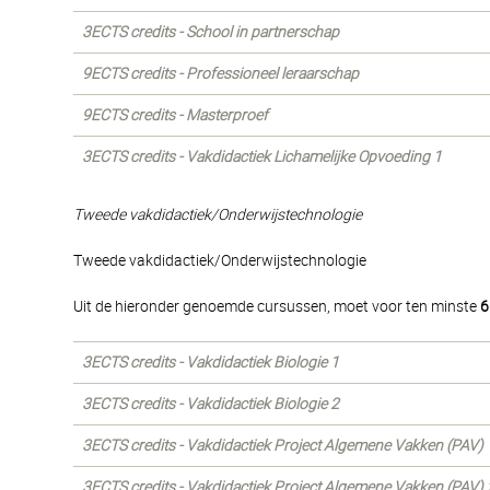
3ECTS credits - School in partnerschap
9ECTS credits - Professioneel leraarschap
9ECTS credits - Masterproef
3ECTS credits - Vakdidactiek Lichamelijke Opvoeding 1
Tweede vakdidactiek/Onderwijstechnologie
Tweede vakdidactiek/Onderwijstechnologie
Uit de hieronder genoemde cursussen, moet voor ten minste
6
3ECTS credits - Vakdidactiek Biologie 1
3ECTS credits - Vakdidactiek Biologie 2
3ECTS credits - Vakdidactiek Project Algemene Vakken (PAV) 
3ECTS credits - Vakdidactiek Project Algemene Vakken (PAV) 