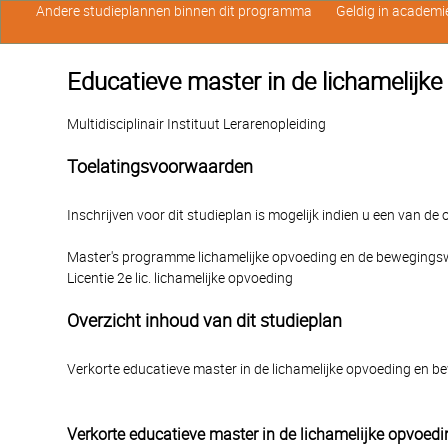
Andere studieplannen binnen dit programma
Geldig in academi
Educatieve master in de lichamelijk
Multidisciplinair Instituut Lerarenopleiding
Toelatingsvoorwaarden
Inschrijven voor dit studieplan is mogelijk indien u een van d
Master's programme lichamelijke opvoeding en de beweging
Licentie 2e lic. lichamelijke opvoeding
Overzicht inhoud van dit studieplan
Verkorte educatieve master in de lichamelijke opvoeding en
Verkorte educatieve master in de lichamelijke opvoedi