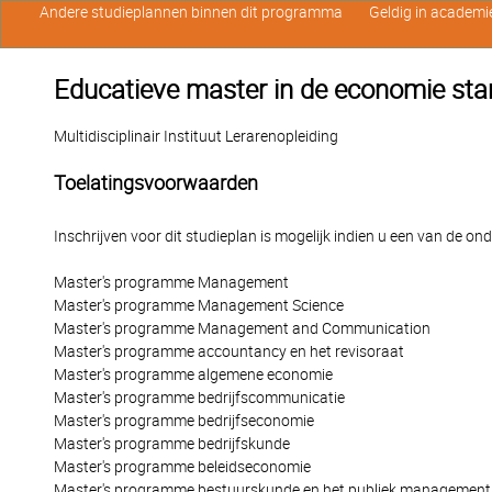
Andere studieplannen binnen dit programma
Geldig in academi
Educatieve master in de economie stan
Multidisciplinair Instituut Lerarenopleiding
Toelatingsvoorwaarden
Inschrijven voor dit studieplan is mogelijk indien u een van de o
Master's programme Management
Master's programme Management Science
Master's programme Management and Communication
Master's programme accountancy en het revisoraat
Master's programme algemene economie
Master's programme bedrijfscommunicatie
Master's programme bedrijfseconomie
Master's programme bedrijfskunde
Master's programme beleidseconomie
Master's programme bestuurskunde en het publiek management