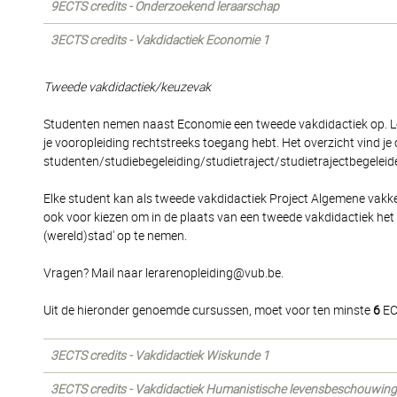
9ECTS credits - Onderzoekend leraarschap
3ECTS credits - Vakdidactiek Economie 1
Tweede vakdidactiek/keuzevak
Studenten nemen naast Economie een tweede vakdidactiek op. Let
je vooropleiding rechtstreeks toegang hebt. Het overzicht vind 
studenten/studiebegeleiding/studietraject/studietrajectbegeleide
Elke student kan als tweede vakdidactiek Project Algemene vak
ook voor kiezen om in de plaats van een tweede vakdidactiek het
(wereld)stad' op te nemen.
Vragen? Mail naar lerarenopleiding@vub.be.
Uit de hieronder genoemde cursussen, moet voor ten minste
6
EC
3ECTS credits - Vakdidactiek Wiskunde 1
3ECTS credits - Vakdidactiek Humanistische levensbeschouwing 