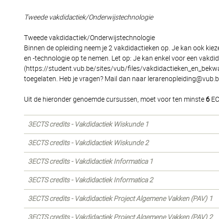
Tweede vakdidactiek/Onderwijstechnologie
Tweede vakdidactiek/Onderwijstechnologie
Binnen de opleiding neem je 2 vakdidactieken op. Je kan ook kiez
en -technologie op te nemen. Let op: Je kan enkel voor een vakdida
(https://student.vub.be/sites/vub/files/vakdidactieken_en_bekw
toegelaten. Heb je vragen? Mail dan naar lerarenopleiding@vub.b
Uit de hieronder genoemde cursussen, moet voor ten minste
6
EC
3ECTS credits - Vakdidactiek Wiskunde 1
3ECTS credits - Vakdidactiek Wiskunde 2
3ECTS credits - Vakdidactiek Informatica 1
3ECTS credits - Vakdidactiek Informatica 2
3ECTS credits - Vakdidactiek Project Algemene Vakken (PAV) 1
3ECTS credits - Vakdidactiek Project Algemene Vakken (PAV) 2