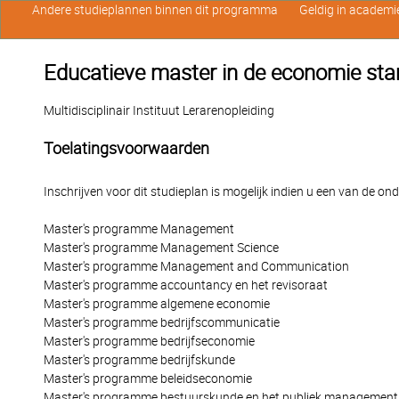
Andere studieplannen binnen dit programma
Geldig in academi
Educatieve master in de economie stan
Multidisciplinair Instituut Lerarenopleiding
Toelatingsvoorwaarden
Inschrijven voor dit studieplan is mogelijk indien u een van de o
Master's programme Management
Master's programme Management Science
Master's programme Management and Communication
Master's programme accountancy en het revisoraat
Master's programme algemene economie
Master's programme bedrijfscommunicatie
Master's programme bedrijfseconomie
Master's programme bedrijfskunde
Master's programme beleidseconomie
Master's programme bestuurskunde en het publiek management